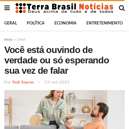
GERAL
POLÍTICA
ECONOMIA
ENTRETENIMENTO
Início
Geral
Você está ouvindo de
verdade ou só esperando
sua vez de falar
Por
Yudi Soares
23/set/2025