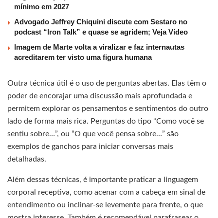
mínimo em 2027
Advogado Jeffrey Chiquini discute com Sestaro no
podcast “Iron Talk” e quase se agridem; Veja Vídeo
Imagem de Marte volta a viralizar e faz internautas
acreditarem ter visto uma figura humana
Outra técnica útil é o uso de perguntas abertas. Elas têm o
poder de encorajar uma discussão mais aprofundada e
permitem explorar os pensamentos e sentimentos do outro
lado de forma mais rica. Perguntas do tipo “Como você se
sentiu sobre…”, ou “O que você pensa sobre…” são
exemplos de ganchos para iniciar conversas mais
detalhadas.
Além dessas técnicas, é importante praticar a linguagem
corporal receptiva, como acenar com a cabeça em sinal de
entendimento ou inclinar-se levemente para frente, o que
mostra interesse. Também é recomendável parafrasear o