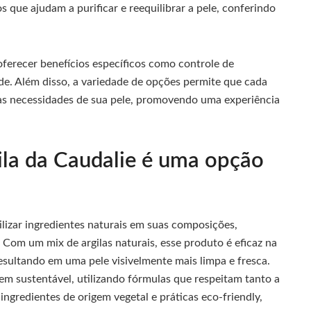
os que ajudam a purificar e reequilibrar a pele, conferindo
oferecer benefícios específicos como controle de
de. Além disso, a variedade de opções permite que cada
às necessidades de sua pele, promovendo uma experiência
ila da Caudalie é uma opção
ilizar ingredientes naturais em suas composições,
. Com um mix de argilas naturais, esse produto é eficaz na
sultando em uma pele visivelmente mais limpa e fresca.
m sustentável, utilizando fórmulas que respeitam tanto a
ingredientes de origem vegetal e práticas eco-friendly,