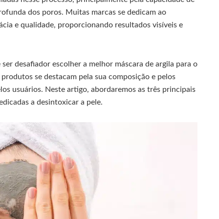
profunda dos poros. Muitas marcas se dedicam ao
ia e qualidade, proporcionando resultados visíveis e
ser desafiador escolher a melhor máscara de argila para o
s produtos se destacam pela sua composição e pelos
os usuários. Neste artigo, abordaremos as três principais
dicadas a desintoxicar a pele.