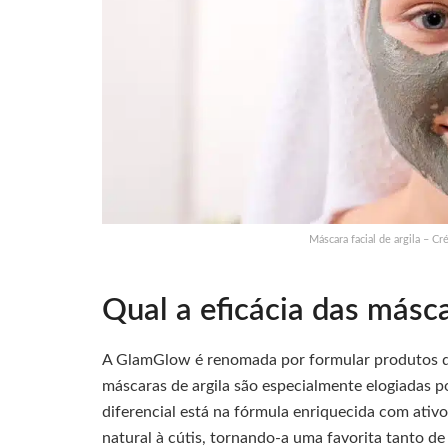
Máscara facial de argila – C
Qual a eficácia das másc
A GlamGlow é renomada por formular produtos 
máscaras de argila são especialmente elogiadas p
diferencial está na fórmula enriquecida com ativo
natural à cútis, tornando-a uma favorita tanto 