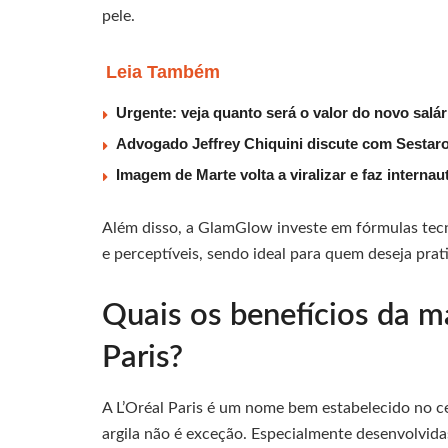
pele.
Leia Também
Urgente: veja quanto será o valor do novo salá
Advogado Jeffrey Chiquini discute com Sestaro
Imagem de Marte volta a viralizar e faz interna
Além disso, a GlamGlow investe em fórmulas tec
e perceptíveis, sendo ideal para quem deseja prat
Quais os benefícios da má
Paris?
A L’Oréal Paris é um nome bem estabelecido no ce
argila não é exceção. Especialmente desenvolvida