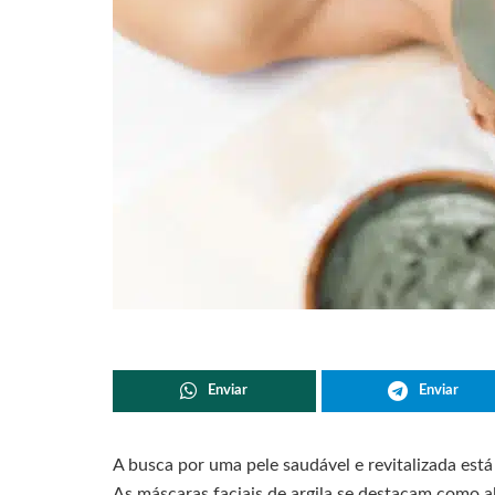
Enviar
Enviar
A busca por uma pele saudável e revitalizada est
As máscaras faciais de argila se destacam como a