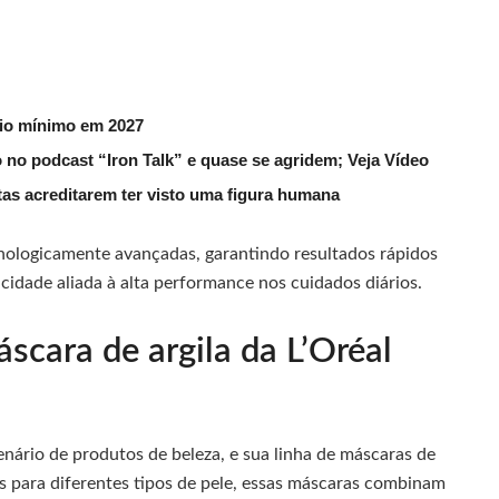
rio mínimo em 2027
 no podcast “Iron Talk” e quase se agridem; Veja Vídeo
utas acreditarem ter visto uma figura humana
nologicamente avançadas, garantindo resultados rápidos
icidade aliada à alta performance nos cuidados diários.
scara de argila da L’Oréal
nário de produtos de beleza, e sua linha de máscaras de
s para diferentes tipos de pele, essas máscaras combinam