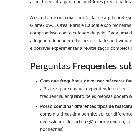
aspecto em alta para consumidores preocupados 
A escolha de uma máscara facial de argila pode se
GlamGlow, L’Oréal Paris e Caudalie são pioneiras
compromisso com o cuidado da pele. Cada uma des
adequada dependerá das necessidades individuais 
é possível experimentar a revitalização completa 
Perguntas Frequentes sob
Com que frequência devo usar máscaras faci
a 3 vezes por semana, dependendo do seu ti
frequência, enquanto peles oleosas podem se
Posso combinar diferentes tipos de máscara
como multimasking permite aplicar diferent
necessidade de cada região (por exemplo, co
bochechas).