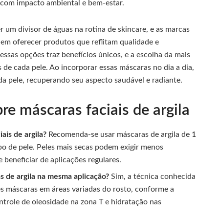
com impacto ambiental e bem-estar.
r um divisor de águas na rotina de skincare, e as marcas
 em oferecer produtos que reflitam qualidade e
sas opções traz benefícios únicos, e a escolha da mais
de cada pele. Ao incorporar essas máscaras no dia a dia,
da pele, recuperando seu aspecto saudável e radiante.
re máscaras faciais de argila
ais de argila?
Recomenda-se usar máscaras de argila de 1
po de pele. Peles mais secas podem exigir menos
 beneficiar de aplicações regulares.
s de argila na mesma aplicação?
Sim, a técnica conhecida
es máscaras em áreas variadas do rosto, conforme a
ntrole de oleosidade na zona T e hidratação nas