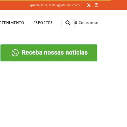
quarta-feira, 5 de agosto de 2026
Conecte-se
ETENIMENTO
ESPORTES