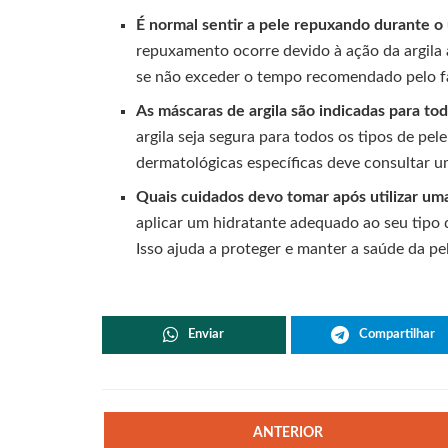
É normal sentir a pele repuxando durante o
repuxamento ocorre devido à ação da argila
se não exceder o tempo recomendado pelo fa
As máscaras de argila são indicadas para to
argila seja segura para todos os tipos de pe
dermatológicas específicas deve consultar u
Quais cuidados devo tomar após utilizar um
aplicar um hidratante adequado ao seu tipo d
Isso ajuda a proteger e manter a saúde da pe
Enviar
Compartilhar
ANTERIOR