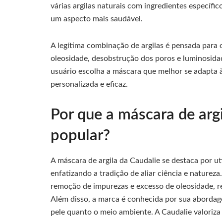
várias argilas naturais com ingredientes específic
um aspecto mais saudável.
A legítima combinação de argilas é pensada para 
oleosidade, desobstrução dos poros e luminosida
usuário escolha a máscara que melhor se adapta 
personalizada e eficaz.
Por que a máscara de arg
popular?
A máscara de argila da Caudalie se destaca por ut
enfatizando a tradição de aliar ciência e natureza
remoção de impurezas e excesso de oleosidade, re
Além disso, a marca é conhecida por sua abordage
pele quanto o meio ambiente. A Caudalie valoriza 