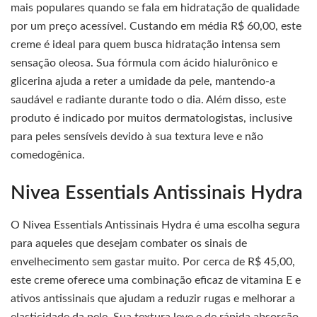
mais populares quando se fala em hidratação de qualidade
por um preço acessível. Custando em média R$ 60,00, este
creme é ideal para quem busca hidratação intensa sem
sensação oleosa. Sua fórmula com ácido hialurônico e
glicerina ajuda a reter a umidade da pele, mantendo-a
saudável e radiante durante todo o dia. Além disso, este
produto é indicado por muitos dermatologistas, inclusive
para peles sensíveis devido à sua textura leve e não
comedogênica.
Nivea Essentials Antissinais Hydra
O Nivea Essentials Antissinais Hydra é uma escolha segura
para aqueles que desejam combater os sinais de
envelhecimento sem gastar muito. Por cerca de R$ 45,00,
este creme oferece uma combinação eficaz de vitamina E e
ativos antissinais que ajudam a reduzir rugas e melhorar a
elasticidade da pele. Sua textura leve e de rápida absorção