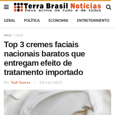
GERAL
POLÍTICA
ECONOMIA
ENTRETENIMENTO
Início
Geral
Top 3 cremes faciais
nacionais baratos que
entregam efeito de
tratamento importado
Por
Yudi Soares
28/set/2025