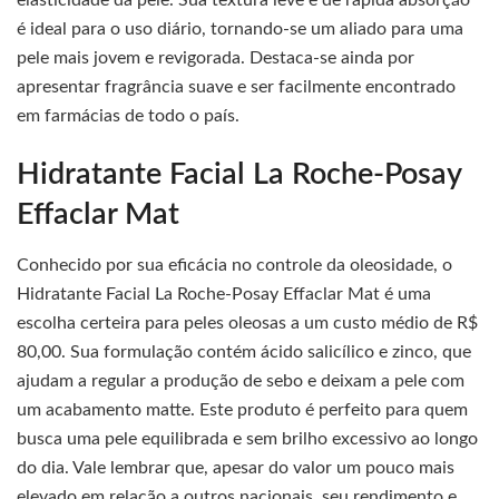
é ideal para o uso diário, tornando-se um aliado para uma
pele mais jovem e revigorada. Destaca-se ainda por
apresentar fragrância suave e ser facilmente encontrado
em farmácias de todo o país.
Hidratante Facial La Roche-Posay
Effaclar Mat
Conhecido por sua eficácia no controle da oleosidade, o
Hidratante Facial La Roche-Posay Effaclar Mat é uma
escolha certeira para peles oleosas a um custo médio de R$
80,00. Sua formulação contém ácido salicílico e zinco, que
ajudam a regular a produção de sebo e deixam a pele com
um acabamento matte. Este produto é perfeito para quem
busca uma pele equilibrada e sem brilho excessivo ao longo
do dia. Vale lembrar que, apesar do valor um pouco mais
elevado em relação a outros nacionais, seu rendimento e