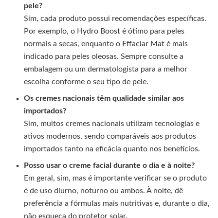
pele?
Sim, cada produto possui recomendações específicas.
Por exemplo, o Hydro Boost é ótimo para peles
normais a secas, enquanto o Effaclar Mat é mais
indicado para peles oleosas. Sempre consulte a
embalagem ou um dermatologista para a melhor
escolha conforme o seu tipo de pele.
Os cremes nacionais têm qualidade similar aos
importados?
Sim, muitos cremes nacionais utilizam tecnologias e
ativos modernos, sendo comparáveis aos produtos
importados tanto na eficácia quanto nos benefícios.
Posso usar o creme facial durante o dia e à noite?
Em geral, sim, mas é importante verificar se o produto
é de uso diurno, noturno ou ambos. À noite, dê
preferência a fórmulas mais nutritivas e, durante o dia,
não esqueça do protetor solar.