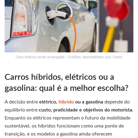
Carro elétrico sendo recarregado – Créditos: depositphotos.com / kasto
Carros híbridos, elétricos ou a
gasolina: qual é a melhor escolha?
A decisão entre
elétrico,
híbrido
ou a gasolina
depende do
equilíbrio entre
custo, praticidade e objetivos do motorista
.
Enquanto os elétricos representam o futuro da mobilidade
sustentável, os híbridos funcionam como uma ponte de
transição, e os modelos a gasolina ainda oferecem