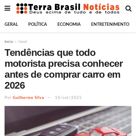
GERAL
POLÍTICA
ECONOMIA
ENTRETENIMENTO
Início
Geral
Tendências que todo
motorista precisa conhecer
antes de comprar carro em
2026
Por
Guilherme Silva
10/set/2025