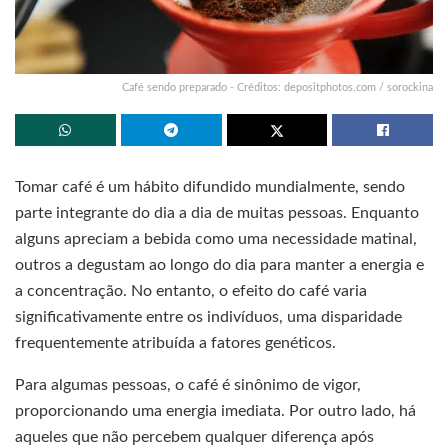
Café sendo preparado - Créditos: depositphotos.com / sorockina
Tomar café é um hábito difundido mundialmente, sendo
parte integrante do dia a dia de muitas pessoas. Enquanto
alguns apreciam a bebida como uma necessidade matinal,
outros a degustam ao longo do dia para manter a energia e
a concentração. No entanto, o efeito do café varia
significativamente entre os indivíduos, uma disparidade
frequentemente atribuída a fatores genéticos.
Para algumas pessoas, o café é sinônimo de vigor,
proporcionando uma energia imediata. Por outro lado, há
aqueles que não percebem qualquer diferença após