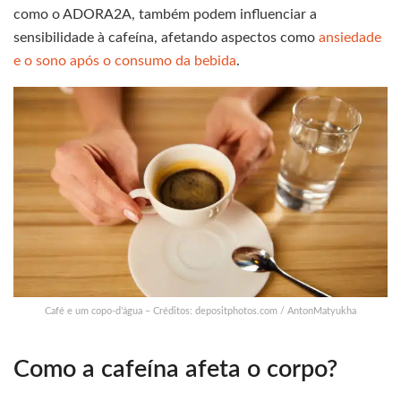
como o ADORA2A, também podem influenciar a
sensibilidade à cafeína, afetando aspectos como
ansiedade
e o sono após o consumo da bebida
.
Café e um copo-d’água – Créditos: depositphotos.com / AntonMatyukha
Como a cafeína afeta o corpo?