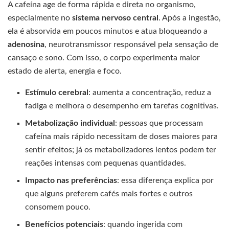
A cafeína age de forma rápida e direta no organismo,
especialmente no
sistema nervoso central
. Após a ingestão,
ela é absorvida em poucos minutos e atua bloqueando a
adenosina
, neurotransmissor responsável pela sensação de
cansaço e sono. Com isso, o corpo experimenta maior
estado de alerta, energia e foco.
Estímulo cerebral
: aumenta a concentração, reduz a
fadiga e melhora o desempenho em tarefas cognitivas.
Metabolização individual
: pessoas que processam
cafeína mais rápido necessitam de doses maiores para
sentir efeitos; já os metabolizadores lentos podem ter
reações intensas com pequenas quantidades.
Impacto nas preferências
: essa diferença explica por
que alguns preferem cafés mais fortes e outros
consomem pouco.
Benefícios potenciais
: quando ingerida com