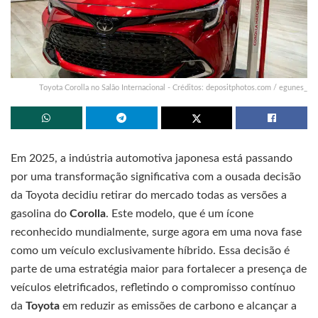
Toyota Corolla no Salão Internacional - Créditos: depositphotos.com / egunes_
Em 2025, a indústria automotiva japonesa está passando
por uma transformação significativa com a ousada decisão
da Toyota decidiu retirar do mercado todas as versões a
gasolina do
Corolla
. Este modelo, que é um ícone
reconhecido mundialmente, surge agora em uma nova fase
como um veículo exclusivamente híbrido. Essa decisão é
parte de uma estratégia maior para fortalecer a presença de
veículos eletrificados, refletindo o compromisso contínuo
da
Toyota
em reduzir as emissões de carbono e alcançar a