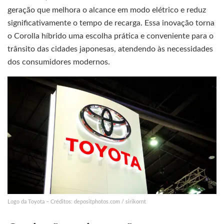
geração que melhora o alcance em modo elétrico e reduz
significativamente o tempo de recarga. Essa inovação torna
o Corolla híbrido uma escolha prática e conveniente para o
trânsito das cidades japonesas, atendendo às necessidades
dos consumidores modernos.
Logo da Toyota – Créditos: depositphotos.com / sirikornt