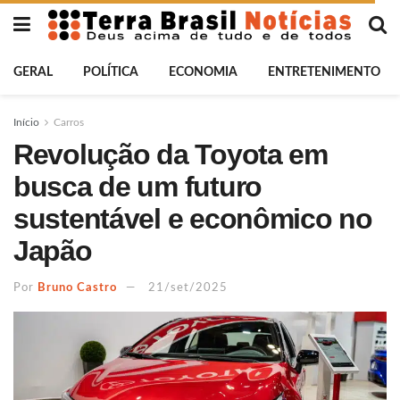
GERAL
POLÍTICA
ECONOMIA
ENTRETENIMENTO
Início
Carros
Revolução da Toyota em
busca de um futuro
sustentável e econômico no
Japão
Por
Bruno Castro
21/set/2025