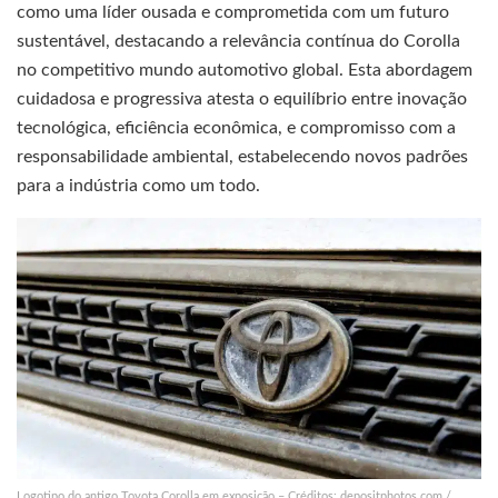
como uma líder ousada e comprometida com um futuro
sustentável, destacando a relevância contínua do Corolla
no competitivo mundo automotivo global. Esta abordagem
cuidadosa e progressiva atesta o equilíbrio entre inovação
tecnológica, eficiência econômica, e compromisso com a
responsabilidade ambiental, estabelecendo novos padrões
para a indústria como um todo.
Logotipo do antigo Toyota Corolla em exposição – Créditos: depositphotos.com /