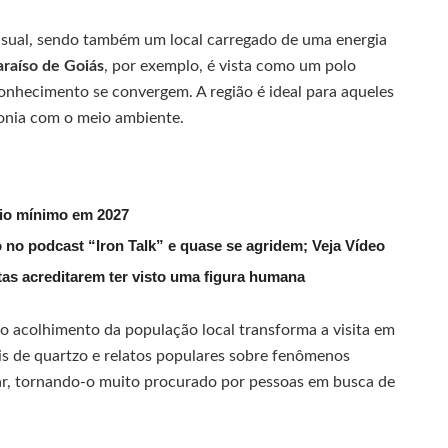
isual, sendo também um local carregado de uma energia
araíso de Goiás
, por exemplo, é vista como um polo
conhecimento se convergem. A região é ideal para aqueles
onia com o meio ambiente.
rio mínimo em 2027
 no podcast “Iron Talk” e quase se agridem; Veja Vídeo
utas acreditarem ter visto uma figura humana
o acolhimento da população local transforma a visita em
is de quartzo e relatos populares sobre fenômenos
gar, tornando-o muito procurado por pessoas em busca de