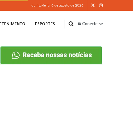
quinta-feira, 6 de agosto de 2026
Conecte-se
ETENIMENTO
ESPORTES