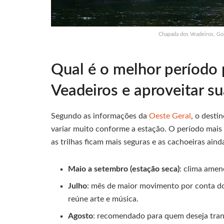
Chapada dos Veadeiros, G
Qual é o melhor período 
Veadeiros e aproveitar su
Segundo as informações da
Oeste Geral
, o desti
variar muito conforme a estação. O período mais
as trilhas ficam mais seguras e as cachoeiras aind
Maio a setembro (estação seca)
: clima amen
Julho
: mês de maior movimento por conta 
reúne arte e música.
Agosto
: recomendado para quem deseja tranq