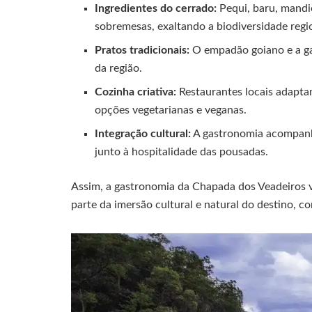
Ingredientes do cerrado:
Pequi, baru, mandi
sobremesas, exaltando a biodiversidade regi
Pratos tradicionais:
O empadão goiano e a ga
da região.
Cozinha criativa:
Restaurantes locais adaptam
opções vegetarianas e veganas.
Integração cultural:
A gastronomia acompanha 
junto à hospitalidade das pousadas.
Assim, a gastronomia da Chapada dos Veadeiros v
parte da imersão cultural e natural do destino, co