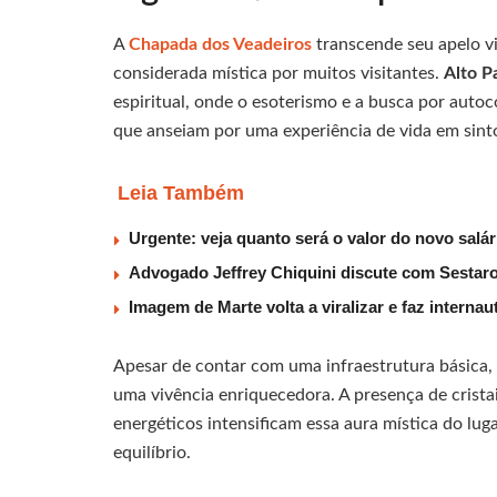
A
Chapada dos Veadeiros
transcende seu apelo v
considerada mística por muitos visitantes.
Alto P
espiritual, onde o esoterismo e a busca por auto
que anseiam por uma experiência de vida em sint
Leia Também
Urgente: veja quanto será o valor do novo salá
Advogado Jeffrey Chiquini discute com Sestaro
Imagem de Marte volta a viralizar e faz interna
Apesar de contar com uma infraestrutura básica, 
uma vivência enriquecedora. A presença de crista
energéticos intensificam essa aura mística do lu
equilíbrio.