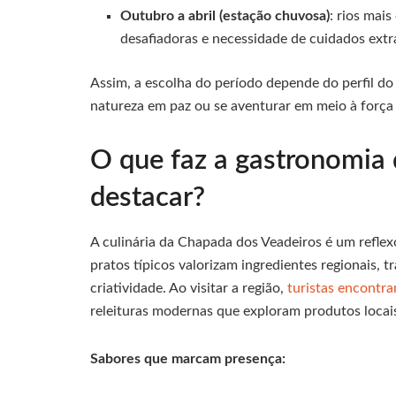
Outubro a abril (estação chuvosa)
: rios mai
desafiadoras e necessidade de cuidados extr
Assim, a escolha do período depende do perfil do v
natureza em paz ou se aventurar em meio à força
O que faz a gastronomia
destacar?
A culinária da Chapada dos Veadeiros é um reflexo
pratos típicos valorizam ingredientes regionais,
criatividade. Ao visitar a região,
turistas encontra
releituras modernas que exploram produtos locai
Sabores que marcam presença: