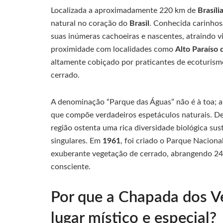
Localizada a aproximadamente 220 km de
Brasíli
natural no coração do
Brasil
. Conhecida carinhos
suas inúmeras cachoeiras e nascentes, atraindo v
proximidade com localidades como
Alto Paraíso 
altamente cobiçado por praticantes de ecoturismo
cerrado.
A denominação “Parque das Águas” não é à toa; 
que compõe verdadeiros espetáculos naturais. D
região ostenta uma rica diversidade biológica su
singulares. Em
1961
, foi criado o Parque Nacion
exuberante vegetação de cerrado, abrangendo 240
consciente.
Por que a Chapada dos V
lugar místico e especial?