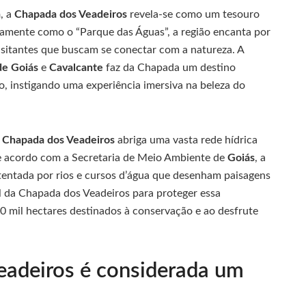
a
, a
Chapada dos Veadeiros
revela-se como um tesouro
amente como o “Parque das Águas”, a região encanta por
isitantes que buscam se conectar com a natureza. A
de Goiás
e
Cavalcante
faz da Chapada um destino
, instigando uma experiência imersiva na beleza do
a
Chapada dos Veadeiros
abriga uma vasta rede hídrica
e acordo com a Secretaria de Meio Ambiente de
Goiás
, a
stentada por rios e cursos d’água que desenham paisagens
al da Chapada dos Veadeiros para proteger essa
 mil hectares destinados à conservação e ao desfrute
eadeiros é considerada um