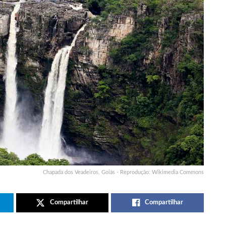
Chapada dos Veadeiros, Goiás - Reprodução: Wikimedia Commons
Compartilhar
Compartilhar