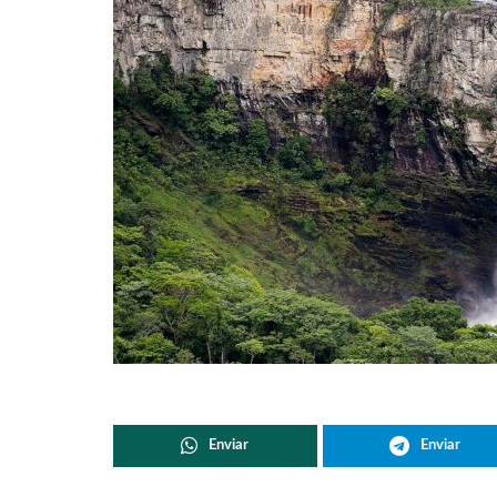
Enviar
Enviar