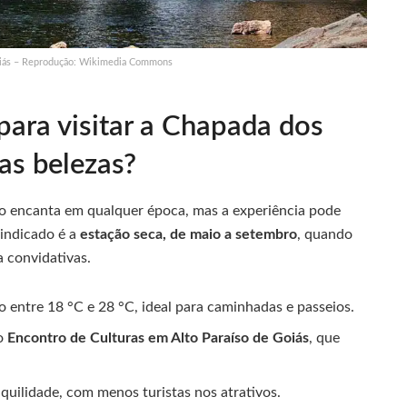
oiás – Reprodução: Wikimedia Commons
para visitar a Chapada dos
as belezas?
no encanta em qualquer época, mas a experiência pode
 indicado é a
estação seca, de maio a setembro
, quando
a convidativas.
o entre 18 °C e 28 °C, ideal para caminhadas e passeios.
do
Encontro de Culturas em Alto Paraíso de Goiás
, que
uilidade, com menos turistas nos atrativos.