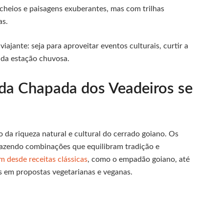
s cheios e paisagens exuberantes, mas com trilhas
as.
iajante: seja para aproveitar eventos culturais, curtir a
 da estação chuvosa.
 da Chapada dos Veadeiros se
 da riqueza natural e cultural do cerrado goiano. Os
 trazendo combinações que equilibram tradição e
m desde receitas clássicas
, como o empadão goiano, até
s em propostas vegetarianas e veganas.