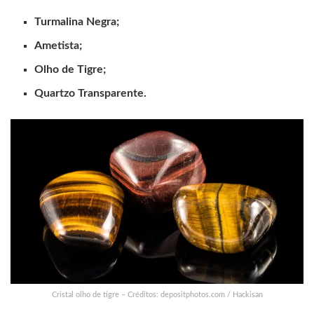
Turmalina Negra;
Ametista;
Olho de Tigre;
Quartzo Transparente.
Cristal olho de tigre – Créditos: depositphotos.com / Hackisan