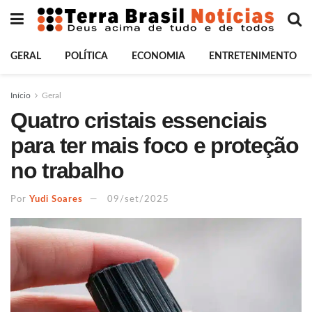
GERAL
POLÍTICA
ECONOMIA
ENTRETENIMENTO
Início
Geral
Quatro cristais essenciais
para ter mais foco e proteção
no trabalho
Por
Yudi Soares
09/set/2025