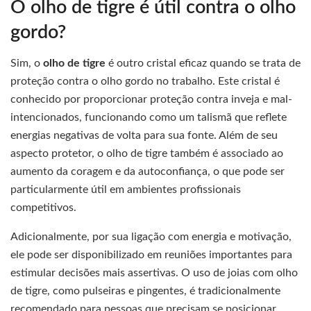
O olho de tigre é útil contra o olho
gordo?
Sim, o
olho de tigre
é outro cristal eficaz quando se trata de
proteção contra o olho gordo no trabalho. Este cristal é
conhecido por proporcionar proteção contra inveja e mal-
intencionados, funcionando como um talismã que reflete
energias negativas de volta para sua fonte. Além de seu
aspecto protetor, o olho de tigre também é associado ao
aumento da coragem e da autoconfiança, o que pode ser
particularmente útil em ambientes profissionais
competitivos.
Adicionalmente, por sua ligação com energia e motivação,
ele pode ser disponibilizado em reuniões importantes para
estimular decisões mais assertivas. O uso de joias com olho
de tigre, como pulseiras e pingentes, é tradicionalmente
recomendado para pessoas que precisam se posicionar