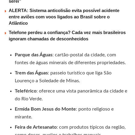
serei”
ALERTA: Sistema anticolisão evita possível acidente
entre aviões com voos ligados ao Brasil sobre o
Atlântico
Telefone perdeu a confiança? Cada vez mais brasileiros
ignoram chamadas de desconhecidos
Parque das Águas
: cartão-postal da cidade, com
fontes de águas minerais de diferentes propriedades.
Trem das Águas
: passeio turístico que liga São
Lourenço a Soledade de Minas.
Teleférico
: oferece uma vista panorâmica da cidade e
do Rio Verde.
Ermida Bom Jesus do Monte
: ponto religioso e
mirante.
Feira de Artesanato
: com produtos típicos da região,