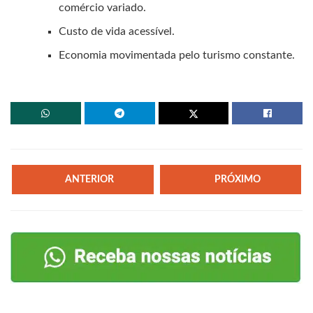
comércio variado.
Custo de vida acessível.
Economia movimentada pelo turismo constante.
ANTERIOR
PRÓXIMO