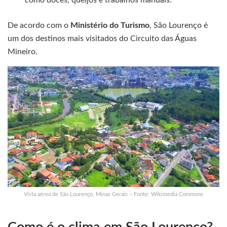
como doces, queijos e trabalhos manuais.
De acordo com o
Ministério do Turismo
, São Lourenço é
um dos destinos mais visitados do Circuito das Águas
Mineiro.
Vista aérea de São Lourenço, Minas Gerais – Fonte: Wikimedia Commons