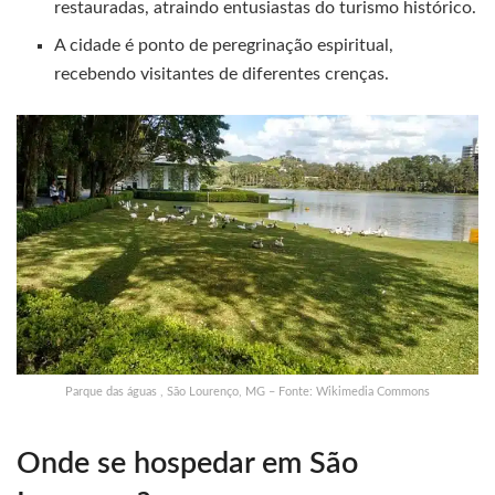
restauradas, atraindo entusiastas do turismo histórico.
A cidade é ponto de peregrinação espiritual,
recebendo visitantes de diferentes crenças.
Parque das águas , São Lourenço, MG – Fonte: Wikimedia Commons
Onde se hospedar em São