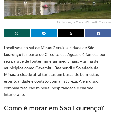
São Lourenço - Fonte: Wikimedia Commons
Localizada no sul de
Minas Gerais
, a cidade de
São
Lourenço
faz parte do Circuito das Águas e é famosa por
seu parque de fontes minerais medicinais. Vizinha de
municípios como
Caxambu
,
Baependi
e
Soledade de
Minas
, a cidade atrai turistas em busca de bem-estar,
espiritualidade e contato com a natureza. Além disso,
combina tradição mineira, hospitalidade e charme
interiorano.
Como é morar em São Lourenço?