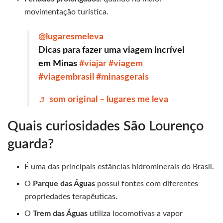
movimentação turística.
@lugaresmeleva
Dicas para fazer uma viagem incrível
em Minas
#viajar
#viagem
#viagembrasil
#minasgerais
♬ som original – lugares me leva
Quais curiosidades São Lourenço
guarda?
É uma das principais estâncias hidrominerais do Brasil.
O
Parque das Águas
possui fontes com diferentes
propriedades terapêuticas.
O
Trem das Águas
utiliza locomotivas a vapor