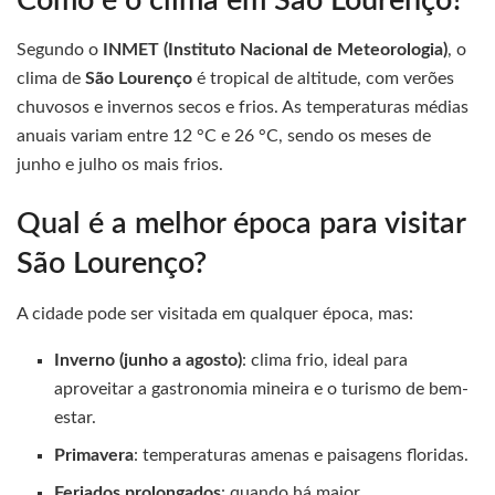
Como é o clima em São Lourenço?
Segundo o
INMET (Instituto Nacional de Meteorologia)
, o
clima de
São Lourenço
é tropical de altitude, com verões
chuvosos e invernos secos e frios. As temperaturas médias
anuais variam entre 12 °C e 26 °C, sendo os meses de
junho e julho os mais frios.
Qual é a melhor época para visitar
São Lourenço?
A cidade pode ser visitada em qualquer época, mas:
Inverno (junho a agosto)
: clima frio, ideal para
aproveitar a gastronomia mineira e o turismo de bem-
estar.
Primavera
: temperaturas amenas e paisagens floridas.
Feriados prolongados
: quando há maior