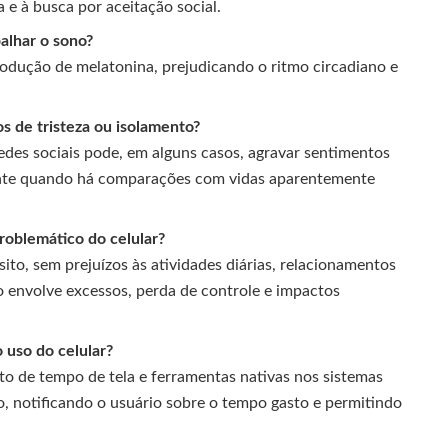
e à busca por aceitação social.
alhar o sono?
 produção de melatonina, prejudicando o ritmo circadiano e
s de tristeza ou isolamento?
des sociais pode, em alguns casos, agravar sentimentos
lmente quando há comparações com vidas aparentemente
roblemático do celular?
ito, sem prejuízos às atividades diárias, relacionamentos
 envolve excessos, perda de controle e impactos
 uso do celular?
to de tempo de tela e ferramentas nativas nos sistemas
o, notificando o usuário sobre o tempo gasto e permitindo