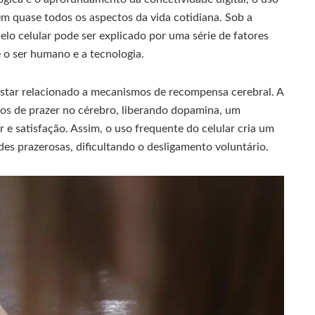
em quase todos os aspectos da vida cotidiana. Sob a
pelo celular pode ser explicado por uma série de fatores
e o ser humano e a tecnologia.
estar relacionado a mecanismos de recompensa cerebral. A
itos de prazer no cérebro, liberando dopamina, um
 e satisfação. Assim, o uso frequente do celular cria um
des prazerosas, dificultando o desligamento voluntário.