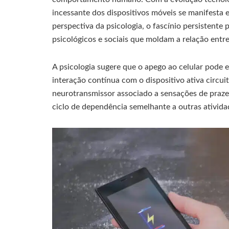
incessante dos dispositivos móveis se manifesta 
perspectiva da psicologia, o fascínio persistente 
psicológicos e sociais que moldam a relação entr
A psicologia sugere que o apego ao celular pode 
interação contínua com o dispositivo ativa circu
neurotransmissor associado a sensações de prazer
ciclo de dependência semelhante a outras ativida