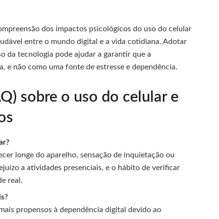
compreensão dos impactos psicológicos do uso do celular
udável entre o mundo digital e a vida cotidiana. Adotar
 da tecnologia pode ajudar a garantir que a
a, e não como uma fonte de estresse e dependência.
Q) sobre o uso do celular e
os
ar?
ecer longe do aparelho, sensação de inquietação ou
uízo a atividades presenciais, e o hábito de verificar
e real.
is?
mais propensos à dependência digital devido ao