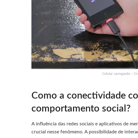
Celular carregando – Cr
Como a conectividade co
comportamento social?
A influência das redes sociais e aplicativos d
crucial nesse fenômeno. A possibilidade de intera