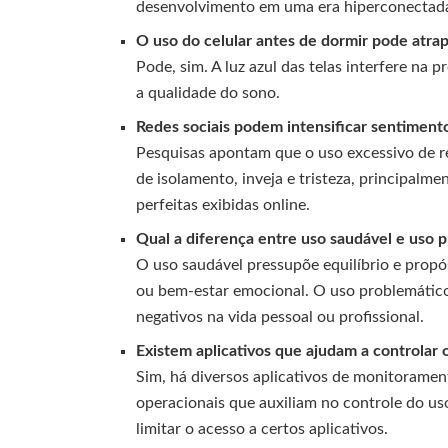
desenvolvimento em uma era hiperconectada 
O uso do celular antes de dormir pode atrap
Pode, sim. A luz azul das telas interfere na
a qualidade do sono.
Redes sociais podem intensificar sentimento
Pesquisas apontam que o uso excessivo de re
de isolamento, inveja e tristeza, principa
perfeitas exibidas online.
Qual a diferença entre uso saudável e uso p
O uso saudável pressupõe equilíbrio e propós
ou bem-estar emocional. O uso problemático
negativos na vida pessoal ou profissional.
Existem aplicativos que ajudam a controlar o
Sim, há diversos aplicativos de monitoramen
operacionais que auxiliam no controle do us
limitar o acesso a certos aplicativos.