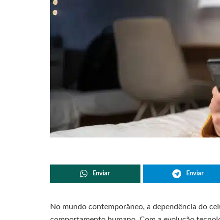
Enviar
Enviar
No mundo contemporâneo, a dependência do celul
comportamento humano. Com a evolução tecnológi