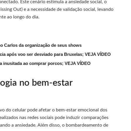
nectado. Este cenário estimula a ansiedade social, o
sing Out) e a necessidade de validação social, levando
nte ao longo do dia.
mo Carlos da organização de seus shows
lícia após voo ser desviado para Bruxelas; VEJA VÍDEO
ena inusitada ao comprar porcos; VEJA VÍDEO
logia no bem-estar
ivo do celular pode afetar o bem-estar emocional dos
ealizados nas redes sociais pode induzir comparações
tando a ansiedade. Além disso, o bombardeamento de