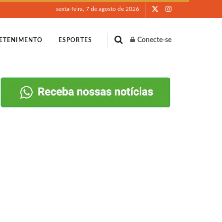
sexta-feira, 7 de agosto de 2026
Conecte-se
ETENIMENTO
ESPORTES