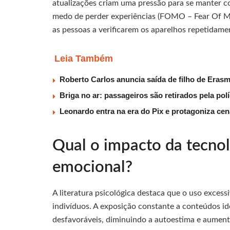
atualizações criam uma pressão para se manter co
medo de perder experiências (FOMO – Fear Of Mis
as pessoas a verificarem os aparelhos repetidame
Leia Também
Roberto Carlos anuncia saída de filho de Eras
Briga no ar: passageiros são retirados pela po
Leonardo entra na era do Pix e protagoniza c
Qual o impacto da tecno
emocional?
A literatura psicológica destaca que o uso excess
indivíduos. A exposição constante a conteúdos id
desfavoráveis, diminuindo a autoestima e aumen