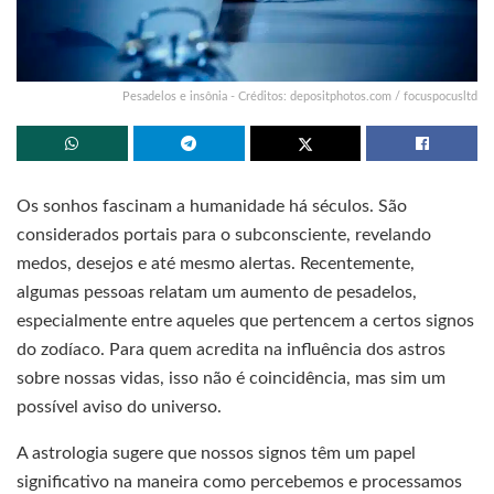
Pesadelos e insônia - Créditos: depositphotos.com / focuspocusltd
Os sonhos fascinam a humanidade há séculos. São
considerados portais para o subconsciente, revelando
medos, desejos e até mesmo alertas. Recentemente,
algumas pessoas relatam um aumento de pesadelos,
especialmente entre aqueles que pertencem a certos signos
do zodíaco. Para quem acredita na influência dos astros
sobre nossas vidas, isso não é coincidência, mas sim um
possível aviso do universo.
A astrologia sugere que nossos signos têm um papel
significativo na maneira como percebemos e processamos