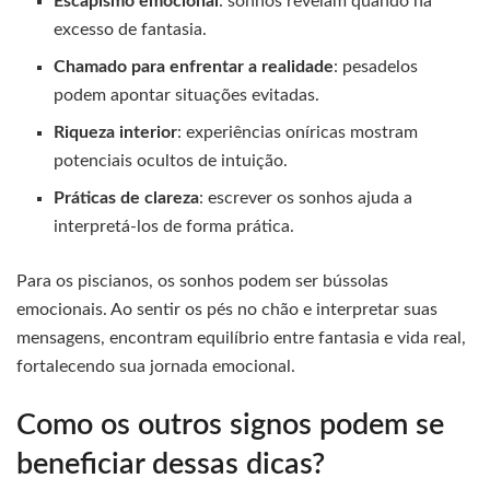
Escapismo emocional
: sonhos revelam quando há
excesso de fantasia.
Chamado para enfrentar a realidade
: pesadelos
podem apontar situações evitadas.
Riqueza interior
: experiências oníricas mostram
potenciais ocultos de intuição.
Práticas de clareza
: escrever os sonhos ajuda a
interpretá-los de forma prática.
Para os piscianos, os sonhos podem ser bússolas
emocionais. Ao sentir os pés no chão e interpretar suas
mensagens, encontram equilíbrio entre fantasia e vida real,
fortalecendo sua jornada emocional.
Como os outros signos podem se
beneficiar dessas dicas?