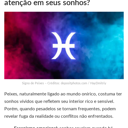
atenção em seus sonhos?
Signo de Peixes – Créditos: depositphotos.com / HayDmitriy
Peixes, naturalmente ligado ao mundo onírico, costuma ter
sonhos vívidos que refletem seu interior rico e sensível.
Porém, quando pesadelos se tornam frequentes, podem
revelar fuga da realidade ou conflitos não enfrentados.