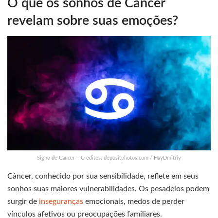
O que os sonhos de Câncer
revelam sobre suas emoções?
Signo de Câncer – Créditos: depositphotos.com / HayDmitriy
Câncer, conhecido por sua sensibilidade, reflete em seus
sonhos suas maiores vulnerabilidades. Os pesadelos podem
surgir de
inseguranças
emocionais, medos de perder
vínculos afetivos ou preocupações familiares.