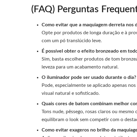
(FAQ) Perguntas Frequen
Como evitar que a maquiagem derreta nos d
Opte por produtos de longa duração e à prov
com um pó translúcido leve.
É possível obter o efeito bronzeado em todo
Sim, basta escolher produtos de tom bronze
leveza para um acabamento natural.
O iluminador pode ser usado durante o dia?
Pode, especialmente se aplicado apenas nos
visual natural e sofisticado.
Quais cores de batom combinam melhor com
Tons nude, pêssego, rosas claros ou mesmo o
equilibram o look sem competir com o desta
Como evitar exageros no brilho da maquiag