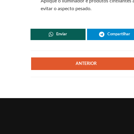
Aplique o iluminador e produtos cintilantes
evitar o aspecto pesado.
Enviar
Compartilhar
ANTERIOR