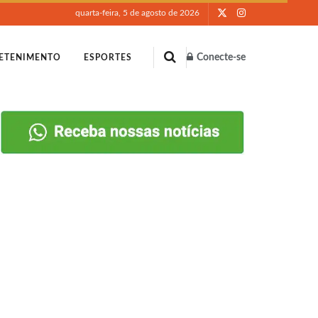
quarta-feira, 5 de agosto de 2026
Conecte-se
ETENIMENTO
ESPORTES