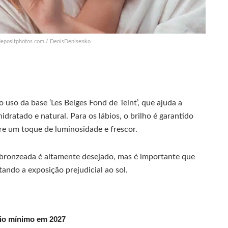
depositphotos.com / DenisDenisenko
uso da base ‘Les Beiges Fond de Teint’, que ajuda a
dratado e natural. Para os lábios, o brilho é garantido
ere um toque de luminosidade e frescor.
a bronzeada é altamente desejado, mas é importante que
itando a exposição prejudicial ao sol.
rio mínimo em 2027