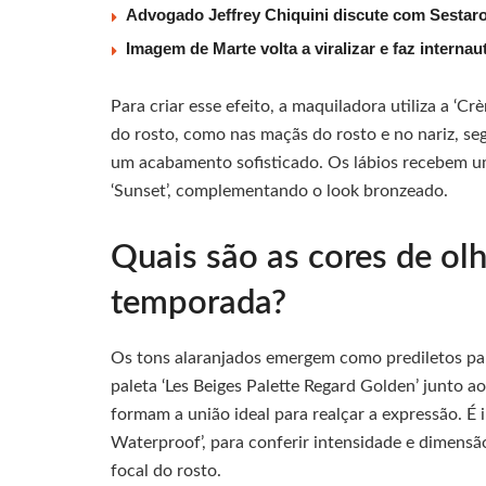
Advogado Jeffrey Chiquini discute com Sestaro
Imagem de Marte volta a viralizar e faz interna
Para criar esse efeito, a maquiladora utiliza a ‘Cr
do rosto, como nas maçãs do rosto e no nariz, seg
um acabamento sofisticado. Os lábios recebem u
‘Sunset’, complementando o look bronzeado.
Quais são as cores de ol
temporada?
Os tons alaranjados emergem como prediletos par
paleta ‘Les Beiges Palette Regard Golden’ junto a
formam a união ideal para realçar a expressão. É
Waterproof’, para conferir intensidade e dimensã
focal do rosto.