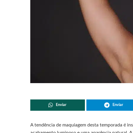
Enviar
Enviar
A tendência de maquiagem desta temporada é insp
acabamento luminoso e uma aparência natural. A