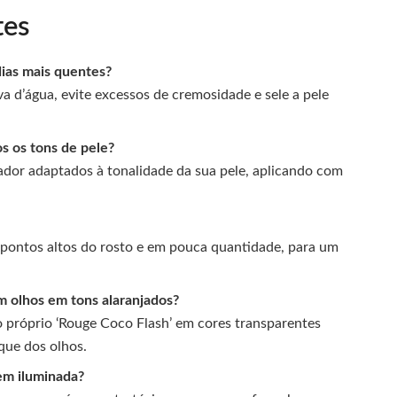
tes
ias mais quentes?
a d’água, evite excessos de cremosidade e sele a pele
s os tons de pele?
ador adaptados à tonalidade da sua pele, aplicando com
 pontos altos do rosto e em pouca quantidade, para um
 olhos em tons alaranjados?
 próprio ‘Rouge Coco Flash’ em cores transparentes
que dos olhos.
em iluminada?