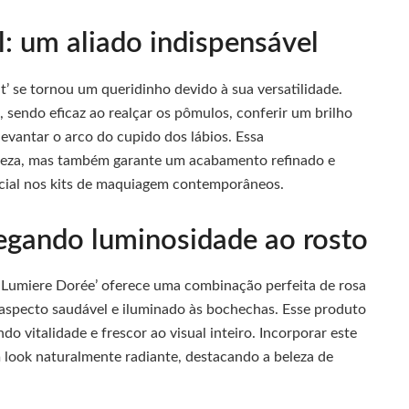
l: um aliado indispensável
’ se tornou um queridinho devido à sua versatilidade.
, sendo eficaz ao realçar os pômulos, conferir um brilho
levantar o arco do cupido dos lábios. Essa
beleza, mas também garante um acabamento refinado e
ncial nos kits de maquiagem contemporâneos.
egando luminosidade ao rosto
e Lumiere Dorée’ oferece uma combinação perfeita de rosa
aspecto saudável e iluminado às bochechas. Esse produto
do vitalidade e frescor ao visual inteiro. Incorporar este
 look naturalmente radiante, destacando a beleza de