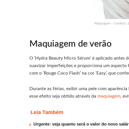
Maquiagem – Créditos: 
Maquiagem de verão
O ‘Hydra Beauty Micro Sérum’ é aplicado antes do 
suavizar imperfeições e proporciona um aspecto hi
com o ‘Rouge Coco Flash’ na cor ‘Easy’, que conf
Durante as férias, exibir uma pele com aparênci
esse efeito seja obtido através da
maquiagem
, ev
Leia Também
Urgente: veja quanto será o valor do novo salá