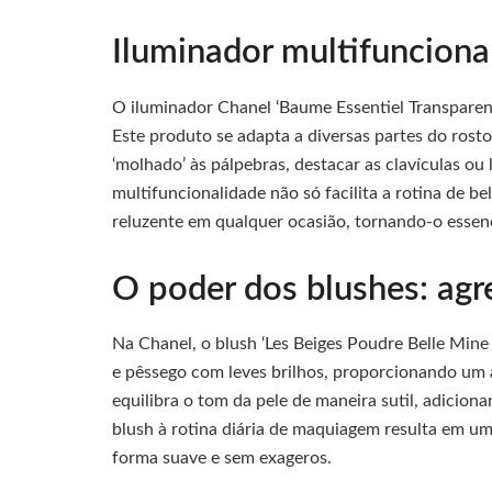
Iluminador multifunciona
O iluminador Chanel ‘Baume Essentiel Transparent
Este produto se adapta a diversas partes do rosto
‘molhado’ às pálpebras, destacar as clavículas ou 
multifuncionalidade não só facilita a rotina de 
reluzente em qualquer ocasião, tornando-o esse
O poder dos blushes: agr
Na Chanel, o blush ‘Les Beiges Poudre Belle Min
e pêssego com leves brilhos, proporcionando um 
equilibra o tom da pele de maneira sutil, adicionan
blush à rotina diária de maquiagem resulta em um
forma suave e sem exageros.