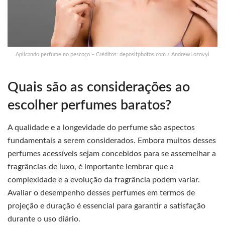
Aplicando perfume no pescoço – Créditos: depositphotos.com / AndrewLozovyi
Quais são as considerações ao
escolher perfumes baratos?
A qualidade e a longevidade do perfume são aspectos
fundamentais a serem considerados. Embora muitos desses
perfumes acessíveis sejam concebidos para se assemelhar a
fragrâncias de luxo, é importante lembrar que a
complexidade e a evolução da fragrância podem variar.
Avaliar o desempenho desses perfumes em termos de
projeção e duração é essencial para garantir a satisfação
durante o uso diário.