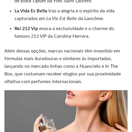
de
Black Opium
da Yves Saint Laurent.
La Vida Es Bella
traz a alegria e o espírito da vida
capturados em
La Vie Est Belle
da Lancôme.
Rei 212 Vip
evoca a exclusividade e o charme do
famoso
212 VIP
da Carolina Herrera.
Além dessas opções, marcas nacionais têm investido em
fórmulas mais duradouras e similares às importadas,
lançando no mercado linhas como a Nuancielo e In The
Box, que costumam receber elogios por sua proximidade
olfativa com perfumes internacionais.