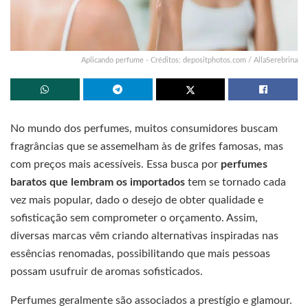
Aplicando perfume - Créditos: depositphotos.com / AllaSerebrina
No mundo dos perfumes, muitos consumidores buscam
fragrâncias que se assemelham às de grifes famosas, mas
com preços mais acessíveis. Essa busca por
perfumes
baratos que lembram os importados
tem se tornado cada
vez mais popular, dado o desejo de obter qualidade e
sofisticação sem comprometer o orçamento. Assim,
diversas marcas vêm criando alternativas inspiradas nas
essências renomadas, possibilitando que mais pessoas
possam usufruir de aromas sofisticados.
Perfumes geralmente são associados a prestígio e glamour.