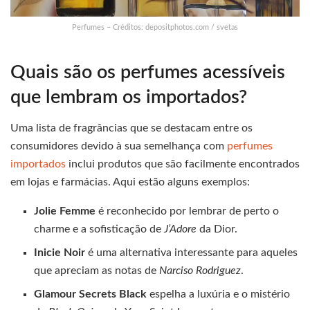
Perfumes – Créditos: depositphotos.com / svetas
Quais são os perfumes acessíveis
que lembram os importados?
Uma lista de fragrâncias que se destacam entre os
consumidores devido à sua semelhança com
perfumes
importados
inclui produtos que são facilmente encontrados
em lojas e farmácias. Aqui estão alguns exemplos:
Jolie Femme
é reconhecido por lembrar de perto o
charme e a sofisticação de
J’Adore
da Dior.
Inicie Noir
é uma alternativa interessante para aqueles
que apreciam as notas de
Narciso Rodriguez
.
Glamour Secrets Black
espelha a luxúria e o mistério