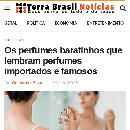
GERAL
POLÍTICA
ECONOMIA
ENTRETENIMENTO
Início
Geral
Os perfumes baratinhos que
lembram perfumes
importados e famosos
Por
Guilherme Silva
14/set/2025