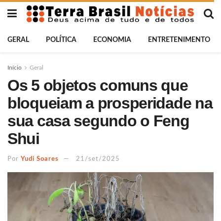
GERAL
POLÍTICA
ECONOMIA
ENTRETENIMENTO
Início
Geral
Os 5 objetos comuns que
bloqueiam a prosperidade na
sua casa segundo o Feng
Shui
Por
Yudi Soares
21/set/2025