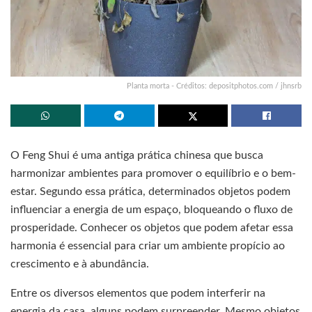
Planta morta - Créditos: depositphotos.com / jhnsrb
O Feng Shui é uma antiga prática chinesa que busca
harmonizar ambientes para promover o equilíbrio e o bem-
estar. Segundo essa prática, determinados objetos podem
influenciar a energia de um espaço, bloqueando o fluxo de
prosperidade. Conhecer os objetos que podem afetar essa
harmonia é essencial para criar um ambiente propício ao
crescimento e à abundância.
Entre os diversos elementos que podem interferir na
energia da casa, alguns podem surpreender. Mesmo objetos