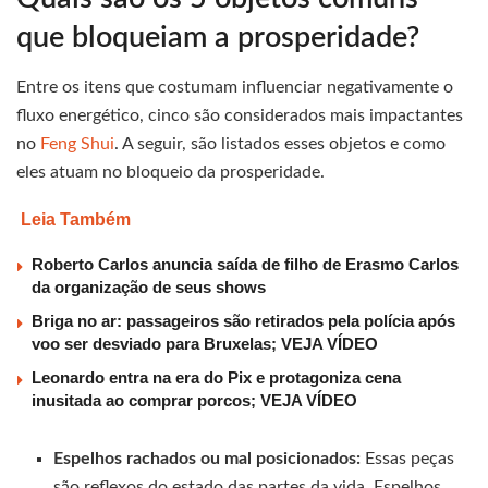
que bloqueiam a prosperidade?
Entre os itens que costumam influenciar negativamente o
fluxo energético, cinco são considerados mais impactantes
no
Feng Shui
. A seguir, são listados esses objetos e como
eles atuam no bloqueio da prosperidade.
Leia Também
Roberto Carlos anuncia saída de filho de Erasmo Carlos
da organização de seus shows
Briga no ar: passageiros são retirados pela polícia após
voo ser desviado para Bruxelas; VEJA VÍDEO
Leonardo entra na era do Pix e protagoniza cena
inusitada ao comprar porcos; VEJA VÍDEO
Espelhos rachados ou mal posicionados:
Essas peças
são reflexos do estado das partes da vida. Espelhos