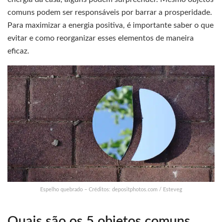
comuns podem ser responsáveis por barrar a prosperidade.
Para maximizar a energia positiva, é importante saber o que
evitar e como reorganizar esses elementos de maneira
eficaz.
Espelho quebrado – Créditos: depositphotos.com / Esteveg
Quais são os 5 objetos comuns