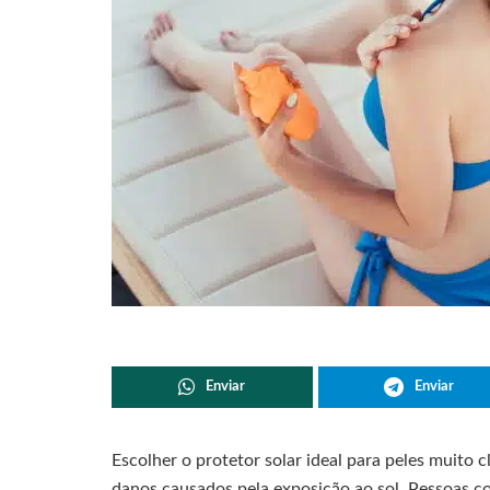
Enviar
Enviar
Escolher o protetor solar ideal para peles muito 
danos causados pela exposição ao sol. Pessoas c