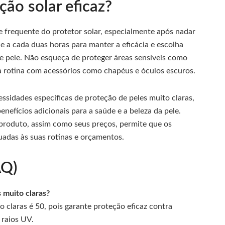
ão solar eficaz?
e frequente do protetor solar, especialmente após nadar
e a cada duas horas para manter a eficácia e escolha
e pele. Não esqueça de proteger áreas sensíveis como
a rotina com acessórios como chapéus e óculos escuros.
ssidades específicas de proteção de peles muito claras,
fícios adicionais para a saúde e a beleza da pele.
a produto, assim como seus preços, permite que os
adas às suas rotinas e orçamentos.
AQ)
 muito claras?
claras é 50, pois garante proteção eficaz contra
 raios UV.