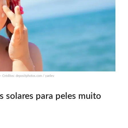
 – Créditos: depositphotos.com / yanlev
s solares para peles muito