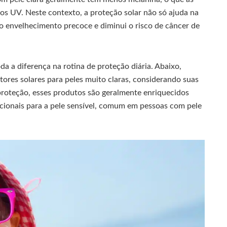
ios UV. Neste contexto, a proteção solar não só ajuda na
 envelhecimento precoce e diminui o risco de câncer de
a a diferença na rotina de proteção diária. Abaixo,
ores solares para peles muito claras, considerando suas
 proteção, esses produtos são geralmente enriquecidos
cionais para a pele sensível, comum em pessoas com pele