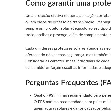
Como garantir uma proteç
Uma proteção efetiva requer a aplicação correta 
ou em casos de excesso de transpiração. Reapliqu
sempre um protetor solar adequado ao seu tipo d
rosto, orelhas e pescoço, além de complementar 
Cada um desses protetores solares atende às nece
oferecendo não apenas segurança, mas também bene
Considerar as características individuais de cad
consumidores façam escolhas informadas e adequ
Perguntas Frequentes (F
Qual o FPS mínimo recomendado para peles
O FPS mínimo recomendado para peles muito 
queimaduras solares e danos causados pelos