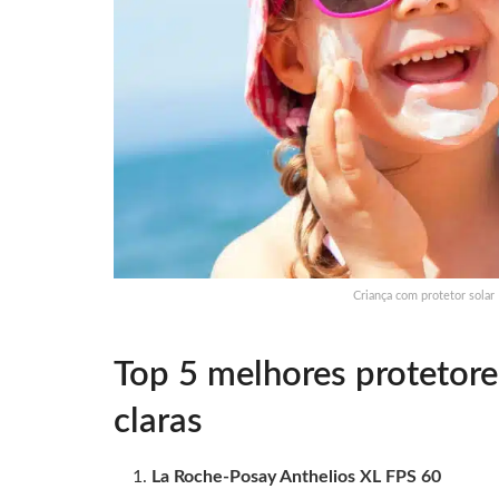
Criança com protetor solar
Top 5 melhores protetore
claras
La Roche-Posay Anthelios XL FPS 60