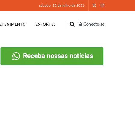
sábado, 18 de julho de 2026
Conecte-se
ETENIMENTO
ESPORTES