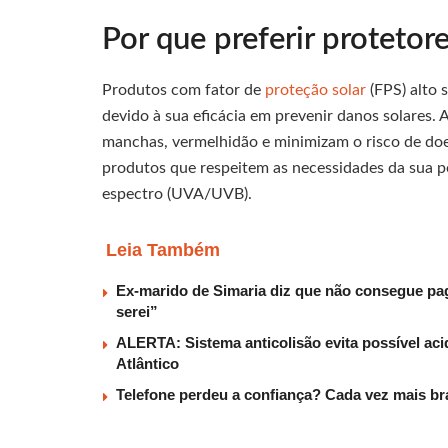
Por que preferir protetor
Produtos com fator de
proteção solar
(FPS) alto 
devido à sua eficácia em prevenir danos solares.
manchas, vermelhidão e minimizam o risco de doen
produtos que respeitem as necessidades da sua p
espectro (UVA/UVB).
Leia Também
Ex-marido de Simaria diz que não consegue paga
serei”
ALERTA: Sistema anticolisão evita possível aci
Atlântico
Telefone perdeu a confiança? Cada vez mais b