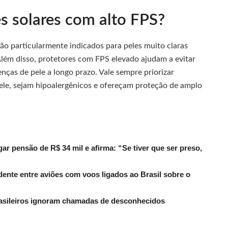
es solares com alto FPS?
são particularmente indicados para peles muito claras
 Além disso, protetores com FPS elevado ajudam a evitar
ças de pele a longo prazo. Vale sempre priorizar
ele, sejam hipoalergênicos e ofereçam proteção de amplo
r pensão de R$ 34 mil e afirma: “Se tiver que ser preso,
dente entre aviões com voos ligados ao Brasil sobre o
rasileiros ignoram chamadas de desconhecidos