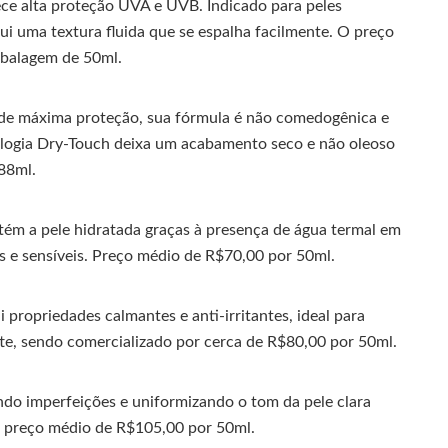
ece alta proteção UVA e UVB. Indicado para peles
sui uma textura fluida que se espalha facilmente. O preço
mbalagem de 50ml.
de máxima proteção, sua fórmula é não comedogênica e
nologia Dry-Touch deixa um acabamento seco e não oleoso
88ml.
tém a pele hidratada graças à presença de água termal em
as e sensíveis. Preço médio de R$70,00 por 50ml.
propriedades calmantes e anti-irritantes, ideal para
atte, sendo comercializado por cerca de R$80,00 por 50ml.
do imperfeições e uniformizando o tom da pele clara
om preço médio de R$105,00 por 50ml.