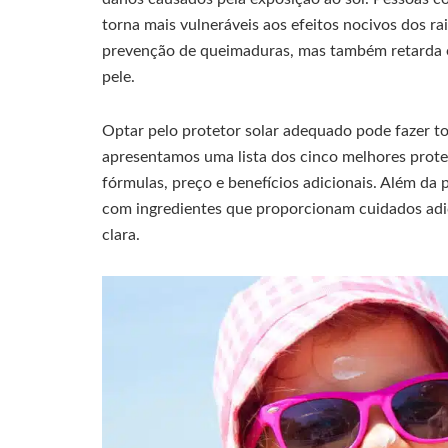
torna mais vulneráveis aos efeitos nocivos dos ra
prevenção de queimaduras, mas também retarda o
pele.
Optar pelo protetor solar adequado pode fazer tod
apresentamos uma lista dos cinco melhores protet
fórmulas, preço e benefícios adicionais. Além da
com ingredientes que proporcionam cuidados adi
clara.