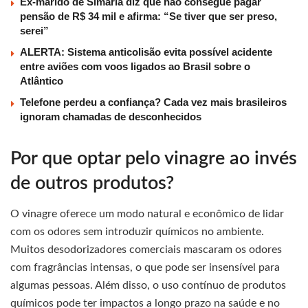
Ex-marido de Simaria diz que não consegue pagar
pensão de R$ 34 mil e afirma: “Se tiver que ser preso,
serei”
ALERTA: Sistema anticolisão evita possível acidente
entre aviões com voos ligados ao Brasil sobre o
Atlântico
Telefone perdeu a confiança? Cada vez mais brasileiros
ignoram chamadas de desconhecidos
Por que optar pelo vinagre ao invés
de outros produtos?
O vinagre oferece um modo natural e econômico de lidar
com os odores sem introduzir químicos no ambiente.
Muitos desodorizadores comerciais mascaram os odores
com fragrâncias intensas, o que pode ser insensível para
algumas pessoas. Além disso, o uso contínuo de produtos
químicos pode ter impactos a longo prazo na saúde e no