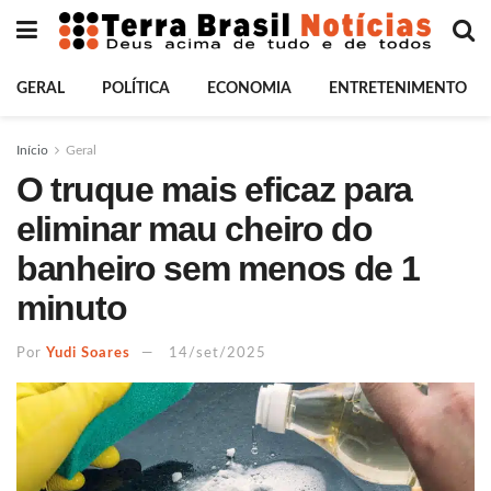
GERAL
POLÍTICA
ECONOMIA
ENTRETENIMENTO
Início
Geral
O truque mais eficaz para
eliminar mau cheiro do
banheiro sem menos de 1
minuto
Por
Yudi Soares
14/set/2025