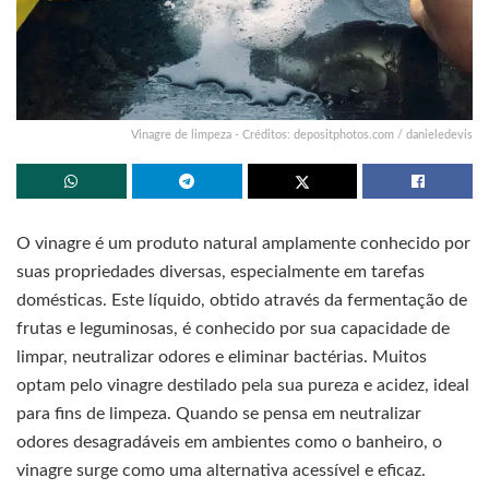
Vinagre de limpeza - Créditos: depositphotos.com / danieledevis
O vinagre é um produto natural amplamente conhecido por
suas propriedades diversas, especialmente em tarefas
domésticas. Este líquido, obtido através da fermentação de
frutas e leguminosas, é conhecido por sua capacidade de
limpar, neutralizar odores e eliminar bactérias. Muitos
optam pelo vinagre destilado pela sua pureza e acidez, ideal
para fins de limpeza. Quando se pensa em neutralizar
odores desagradáveis em ambientes como o banheiro, o
vinagre surge como uma alternativa acessível e eficaz.