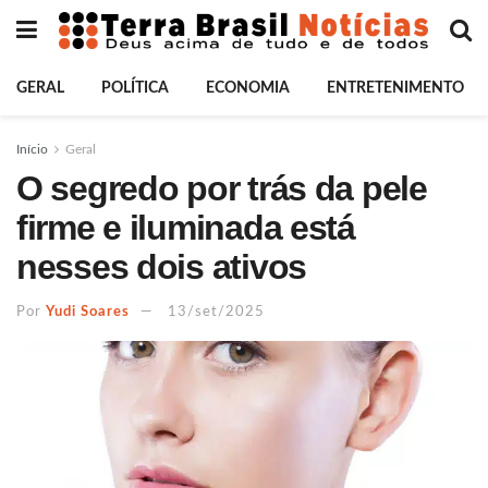
GERAL
POLÍTICA
ECONOMIA
ENTRETENIMENTO
Início
Geral
O segredo por trás da pele
firme e iluminada está
nesses dois ativos
Por
Yudi Soares
13/set/2025