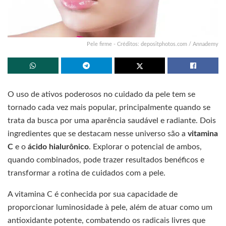
Pele firme - Créditos: depositphotos.com / Annademy
O uso de ativos poderosos no cuidado da pele tem se
tornado cada vez mais popular, principalmente quando se
trata da busca por uma aparência saudável e radiante. Dois
ingredientes que se destacam nesse universo são a
vitamina
C
e o
ácido hialurônico
. Explorar o potencial de ambos,
quando combinados, pode trazer resultados benéficos e
transformar a rotina de cuidados com a pele.
A vitamina C é conhecida por sua capacidade de
proporcionar luminosidade à pele, além de atuar como um
antioxidante potente, combatendo os radicais livres que