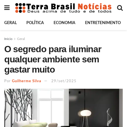
GERAL
POLÍTICA
ECONOMIA
ENTRETENIMENTO
Início
Geral
O segredo para iluminar
qualquer ambiente sem
gastar muito
Por
Guilherme Silva
29/set/2025