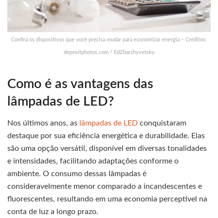
Confira os dispositivos que você precisa mudar para economizar energia – Créditos:
depositphotos.com / EdZbarzhyvetsky
Como é as vantagens das
lâmpadas de LED?
Nos últimos anos, as
lâmpadas de LED
conquistaram
destaque por sua eficiência energética e durabilidade. Elas
são uma opção versátil, disponível em diversas tonalidades
e intensidades, facilitando adaptações conforme o
ambiente. O consumo dessas lâmpadas é
consideravelmente menor comparado a incandescentes e
fluorescentes, resultando em uma economia perceptível na
conta de luz a longo prazo.