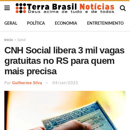
GERAL
POLÍTICA
ECONOMIA
ENTRETENIMENTO
Início
Geral
CNH Social libera 3 mil vagas
gratuitas no RS para quem
mais precisa
Por
Guilherme Silva
04/set/2025