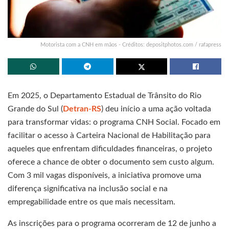
Motorista com a CNH em mãos - Créditos: depositphotos.com / rafapress
Em 2025, o Departamento Estadual de Trânsito do Rio
Grande do Sul (
Detran-RS
) deu início a uma ação voltada
para transformar vidas: o programa CNH Social. Focado em
facilitar o acesso à Carteira Nacional de Habilitação para
aqueles que enfrentam dificuldades financeiras, o projeto
oferece a chance de obter o documento sem custo algum.
Com 3 mil vagas disponíveis, a iniciativa promove uma
diferença significativa na inclusão social e na
empregabilidade entre os que mais necessitam.
As inscrições para o programa ocorreram de 12 de junho a