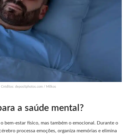
Créditos: depositphotos.com / Milkos
 para a saúde mental?
 o bem-estar físico, mas também o emocional. Durante o
 cérebro processa emoções, organiza memórias e elimina