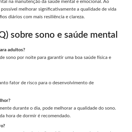
tal na manutenção da saúde mental e emocional. Ao
 possível melhorar significativamente a qualidade de vida
ios diários com mais resiliência e clareza.
Q) sobre sono e saúde mental
ara adultos?
 de sono por noite para garantir uma boa saúde física e
anto fator de risco para o desenvolvimento de
elhor?
almente durante o dia, pode melhorar a qualidade do sono.
o da hora de dormir é recomendado.
ro?