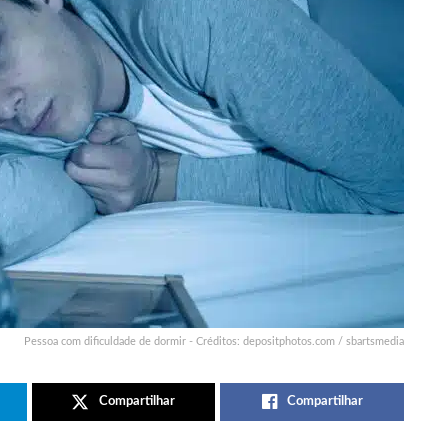
Pessoa com dificuldade de dormir - Créditos: depositphotos.com / sbartsmedia
Compartilhar
Compartilhar