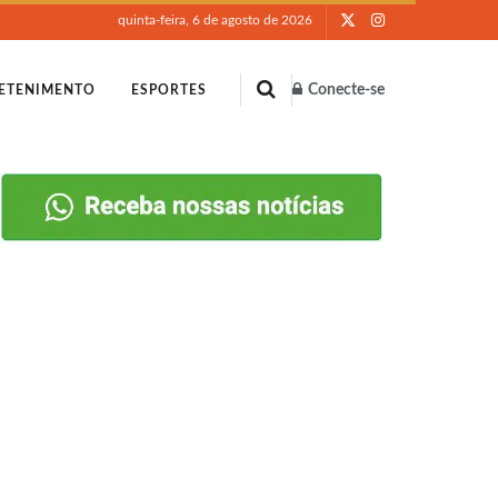
quinta-feira, 6 de agosto de 2026
Conecte-se
ETENIMENTO
ESPORTES