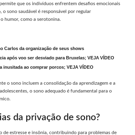
 permite que os indivíduos enfrentem desafios emocionais
o, o sono saudável é responsável por regular
 o humor, como a serotonina.
mo Carlos da organização de seus shows
lícia após voo ser desviado para Bruxelas; VEJA VÍDEO
ena inusitada ao comprar porcos; VEJA VÍDEO
te o sono incluem a consolidação da aprendizagem e a
 adolescentes, o sono adequado é fundamental para o
mico.
ias da privação de sono?
o de estresse e insônia, contribuindo para problemas de