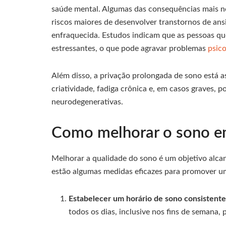
saúde mental. Algumas das consequências mais no
riscos maiores de desenvolver transtornos de an
enfraquecida. Estudos indicam que as pessoas q
estressantes, o que pode agravar problemas
psic
Além disso, a privação prolongada de sono está a
criatividade, fadiga crônica e, em casos graves,
neurodegenerativas.
Como melhorar o sono e
Melhorar a qualidade do sono é um objetivo alca
estão algumas medidas eficazes para promover u
Estabelecer um horário de sono consistente
todos os dias, inclusive nos fins de semana, p