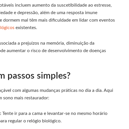
táveis incluem aumento da suscetibilidade ao estresse,
siedade e depressão, além de uma resposta imune
ue dormem mal têm mais dificuldade em lidar com eventos
ológicos
existentes.
ssociada a prejuízos na memória, diminuição da
 pode aumentar o risco de desenvolvimento de doenças
m passos simples?
nçável com algumas mudanças práticas no dia a dia. Aqui
m sono mais restaurador:
:
Tente ir para a cama e levantar-se no mesmo horário
ara regular o relógio biológico.