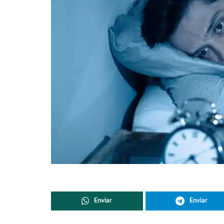
Enviar
Enviar