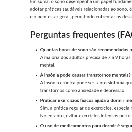
Em suma, o sono desempenha um papel fundamen
adotar práticas saudáveis relacionadas ao sono, é
e o bem-estar geral, permitindo enfrentar os desaf
Perguntas frequentes (FA
Quantas horas de sono são recomendadas p
A maioria dos adultos precisa de 7 a 9 horas
mental.
A insônia pode causar transtornos mentais?
A insônia crônica pode ser tanto sintoma qu
transtornos como ansiedade e depressão.
Praticar exercícios físicos ajuda a dormir m
Sim, a prática regular de exercícios, especi
No entanto, evitar exercícios intensos pert
O uso de medicamentos para dormir é segu