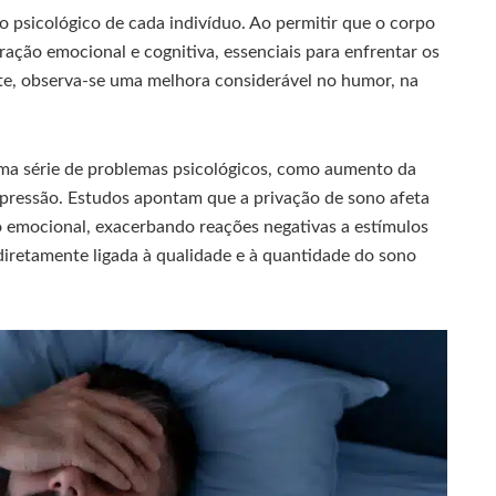
 psicológico de cada indivíduo. Ao permitir que o corpo
ação emocional e cognitiva, essenciais para enfrentar os
e, observa-se uma melhora considerável no humor, na
.
 uma série de problemas psicológicos, como aumento da
depressão. Estudos apontam que a privação de sono afeta
 emocional, exacerbando reações negativas a estímulos
 diretamente ligada à qualidade e à quantidade do sono