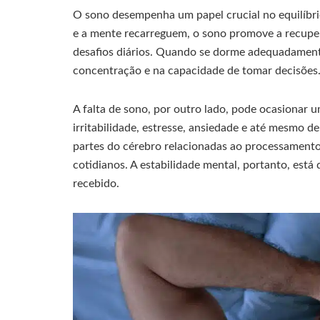
O sono desempenha um papel crucial no equilíbrio
e a mente recarreguem, o sono promove a recuper
desafios diários. Quando se dorme adequadament
concentração e na capacidade de tomar decisões
A falta de sono, por outro lado, pode ocasionar
irritabilidade, estresse, ansiedade e até mesmo 
partes do cérebro relacionadas ao processamento
cotidianos. A estabilidade mental, portanto, está
recebido.