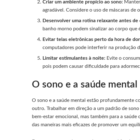
Criar um ambiente propício ao sono:
Mantenh
agradável. Considere o uso de máscaras de ol
Desenvolver uma rotina relaxante antes de 
banho morno podem sinalizar ao corpo que é 
Evitar telas eletrônicas perto da hora de dor
computadores pode interferir na produção d
Limitar estimulantes à noite:
Evite o consumo
pois podem causar dificuldade para adormec
O sono e a saúde mental 
O sono e a saúde mental estão profundamente c
outro. Trabalhar em direção a um padrão de sono
bem-estar emocional, mas também para a saúde co
das maneiras mais eficazes de promover um equilíb