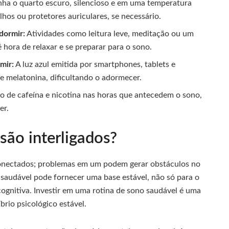
a o quarto escuro, silencioso e em uma temperatura
hos ou protetores auriculares, se necessário.
dormir:
Atividades como leitura leve, meditação ou um
hora de relaxar e se preparar para o sono.
mir:
A luz azul emitida por smartphones, tablets e
e melatonina, dificultando o adormecer.
 de cafeína e nicotina nas horas que antecedem o sono,
er.
são interligados?
onectados; problemas em um podem gerar obstáculos no
 saudável pode fornecer uma base estável, não só para o
gnitiva. Investir em uma rotina de sono saudável é uma
rio psicológico estável.