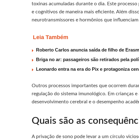
toxinas acumuladas durante o dia. Este processo
e cognitivos de maneira mais eficiente. Além diss
neurotransmissores e hormônios que influenciam
Leia Também
Roberto Carlos anuncia saída de filho de Eras
Briga no ar: passageiros são retirados pela po
Leonardo entra na era do Pix e protagoniza c
Outros processos importantes que ocorrem duran
regulação do sistema imunológico. Em crianças e
desenvolvimento cerebral e o desempenho acadê
Quais são as consequênc
A privação de sono pode levar a um círculo vicios