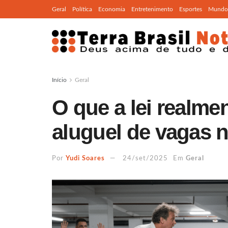
Geral
Política
Economia
Entretenimento
Esportes
Mundo
Início
Geral
O que a lei realme
aluguel de vagas 
Por
Yudi Soares
24/set/2025
Em
Geral