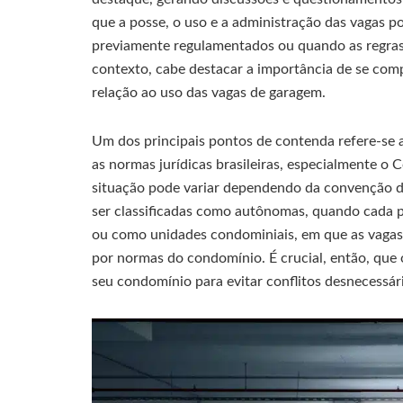
que a posse, o uso e a administração das vagas 
previamente regulamentados ou quando as regras e
contexto, cabe destacar a importância de se com
relação ao uso das vagas de garagem.
Um dos principais pontos de contenda refere-se
as normas jurídicas brasileiras, especialmente o C
situação pode variar dependendo da convenção d
ser classificadas como autônomas, quando cada pr
ou como unidades condominiais, em que as vaga
por normas do condomínio. É crucial, então, qu
seu condomínio para evitar conflitos desnecessár