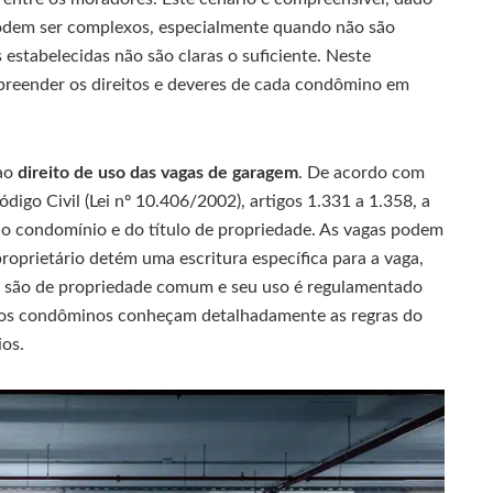
podem ser complexos, especialmente quando não são
stabelecidas não são claras o suficiente. Neste
preender os direitos e deveres de cada condômino em
 ao
direito de uso das vagas de garagem
. De acordo com
ódigo Civil (Lei nº 10.406/2002), artigos 1.331 a 1.358, a
o condomínio e do título de propriedade. As vagas podem
oprietário detém uma escritura específica para a vaga,
s são de propriedade comum e seu uso é regulamentado
e os condôminos conheçam detalhadamente as regras do
ios.