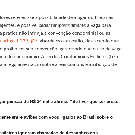
es referem-se à possibilidade de alugar ou trocar as
igentes, é possível
ceder temporariamente
a vaga para
 prática não infrinja a convenção condominial ou as
u artigo 1.339, §2º
, aborda essa questão, destacando que
o proíba em sua convenção, garantindo que o uso da vaga
ina do condomínio. A Lei dos Condomínios Edilícios (Lei nº
ia a regulamentação sobre áreas comuns e atribuição de
r pensão de R$ 34 mil e afirma: “Se tiver que ser preso,
dente entre aviões com voos ligados ao Brasil sobre o
rasileiros ignoram chamadas de desconhecidos