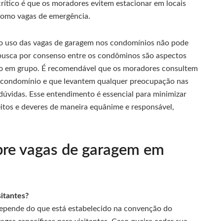
rítico é que os moradores evitem estacionar em locais
 como vagas de emergência.
 o uso das vagas de garagem nos condomínios não pode
a busca por consenso entre os condôminos são aspectos
io em grupo. É recomendável que os moradores consultem
 condomínio e que levantem qualquer preocupação nas
dúvidas. Esse entendimento é essencial para minimizar
eitos e deveres de maneira equânime e responsável,
bre vagas de garagem em
itantes?
 depende do que está estabelecido na convenção do