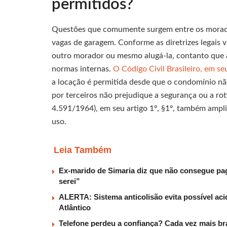
permitidos?
Questões que comumente surgem entre os morador
vagas de garagem. Conforme as diretrizes legais v
outro morador ou mesmo alugá-la, contanto que a
normas internas.
O Código Civil Brasileiro, em se
a locação é permitida desde que o condomínio nã
por terceiros não prejudique a segurança ou a rot
4.591/1964), em seu artigo 1º, §1º, também ampl
uso.
Leia Também
Ex-marido de Simaria diz que não consegue paga
serei”
ALERTA: Sistema anticolisão evita possível aci
Atlântico
Telefone perdeu a confiança? Cada vez mais b