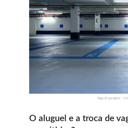
Vaga de garagem – Cré
O aluguel e a troca de v