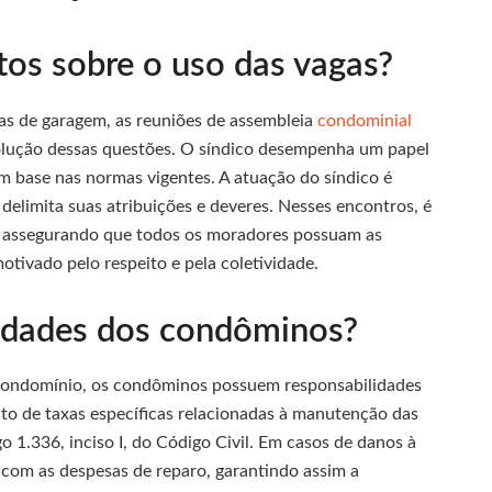
tos sobre o uso das vagas?
s de garagem, as reuniões de assembleia
condominial
solução dessas questões. O síndico desempenha um papel
m base nas normas vigentes. A atuação do síndico é
 delimita suas atribuições e deveres. Nesses encontros, é
as, assegurando que todos os moradores possuam as
tivado pelo respeito e pela coletividade.
lidades dos condôminos?
 condomínio, os condôminos possuem responsabilidades
o de taxas específicas relacionadas à manutenção das
 1.336, inciso I, do Código Civil. Em casos de danos à
 com as despesas de reparo, garantindo assim a