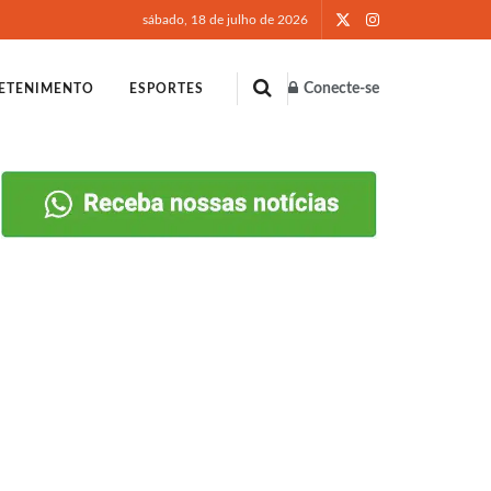
sábado, 18 de julho de 2026
Conecte-se
ETENIMENTO
ESPORTES