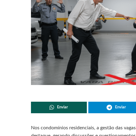
Enviar
Enviar
Nos condomínios residenciais, a gestão das va
destaque, gerando discussões e questionamentos 