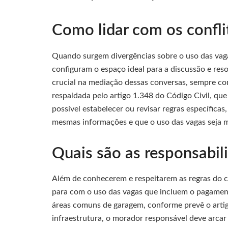
Como lidar com os confli
Quando surgem divergências sobre o uso das vaga
configuram o espaço ideal para a discussão e re
crucial na mediação dessas conversas, sempre co
respaldada pelo artigo 1.348 do Código Civil, que
possível estabelecer ou revisar regras específic
mesmas informações e que o uso das vagas seja mo
Quais são as responsabi
Além de conhecerem e respeitarem as regras do
para com o uso das vagas que incluem o pagament
áreas comuns de garagem, conforme prevê o artigo
infraestrutura, o morador responsável deve arcar