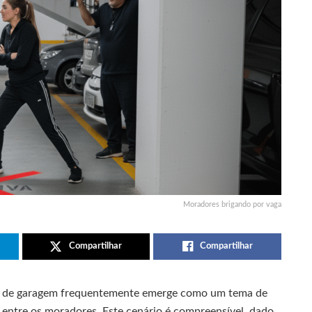
Moradores brigando por vaga
Compartilhar
Compartilhar
gas de garagem frequentemente emerge como um tema de
entre os moradores. Este cenário é compreensível, dado