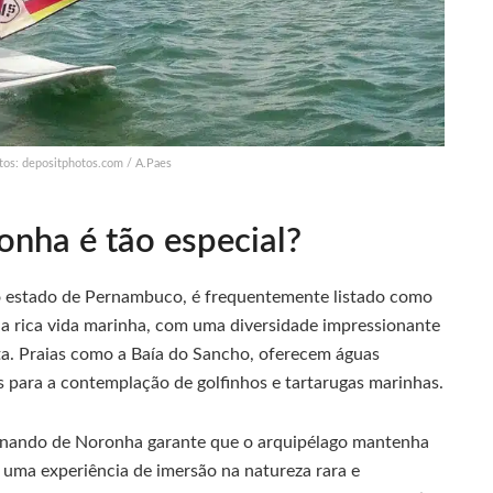
itos: depositphotos.com / A.Paes
onha é tão especial?
o estado de Pernambuco, é frequentemente listado como
ua rica vida marinha, com uma diversidade impressionante
ta. Praias como a Baía do Sancho, oferecem águas
is para a contemplação de golfinhos e tartarugas marinhas.
rnando de Noronha garante que o arquipélago mantenha
uma experiência de imersão na natureza rara e