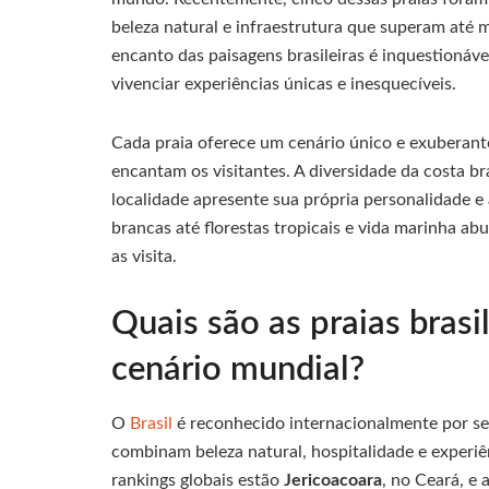
beleza natural e infraestrutura que superam até
encanto das paisagens brasileiras é inquestionáve
vivenciar experiências únicas e inesquecíveis.
Cada praia oferece um cenário único e exuberante
encantam os visitantes. A diversidade da costa br
localidade apresente sua própria personalidade e 
brancas até florestas tropicais e vida marinha ab
as visita.
Quais são as praias brasi
cenário mundial?
O
Brasil
é reconhecido internacionalmente por seu
combinam beleza natural, hospitalidade e experiê
rankings globais estão
Jericoacoara
, no Ceará, e 