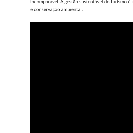
incomparável. A gestão sustentável do turismo é u
e conservação ambiental.