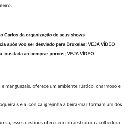
leiro.
mo Carlos da organização de seus shows
lícia após voo ser desviado para Bruxelas; VEJA VÍDEO
ena inusitada ao comprar porcos; VEJA VÍDEO
 e manguezais, oferece um ambiente rústico, charmoso e
coqueirais e a icônica igrejinha à beira-mar formam um dos
reza, esses destinos oferecem infraestrutura acolhedora