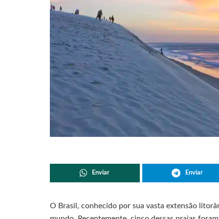
Enviar
Enviar
O Brasil, conhecido por sua vasta extensão litor
mundo. Recentemente, cinco dessas praias foram