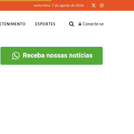
sexta-feira, 7 de agosto de 2026
Conecte-se
ETENIMENTO
ESPORTES