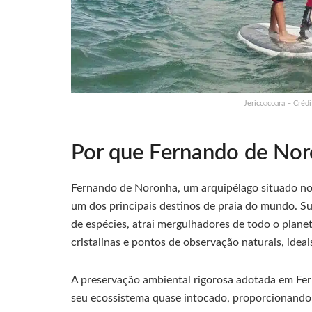
Jericoacoara – Créd
Por que Fernando de Nor
Fernando de Noronha, um arquipélago situado n
um dos principais destinos de praia do mundo. S
de espécies, atrai mergulhadores de todo o plane
cristalinas e pontos de observação naturais, idea
A preservação ambiental rigorosa adotada em Fe
seu ecossistema quase intocado, proporcionando 