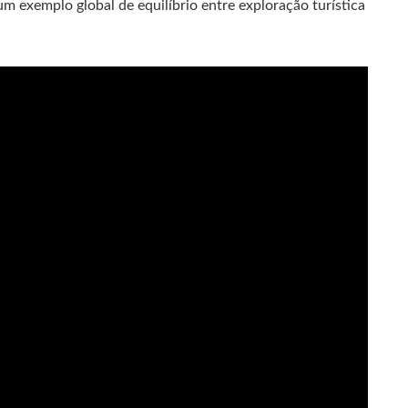
m exemplo global de equilíbrio entre exploração turística