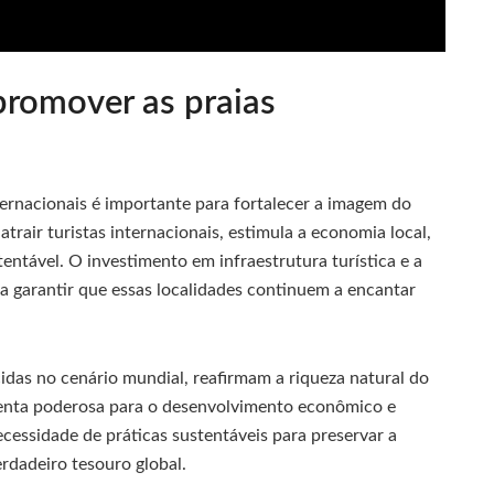
promover as praias
ternacionais é importante para fortalecer a imagem do
trair turistas internacionais, estimula a economia local,
ntável. O investimento em infraestrutura turística e a
a garantir que essas localidades continuem a encantar
cidas no cenário mundial, reafirmam a riqueza natural do
menta poderosa para o desenvolvimento econômico e
cessidade de práticas sustentáveis para preservar a
erdadeiro tesouro global.