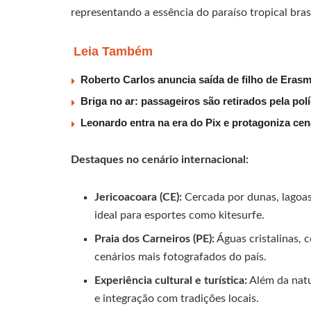
representando a essência do paraíso tropical brasi
Leia Também
Roberto Carlos anuncia saída de filho de Eras
Briga no ar: passageiros são retirados pela po
Leonardo entra na era do Pix e protagoniza c
Destaques no cenário internacional:
Jericoacoara (CE):
Cercada por dunas, lagoas
ideal para esportes como kitesurfe.
Praia dos Carneiros (PE):
Águas cristalinas, 
cenários mais fotografados do país.
Experiência cultural e turística:
Além da natu
e integração com tradições locais.