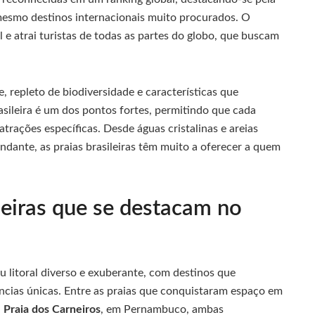
 mesmo destinos internacionais muito procurados. O
l e atrai turistas de todas as partes do globo, que buscam
, repleto de biodiversidade e características que
asileira é um dos pontos fortes, permitindo que cada
atrações específicas. Desde águas cristalinas e areias
undante, as praias brasileiras têm muito a oferecer a quem
leiras que se destacam no
 litoral diverso e exuberante, com destinos que
ncias únicas. Entre as praias que conquistaram espaço em
a
Praia dos Carneiros
, em Pernambuco, ambas