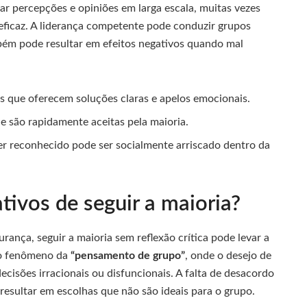
ar percepções e opiniões em larga escala, muitas vezes
eficaz. A liderança competente pode conduzir grupos
bém pode resultar em efeitos negativos quando mal
es que oferecem soluções claras e apelos emocionais.
 são rapidamente aceitas pela maioria.
er reconhecido pode ser socialmente arriscado dentro da
tivos de seguir a maioria?
nça, seguir a maioria sem reflexão crítica pode levar a
 o fenômeno da
“pensamento de grupo”
, onde o desejo de
cisões irracionais ou disfuncionais. A falta de desacordo
esultar em escolhas que não são ideais para o grupo.