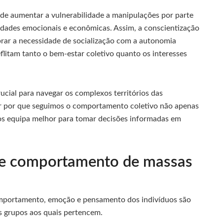
e aumentar a vulnerabilidade a manipulações por parte
lidades emocionais e econômicas. Assim, a conscientização
ibrar a necessidade de socialização com a autonomia
flitam tanto o bem-estar coletivo quanto os interesses
ucial para navegar os complexos territórios das
r por que seguimos o comportamento coletivo não apenas
os equipa melhor para tomar decisões informadas em
a e comportamento de massas
comportamento, emoção e pensamento dos indivíduos são
os grupos aos quais pertencem.