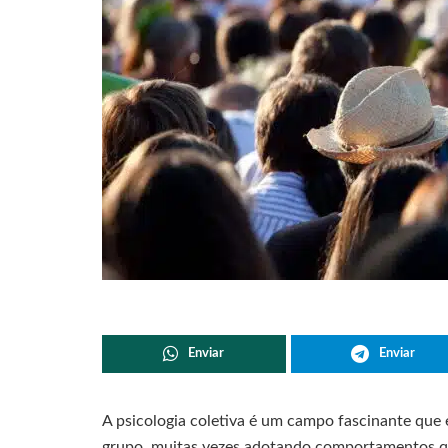
Enviar
Enviar
A psicologia coletiva é um campo fascinante que
grupo, muitas vezes adotando comportamentos qu