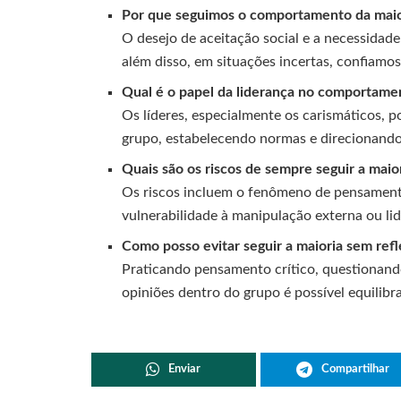
Por que seguimos o comportamento da mai
O desejo de aceitação social e a necessidad
além disso, em situações incertas, confiamo
Qual é o papel da liderança no comportamen
Os líderes, especialmente os carismáticos, 
grupo, estabelecendo normas e direcionando
Quais são os riscos de sempre seguir a maio
Os riscos incluem o fenômeno de pensamento 
vulnerabilidade à manipulação externa ou li
Como posso evitar seguir a maioria sem ref
Praticando pensamento crítico, questionando
opiniões dentro do grupo é possível equilib
Enviar
Compartilhar