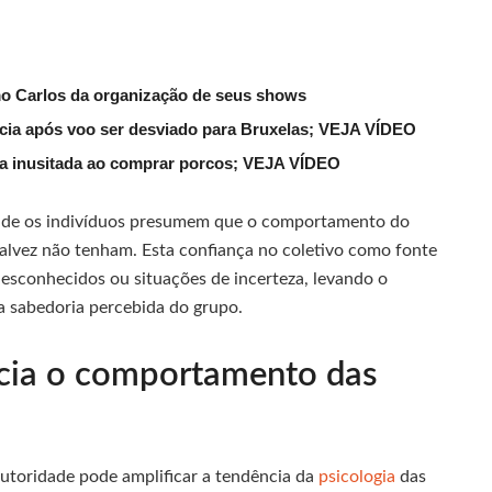
mo Carlos da organização de seus shows
lícia após voo ser desviado para Bruxelas; VEJA VÍDEO
ena inusitada ao comprar porcos; VEJA VÍDEO
nde os indivíduos presumem que o comportamento do
talvez não tenham. Esta confiança no coletivo como fonte
sconhecidos ou situações de incerteza, levando o
a sabedoria percebida do grupo.
ncia o comportamento das
 autoridade pode amplificar a tendência da
psicologia
das