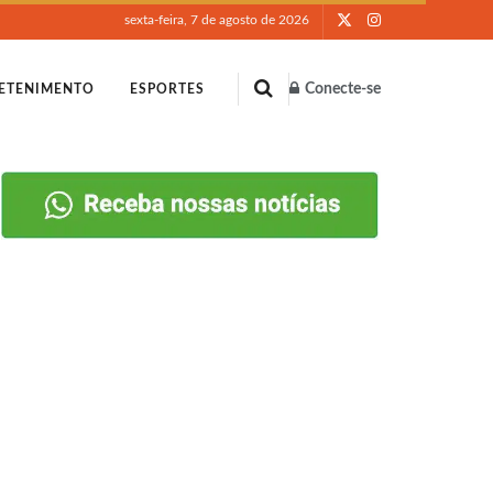
sexta-feira, 7 de agosto de 2026
Conecte-se
ETENIMENTO
ESPORTES