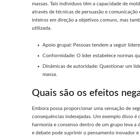
massas. Tais indivíduos têm a capacidade de mold
através de técnicas de persuasão e comunicação 
inteiros em direção a objetivos comuns, mas tam
utilizada.
Apoio grupal: Pessoas tendem a seguir líder
Conformidade: O líder estabelece normas que
Dinâmicas de autoridade: Questionar um líd
massa.
Quais são os efeitos nega
Embora possa proporcionar uma sensação de segura
consequências indesejadas. Um exemplo disso é
harmonia e consenso dentro de um grupo leva a de
e debate pode suprimir o pensamento inovador e r