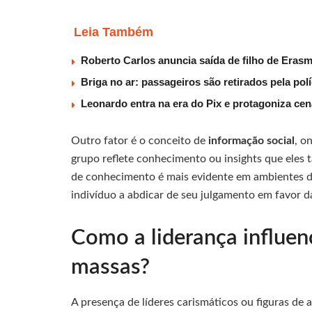
Leia Também
Roberto Carlos anuncia saída de filho de Eras
Briga no ar: passageiros são retirados pela po
Leonardo entra na era do Pix e protagoniza c
Outro fator é o conceito de
informação social
, o
grupo reflete conhecimento ou insights que eles 
de conhecimento é mais evidente em ambientes de
indivíduo a abdicar de seu julgamento em favor d
Como a liderança influe
massas?
A presença de líderes carismáticos ou figuras de