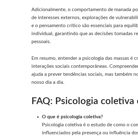
Adicionalmente, o comportamento de manada pod
de interesses externos, explorações de vulnerabi
e o pensamento crítico são essenciais para equil
individual, garantindo que as decisões tomadas re
pessoais.
Em resumo, entender a psicologia das massas é cr
interações sociais contemporâneas. Compreende
ajuda a prever tendências sociais, mas também n
nosso dia a dia.
FAQ: Psicologia coletiv
O que é psicologia coletiva?
Psicologia coletiva é o estudo de como o 
influenciados pela presença ou influência d