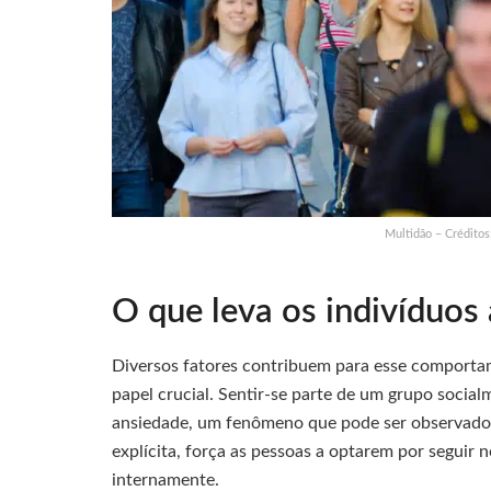
Multidão – Crédito
O que leva os indivíduos
Diversos fatores contribuem para esse comportam
papel crucial. Sentir-se parte de um grupo socia
ansiedade, um fenômeno que pode ser observado d
explícita, força as pessoas a optarem por segui
internamente.