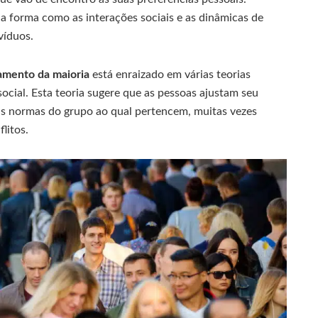
 forma como as interações sociais e as dinâmicas de
víduos.
amento da maioria
está enraizado em várias teorias
social. Esta teoria sugere que as pessoas ajustam seu
s normas do grupo ao qual pertencem, muitas vezes
litos.