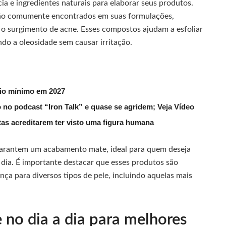
a e ingredientes naturais para elaborar seus produtos.
 são comumente encontrados em suas formulações,
 o surgimento de acne. Esses compostos ajudam a esfoliar
do a oleosidade sem causar irritação.
rio mínimo em 2027
 no podcast “Iron Talk” e quase se agridem; Veja Vídeo
utas acreditarem ter visto uma figura humana
 garantem um acabamento mate, ideal para quem deseja
 dia. É importante destacar que esses produtos são
a para diversos tipos de pele, incluindo aquelas mais
no dia a dia para melhores