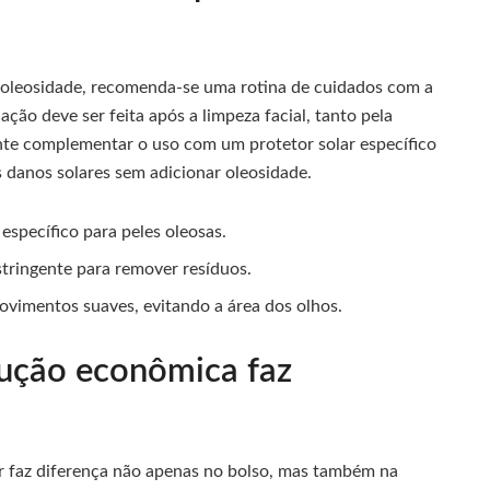
 oleosidade, recomenda-se uma rotina de cuidados com a
ação deve ser feita após a limpeza facial, tanto pela
ante complementar o uso com um protetor solar específico
s danos solares sem adicionar oleosidade.
específico para peles oleosas.
tringente para remover resíduos.
ovimentos suaves, evitando a área dos olhos.
lução econômica faz
r faz diferença não apenas no bolso, mas também na