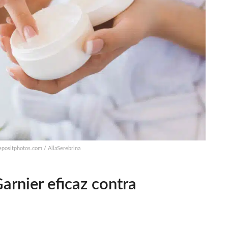
epositphotos.com / AllaSerebrina
arnier eficaz contra