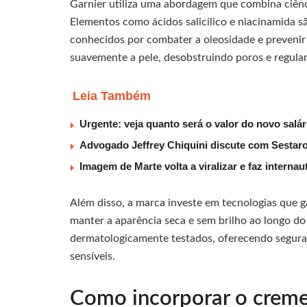
Garnier utiliza uma abordagem que combina ciênci
Elementos como ácidos salicílico e niacinamida
conhecidos por combater a oleosidade e prevenir
suavemente a pele, desobstruindo poros e regulan
Leia Também
Urgente: veja quanto será o valor do novo salá
Advogado Jeffrey Chiquini discute com Sestaro
Imagem de Marte volta a viralizar e faz interna
Além disso, a marca investe em tecnologias que
manter a aparência seca e sem brilho ao longo do
dermatologicamente testados, oferecendo seguranç
sensíveis.
Como incorporar o creme 