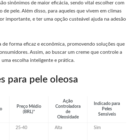
são sinônimos de maior eficácia, sendo vital escolher com
o de pele. Além disso, para aqueles que vivem em climas
or importante, e ter uma opção custeável ajuda na adesão
osa de forma eficaz e econômica, promovendo soluções que
consumidores. Assim, ao buscar um creme que controle a
 uma escolha inteligente e prática.
s para pele oleosa
Ação
Indicado para
Preço Médio
Controladora
o
Peles
(BRL)*
de
Sensíveis
Oleosidade
25-40
Alta
Sim