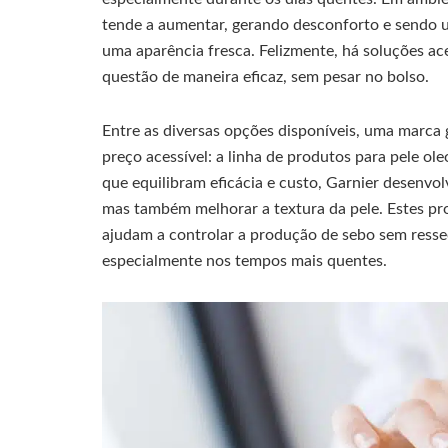
tende a aumentar, gerando desconforto e sendo 
uma aparência fresca. Felizmente, há soluções ac
questão de maneira eficaz, sem pesar no bolso.
Entre as diversas opções disponíveis, uma marca 
preço acessível: a linha de produtos para pele o
que equilibram eficácia e custo, Garnier desenvo
mas também melhorar a textura da pele. Estes p
ajudam a controlar a produção de sebo sem ressec
especialmente nos tempos mais quentes.