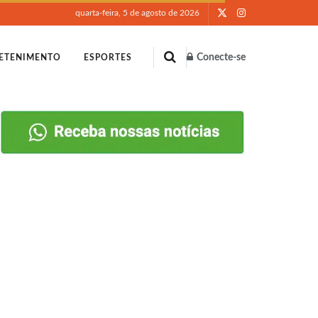
quarta-feira, 5 de agosto de 2026
Conecte-se
ETENIMENTO
ESPORTES