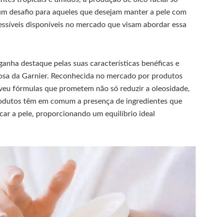
um desafio para aqueles que desejam manter a pele com
essíveis disponíveis no mercado que visam abordar essa
ganha destaque pelas suas características benéficas e
leosa da Garnier. Reconhecida no mercado por produtos
lveu fórmulas que prometem não só reduzir a oleosidade,
rodutos têm em comum a presença de ingredientes que
ar a pele, proporcionando um equilíbrio ideal