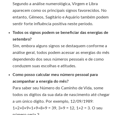
Segundo a análise numerológica, Virgem e Libra
aparecem como os principais signos favorecidos. No
entanto, Gêmeos, Sagitário e Aquário também podem
sentir forte influência positiva neste período.
Todos os signos podem se beneficiar das energias de
setembro?
Sim, embora alguns signos se destaquem conforme a
análise geral, todos podem acessar as energias do mês
dependendo dos seus números pessoais e de como
conduzem suas escolhas e atitudes.
Como posso calcular meu número pessoal para
acompanhar a energia do mês?
Para saber seu Número do Caminho de Vida, some
todos os dígitos da sua data de nascimento até chegar
a um único dígito. Por exemplo, 12/09/1989:
1+2+0+9+1+9+8+9 = 39, 3+9 = 12, 1+2 = 3. O seu
número seria 3.