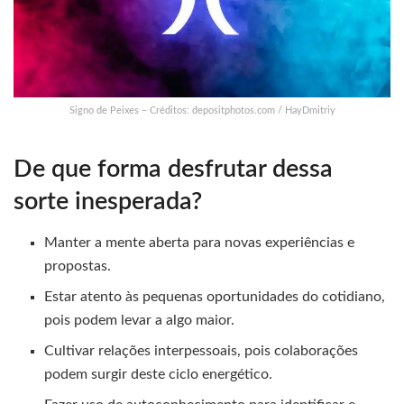
Signo de Peixes – Créditos: depositphotos.com / HayDmitriy
De que forma desfrutar dessa
sorte inesperada?
Manter a mente aberta para novas experiências e
propostas.
Estar atento às pequenas oportunidades do cotidiano,
pois podem levar a algo maior.
Cultivar relações interpessoais, pois colaborações
podem surgir deste ciclo energético.