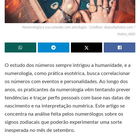
Numerologia e sua conexão com astrologia - Créditos: depositphotos.com /
Steklo_KRD
O estudo dos números sempre intrigou a humanidade, e a
numerologia, como prática esotérica, busca correlacionar
os números com eventos e personalidades. Ao longo dos
anos, os praticantes da numerologia vêm tentando prever
tendências e traçar perfis pessoais com base nas datas de
nascimento e na interpretação numérica. Este artigo se
concentra na análise feita pelos numerólogos sobre os
signos zodiacais que poderão experimentar uma sorte
inesperada no mês de setembro.