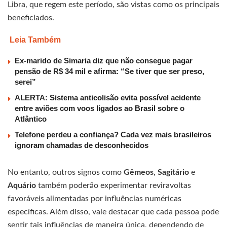
Libra, que regem este período, são vistas como os principais
beneficiados.
Leia Também
Ex-marido de Simaria diz que não consegue pagar
pensão de R$ 34 mil e afirma: “Se tiver que ser preso,
serei”
ALERTA: Sistema anticolisão evita possível acidente
entre aviões com voos ligados ao Brasil sobre o
Atlântico
Telefone perdeu a confiança? Cada vez mais brasileiros
ignoram chamadas de desconhecidos
No entanto, outros signos como
Gêmeos
,
Sagitário
e
Aquário
também poderão experimentar reviravoltas
favoráveis alimentadas por influências numéricas
específicas. Além disso, vale destacar que cada pessoa pode
sentir tais influências de maneira única, dependendo de