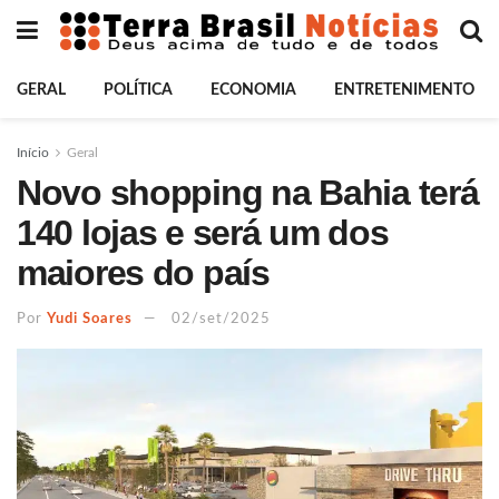
GERAL
POLÍTICA
ECONOMIA
ENTRETENIMENTO
Início
Geral
Novo shopping na Bahia terá
140 lojas e será um dos
maiores do país
Por
Yudi Soares
02/set/2025