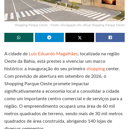
Shopping Parque Oeste - Fonte: Divulgação site oficial Shopping Parque Oeste
A cidade de
Luís Eduardo Magalhães
, localizada na região
Oeste da Bahia, está prestes a vivenciar um marco
histórico: a inauguração do seu primeiro
shopping
center.
Com previsão de abertura em setembro de 2026, o
Shopping Parque Oeste promete impactar
significativamente a economia local e consolidar a cidade
como um importante centro comercial e de serviços para a
região. O empreendimento ocupará uma área de 60 mil
metros quadrados de terreno, sendo mais de 30 mil metros
quadrados de área construída, abrigando 140 lojas de
diversos segmentos.