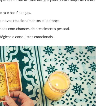
apazes de transformar antigos planos em conquistas reais.
ira e nas finanças.
a novos relacionamentos e liderança.
ndas com chances de crescimento pessoal.
atégicas e conquistas emocionais.