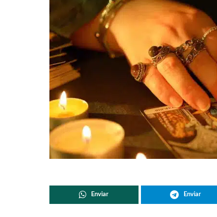
Enviar
Enviar