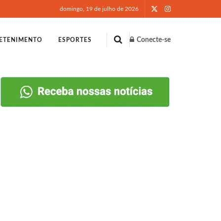
domingo, 19 de julho de 2026
Conecte-se
ETENIMENTO
ESPORTES