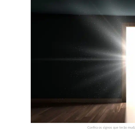
Confira os signos que terão mud