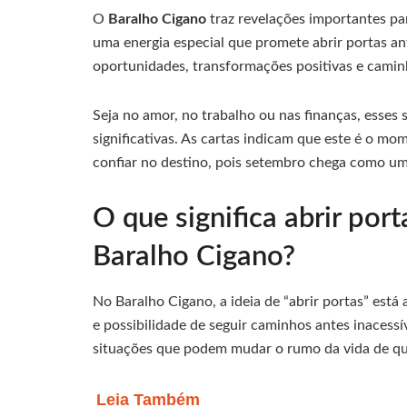
O
Baralho Cigano
traz revelações importantes p
uma energia especial que promete abrir portas a
oportunidades, transformações positivas e cami
Seja no amor, no trabalho ou nas finanças, esses
significativas. As cartas indicam que este é o mo
confiar no destino, pois setembro chega como um
O que significa abrir por
Baralho Cigano?
No Baralho Cigano, a ideia de “abrir portas” está
e possibilidade de seguir caminhos antes inacessí
situações que podem mudar o rumo da vida de q
Leia Também