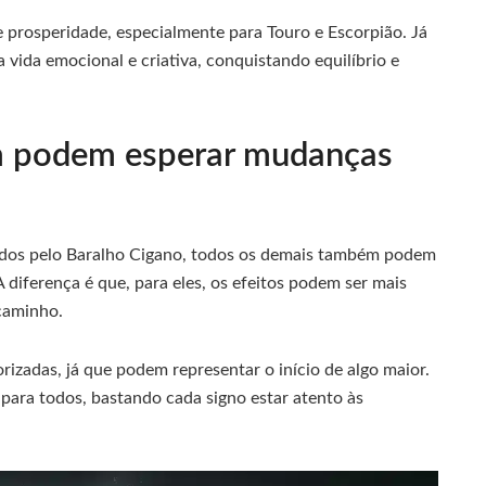
e prosperidade, especialmente para Touro e Escorpião. Já
a vida emocional e criativa, conquistando equilíbrio e
m podem esperar mudanças
ados pelo Baralho Cigano, todos os demais também podem
diferença é que, para eles, os efeitos podem ser mais
caminho.
izadas, já que podem representar o início de algo maior.
para todos, bastando cada signo estar atento às