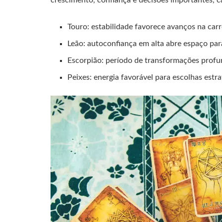
crescimento, confiança e decisões importantes, c
Touro: estabilidade favorece avanços na carre
Leão: autoconfiança em alta abre espaço par
Escorpião: período de transformações profu
Peixes: energia favorável para escolhas estr