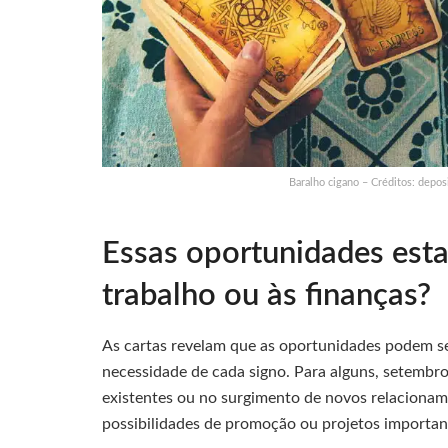
Baralho cigano – Créditos: depo
Essas oportunidades esta
trabalho ou às finanças?
As cartas revelam que as oportunidades podem se
necessidade de cada signo. Para alguns, setembro
existentes ou no surgimento de novos relacioname
possibilidades de promoção ou projetos importan