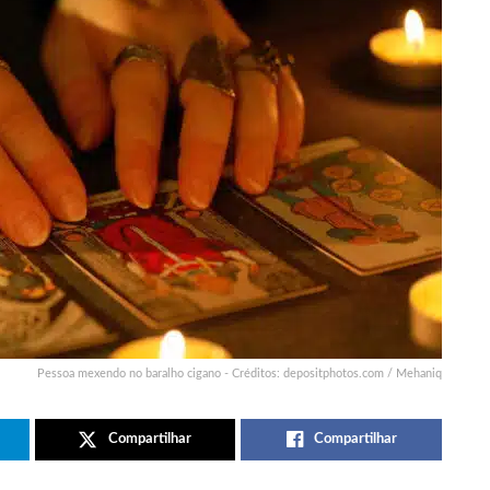
Pessoa mexendo no baralho cigano - Créditos: depositphotos.com / Mehaniq
Compartilhar
Compartilhar