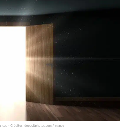
anças – Créditos: depositphotos.com / manae