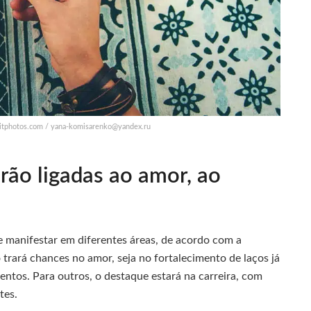
sitphotos.com /
yana-komisarenko@yandex.ru
rão ligadas ao amor, ao
 manifestar em diferentes áreas, de acordo com a
 trará chances no amor, seja no fortalecimento de laços já
ntos. Para outros, o destaque estará na carreira, com
tes.