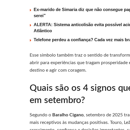
Ex-marido de Simaria diz que não consegue paga
serei”
ALERTA: Sistema anticolisão evita possível aci
Atlântico
Telefone perdeu a confiança? Cada vez mais b
Esse símbolo também traz o sentido de transforma
abrir para experiências que tragam prosperidade 
destino e agir com coragem.
Quais são os 4 signos qu
em setembro?
Segundo o
Baralho Cigano
, setembro de 2025 tra
mais receptivos às mudanças positivas. Touro, Le