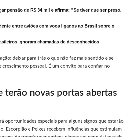
r pensão de R$ 34 mil e afirma: “Se tiver que ser preso,
dente entre aviões com voos ligados ao Brasil sobre o
rasileiros ignoram chamadas de desconhecidos
ção: deixar para trás o que não faz mais sentido e se
e crescimento pessoal. É um convite para confiar no
e terão novas portas abertas
rá oportunidades especiais para alguns signos que estarão
ão, Escorpião e Peixes recebem influências que estimulam