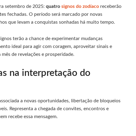
ara setembro de 2025:
quatro
signos do zodíaco
receberão
ntes fechadas. O período será marcado por novas
nhos que levam a conquistas sonhadas há muito tempo.
 signos terão a chance de experimentar mudanças
mento ideal para agir com coragem, aproveitar sinais e
 mês de revelações e prosperidade.
tas na interpretação do
 associada a novas oportunidades, libertação de bloqueios
veis. Representa a chegada de convites, encontros e
uem recebe essa mensagem.