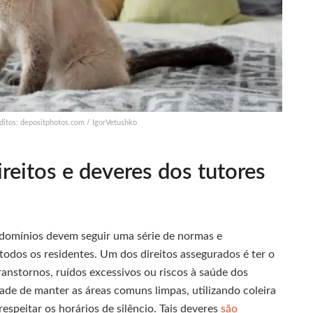
ditos: depositphotos.com / IgorVetushko
ireitos e deveres dos tutores
?
ndomínios devem seguir uma série de normas e
todos os residentes. Um dos direitos assegurados é ter o
anstornos, ruídos excessivos ou riscos à saúde dos
dade de manter as áreas comuns limpas, utilizando coleira
speitar os horários de silêncio. Tais deveres
são