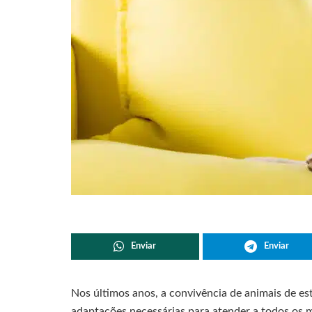
Enviar
Enviar
Nos últimos anos, a convivência de animais de 
adaptações necessárias para atender a todos os