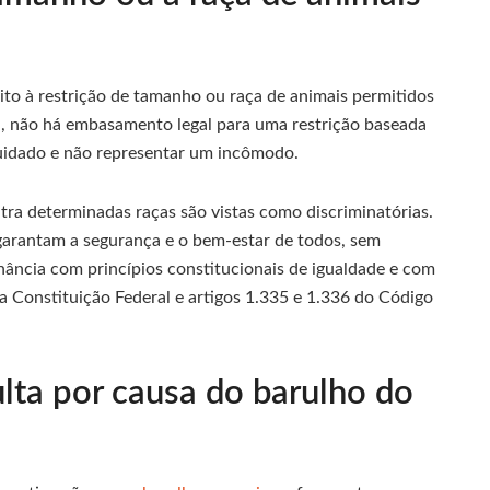
o à restrição de tamanho ou raça de animais permitidos
, não há embasamento legal para uma restrição baseada
cuidado e não representar um incômodo.
a determinadas raças são vistas como discriminatórias.
 garantam a segurança e o bem-estar de todos, sem
ância com princípios constitucionais de igualdade e com
da Constituição Federal e artigos 1.335 e 1.336 do Código
lta por causa do barulho do