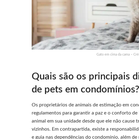
Gato em cima da cama – Cré
Quais são os principais d
de pets em condomínios
Os proprietários de animais de estimação em co
regulamentos para garantir a paz e o conforto de 
animal em sua unidade desde que ele não cause tr
vizinhos. Em contrapartida, existe a responsabili
e guia nas dependências do condomínio, além de re