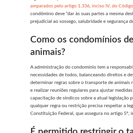
amparados pelo artigo 1.336, inciso IV, do Código
condômino deve “dar às suas partes a mesma desti
prejudicial ao sossego, salubridade e segurança 
Como os condomínios dev
animais?
A administração do condomínio tem a responsabi
necessidades de todos, balanceando direitos e de
determinar regras sobre o transporte de animais n
e realizar reuniões regulares para ajustar medida
capacitação de síndicos sobre a atual legislação 
qualquer regra ou restrição precisa respeitar a le
Constituição Federal, que assegura no artigo 5º, i
É permitido restringir o 