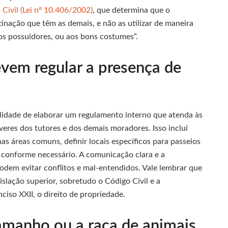
 Civil (Lei nº 10.406/2002)
, que determina que o
nação que têm as demais, e não as utilizar de maneira
dos possuidores, ou aos bons costumes”.
em regular a presença de
lidade de elaborar um regulamento interno que atenda às
veres dos tutores e dos demais moradores. Isso inclui
as áreas comuns, definir locais específicos para passeios
s conforme necessário. A comunicação clara e a
podem evitar conflitos e mal-entendidos. Vale lembrar que
gislação superior, sobretudo o Código Civil e a
nciso XXII, o direito de propriedade.
tamanho ou a raça de animais