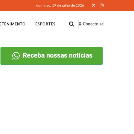
domingo, 19 de julho de 2026
Conecte-se
ETENIMENTO
ESPORTES