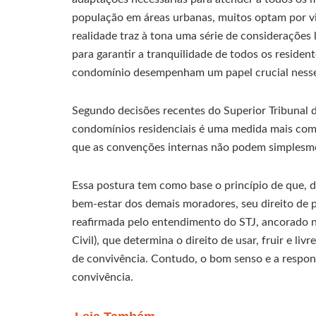
população em áreas urbanas, muitos optam por vi
realidade traz à tona uma série de considerações
para garantir a tranquilidade de todos os resident
condomínio desempenham um papel crucial nesse
Segundo decisões recentes do Superior Tribunal de
condomínios residenciais é uma medida mais comp
que as convenções internas não podem simplesme
Essa postura tem como base o princípio de que, d
bem-estar dos demais moradores, seu direito de p
reafirmada pelo entendimento do STJ, ancorado no
Civil), que determina o direito de usar, fruir e l
de convivência. Contudo, o bom senso e a respon
convivência.