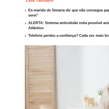
Leia Também
Ex-marido de Simaria diz que não consegue paga
serei”
ALERTA: Sistema anticolisão evita possível aci
Atlântico
Telefone perdeu a confiança? Cada vez mais b