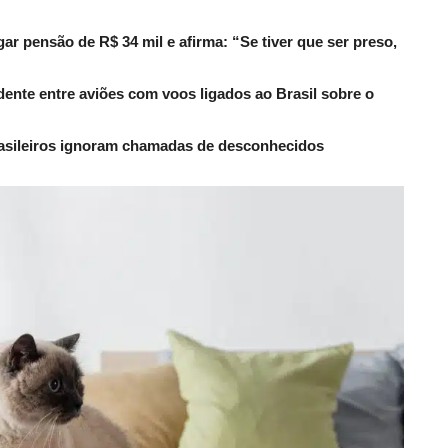
r pensão de R$ 34 mil e afirma: “Se tiver que ser preso,
dente entre aviões com voos ligados ao Brasil sobre o
rasileiros ignoram chamadas de desconhecidos