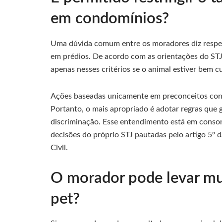
em condomínios?
Uma dúvida comum entre os moradores diz respeit
em prédios. De acordo com as orientações do STJ
apenas nesses critérios se o animal estiver bem 
Ações baseadas unicamente em preconceitos contr
Portanto, o mais apropriado é adotar regras que
discriminação. Esse entendimento está em conson
decisões do próprio STJ pautadas pelo artigo 5º 
Civil.
O morador pode levar mu
pet?