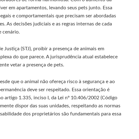
ver em apartamentos, levando seus pets junto. Essa
 legais e comportamentais que precisam ser abordadas
es. As decisões judiciais e as regras internas de cada
 cenário.
 Justiça (STJ), proibir a presença de animais em
lexa do que parece. A jurisprudência atual estabelece
nte vetar a presença de pets.
esde que o animal não ofereça risco à segurança e ao
ermanência deve ser respeitado. Essa orientação é
 artigo 1.335, inciso I, da Lei nº 10.406/2002 (Código
ivremente dispor das suas unidades, respeitando as normas
sabilidade dos proprietários são fundamentais para essa