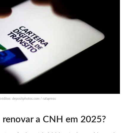
Créditos: depositphotos.com / rafapress
a renovar a CNH em 2025?