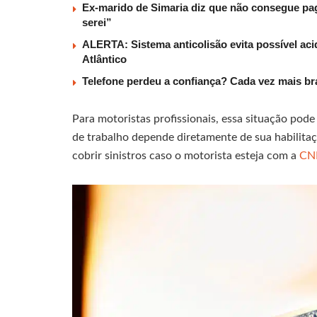
Ex-marido de Simaria diz que não consegue paga
serei”
ALERTA: Sistema anticolisão evita possível aci
Atlântico
Telefone perdeu a confiança? Cada vez mais b
Para motoristas profissionais, essa situação pode
de trabalho depende diretamente de sua habilitaç
cobrir sinistros caso o motorista esteja com a
C