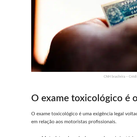
CNH brasileira – Crédi
O exame toxicológico é 
O exame toxicológico é uma exigência legal volta
em relação aos motoristas profissionais.