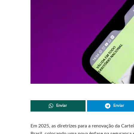
Enviar
Enviar
Em 2025, as diretrizes para a renovação da Carte
Brasil, colocando uma nova ênfase na segurança 