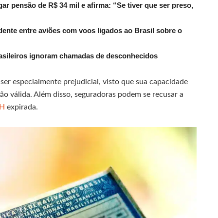
r pensão de R$ 34 mil e afirma: “Se tiver que ser preso,
dente entre aviões com voos ligados ao Brasil sobre o
rasileiros ignoram chamadas de desconhecidos
 ser especialmente prejudicial, visto que sua capacidade
ão válida. Além disso, seguradoras podem se recusar a
NH
expirada.