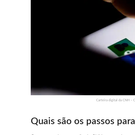
Carteira digital da CNH – 
Quais são os passos par