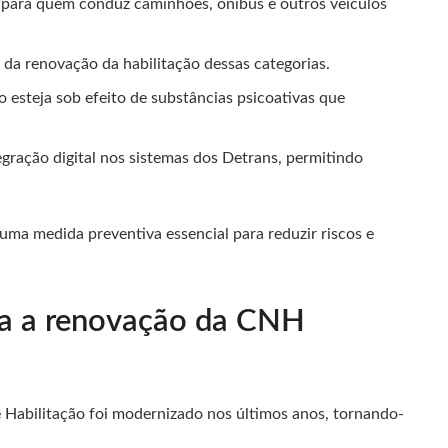
o para quem conduz caminhões, ônibus e outros veículos
da renovação da habilitação dessas categorias.
o esteja sob efeito de substâncias psicoativas que
egração digital nos sistemas dos Detrans, permitindo
.
ma medida preventiva essencial para reduzir riscos e
ita a renovação da CNH
 Habilitação foi modernizado nos últimos anos, tornando-