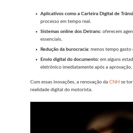
Aplicativos como a Carteira Digital de Trâns
processo em tempo real.
Sistemas online dos Detrans
: oferecem age
essenciais.
Redução da burocracia
: menos tempo gasto e
Envio digital do documento
: em alguns esta
eletrônico imediatamente após a aprovação.
Com essas inovações, a renovação da
CNH
se tor
realidade digital do motorista.