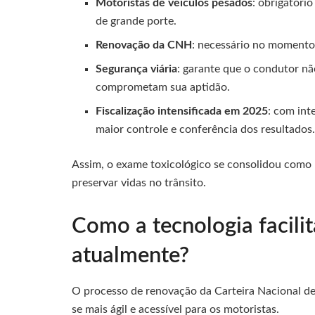
Motoristas de veículos pesados
: obrigatóri
de grande porte.
Renovação da CNH
: necessário no momento 
Segurança viária
: garante que o condutor nã
comprometam sua aptidão.
Fiscalização intensificada em 2025
: com int
maior controle e conferência dos resultados
Assim, o exame toxicológico se consolidou como u
preservar vidas no trânsito.
Como a tecnologia facil
atualmente?
O processo de renovação da Carteira Nacional de
se mais ágil e acessível para os motoristas.