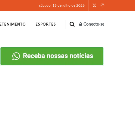
sábado, 18 de julho de 2026
Conecte-se
ETENIMENTO
ESPORTES