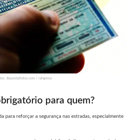
tos: depositphotos.com / rafapress
obrigatório para quem?
da para reforçar a segurança nas estradas, especialmente