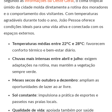
Segundo as
informações da Oeste Geral
, o clima tropical
úmido da cidade molda diretamente a rotina dos moradores
e o comportamento dos visitantes. Com temperaturas
agradáveis durante todo o ano, João Pessoa oferece
condições ideais para uma vida ativa e conectada com os
espaços externos.
Temperaturas médias entre 22°C e 28°C
: favorecem
conforto térmico e bem-estar diário.
Chuvas mais intensas entre abril e julho
: exigem
adaptações na rotina, mas mantêm a vegetação
sempre verde.
Meses secos de outubro a dezembro
: ampliam as
oportunidades de lazer ao ar livre.
Sol constante
: impulsiona a prática de esportes e
passeios nas praias locais.
Qualidade de vida
: apoiada também por saúde