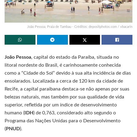
João Pessoa, Praia de Tambau - Créditos: depositphotos.com / vbacarin
João Pessoa
, capital do estado da Paraíba, situada no
litoral nordeste do Brasil, é carinhosamente conhecida
como a “Cidade do Sol” devido à sua alta incidência de dias
ensolarados. Localizada a cerca de 120 km da cidade de
Recife, a capital paraibana destaca-se não apenas por suas
belezas naturais, mas também por sua qualidade de vida
superior, refletida por um índice de desenvolvimento
humano (
IDH
) de 0,763, considerado alto segundo o
Programa das Nações Unidas para o Desenvolvimento
(
PNUD
).