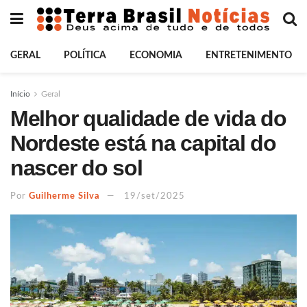
GERAL
POLÍTICA
ECONOMIA
ENTRETENIMENTO
Início
Geral
Melhor qualidade de vida do
Nordeste está na capital do
nascer do sol
Por
Guilherme Silva
19/set/2025