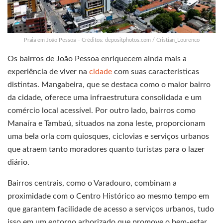
Praia em João Pessoa – Créditos: depositphotos.com / Cristian_Lourenco
Os bairros de João Pessoa enriquecem ainda mais a
experiência de viver na
cidade
com suas características
distintas. Mangabeira, que se destaca como o maior bairro
da cidade, oferece uma infraestrutura consolidada e um
comércio local acessível. Por outro lado, bairros como
Manaíra e Tambaú, situados na zona leste, proporcionam
uma bela orla com quiosques, ciclovias e serviços urbanos
que atraem tanto moradores quanto turistas para o lazer
diário.
Bairros centrais, como o Varadouro, combinam a
proximidade com o Centro Histórico ao mesmo tempo em
que garantem facilidade de acesso a serviços urbanos, tudo
isso em um entorno arborizado que promove o bem-estar.