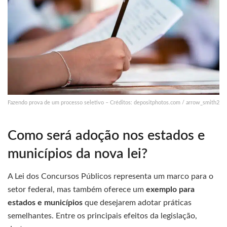
Fazendo prova de um processo seletivo – Créditos: depositphotos.com / arrow_smith2
Como será adoção nos estados e
municípios da nova lei?
A Lei dos Concursos Públicos representa um marco para o
setor federal, mas também oferece um
exemplo para
estados e municípios
que desejarem adotar práticas
semelhantes. Entre os principais efeitos da legislação,