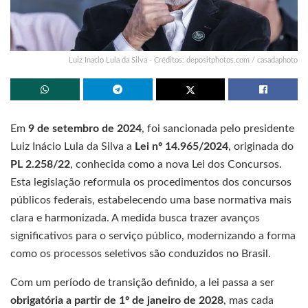
Luiz Inacio Lula da Silva - Créditos: depositphotos.com / casadaphoto
Em
9 de setembro de 2024
, foi sancionada pelo presidente
Luiz Inácio Lula da Silva a
Lei nº 14.965/2024
, originada do
PL 2.258/22
, conhecida como a nova Lei dos Concursos.
Esta legislação reformula os procedimentos dos concursos
públicos federais, estabelecendo uma base normativa mais
clara e harmonizada. A medida busca trazer avanços
significativos para o serviço público, modernizando a forma
como os processos seletivos são conduzidos no Brasil.
Com um período de transição definido, a lei passa a ser
obrigatória a partir de 1º de janeiro de 2028
, mas cada