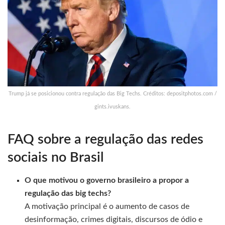
Trump já se posicionou contra regulação das Big Techs. Créditos: depositphotos.com /
gints.ivuskans.
FAQ sobre a regulação das redes
sociais no Brasil
O que motivou o governo brasileiro a propor a
regulação das big techs?
A motivação principal é o aumento de casos de
desinformação, crimes digitais, discursos de ódio e