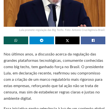
Lula promete regulação das Big Techs. Foto: Antonio Cruz/Agência Brasil.
Nos últimos anos, a discussão acerca da regulação das
grandes plataformas tecnológicas, comumente conhecidas
como big techs, tem ganhado força no Brasil. O presidente
Lula, em declaração recente, reafirmou seu compromisso
com a criação de um marco regulatório mais rigoroso para
estas empresas, reforçando que tal ação não se trata de
censura, mas sim de estabelecer regras claras e justas no
ambiente digital.
Essa iniciativa ganha relevância à luz de um contexto global