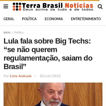
GERAL
POLÍTICA
ECONOMIA
ENTRETENIMENTO
Início
Política
Lula fala sobre Big Techs:
“se não querem
regulamentação, saiam do
Brasil”
Por
Livia Andrade
06/set/2025