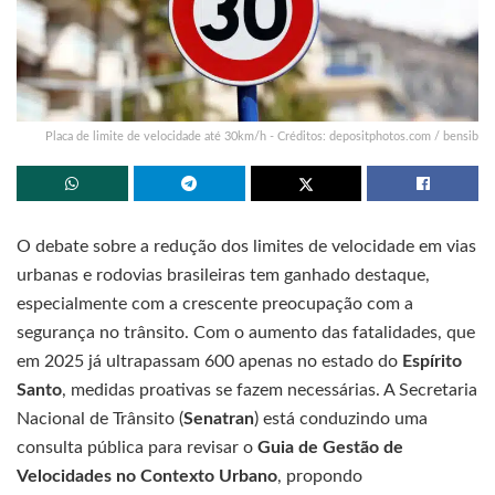
Placa de limite de velocidade até 30km/h - Créditos: depositphotos.com / bensib
O debate sobre a redução dos limites de velocidade em vias
urbanas e rodovias brasileiras tem ganhado destaque,
especialmente com a crescente preocupação com a
segurança no trânsito. Com o aumento das fatalidades, que
em 2025 já ultrapassam 600 apenas no estado do
Espírito
Santo
, medidas proativas se fazem necessárias. A Secretaria
Nacional de Trânsito (
Senatran
) está conduzindo uma
consulta pública para revisar o
Guia de Gestão de
Velocidades no Contexto Urbano
, propondo