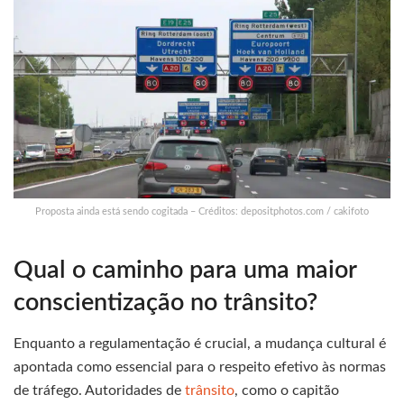
Proposta ainda está sendo cogitada – Créditos: depositphotos.com / cakifoto
Qual o caminho para uma maior
conscientização no trânsito?
Enquanto a regulamentação é crucial, a mudança cultural é
apontada como essencial para o respeito efetivo às normas
de tráfego. Autoridades de
trânsito
, como o capitão