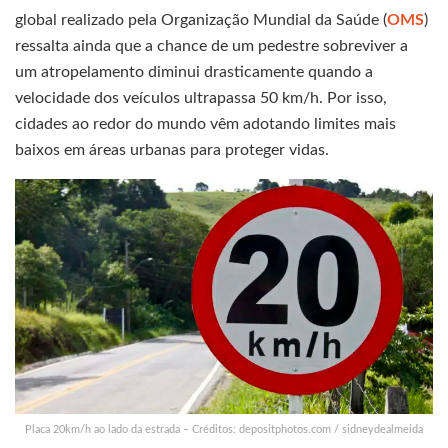
global realizado pela Organização Mundial da Saúde (
OMS
)
ressalta ainda que a chance de um pedestre sobreviver a
um atropelamento diminui drasticamente quando a
velocidade dos veículos ultrapassa 50 km/h. Por isso,
cidades ao redor do mundo vêm adotando limites mais
baixos em áreas urbanas para proteger vidas.
Placa 20km/h ao lado da estrada – Créditos: depositphotos.com / sidneydealmeida