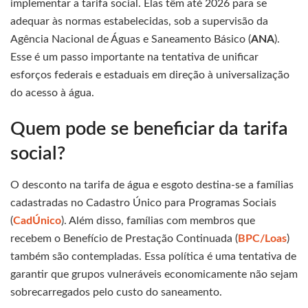
implementar a tarifa social. Elas têm até 2026 para se
adequar às normas estabelecidas, sob a supervisão da
Agência Nacional de Águas e Saneamento Básico (
ANA
).
Esse é um passo importante na tentativa de unificar
esforços federais e estaduais em direção à universalização
do acesso à água.
Quem pode se beneficiar da tarifa
social?
O desconto na tarifa de água e esgoto destina-se a famílias
cadastradas no Cadastro Único para Programas Sociais
(
CadÚnico
). Além disso, famílias com membros que
recebem o Benefício de Prestação Continuada (
BPC/Loas
)
também são contempladas. Essa política é uma tentativa de
garantir que grupos vulneráveis economicamente não sejam
sobrecarregados pelo custo do saneamento.