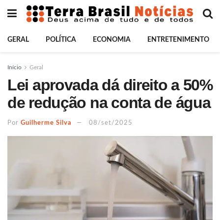
GERAL
POLÍTICA
ECONOMIA
ENTRETENIMENTO
Início
Geral
Lei aprovada dá direito a 50%
de redução na conta de água
Por
Guilherme Silva
08/set/2025