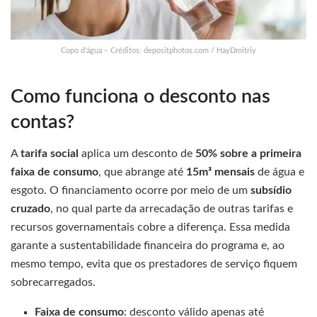
Copo d’água – Créditos: depositphotos.com / HayDmitriy
Como funciona o desconto nas
contas?
A
tarifa social
aplica um desconto de
50% sobre a primeira
faixa de consumo
, que abrange até
15m³ mensais
de água e
esgoto. O financiamento ocorre por meio de um
subsídio
cruzado
, no qual parte da arrecadação de outras tarifas e
recursos governamentais cobre a diferença. Essa medida
garante a sustentabilidade financeira do programa e, ao
mesmo tempo, evita que os prestadores de serviço fiquem
sobrecarregados.
Faixa de consumo
: desconto válido apenas até