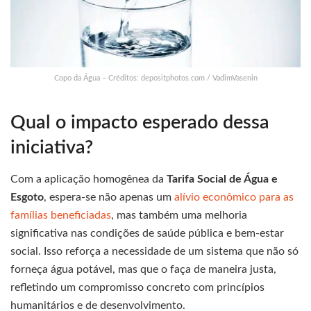
Copo da Água – Créditos: depositphotos.com / VadimVasenin
Qual o impacto esperado dessa
iniciativa?
Com a aplicação homogênea da
Tarifa Social de Água e
Esgoto
, espera-se não apenas um
alívio econômico para as
famílias beneficiadas
, mas também uma melhoria
significativa nas condições de saúde pública e bem-estar
social. Isso reforça a necessidade de um sistema que não só
forneça água potável, mas que o faça de maneira justa,
refletindo um compromisso concreto com princípios
humanitários e de desenvolvimento.