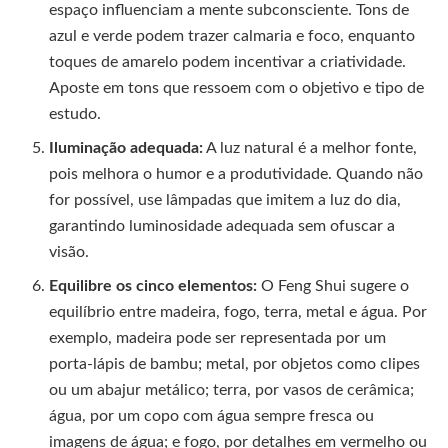
espaço influenciam a mente subconsciente. Tons de
azul e verde podem trazer calmaria e foco, enquanto
toques de amarelo podem incentivar a criatividade.
Aposte em tons que ressoem com o objetivo e tipo de
estudo.
Iluminação adequada:
A luz natural é a melhor fonte,
pois melhora o humor e a produtividade. Quando não
for possível, use lâmpadas que imitem a luz do dia,
garantindo luminosidade adequada sem ofuscar a
visão.
Equilibre os cinco elementos:
O Feng Shui sugere o
equilíbrio entre madeira, fogo, terra, metal e água. Por
exemplo, madeira pode ser representada por um
porta-lápis de bambu; metal, por objetos como clipes
ou um abajur metálico; terra, por vasos de cerâmica;
água, por um copo com água sempre fresca ou
imagens de água; e fogo, por detalhes em vermelho ou