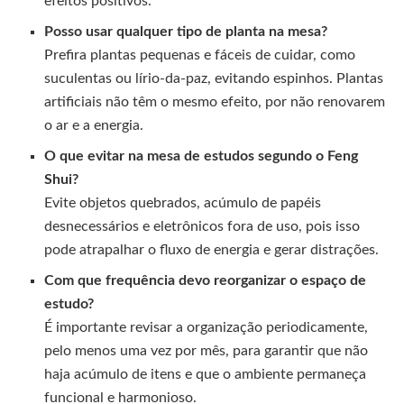
efeitos positivos.
Posso usar qualquer tipo de planta na mesa?
Prefira plantas pequenas e fáceis de cuidar, como
suculentas ou lírio-da-paz, evitando espinhos. Plantas
artificiais não têm o mesmo efeito, por não renovarem
o ar e a energia.
O que evitar na mesa de estudos segundo o Feng
Shui?
Evite objetos quebrados, acúmulo de papéis
desnecessários e eletrônicos fora de uso, pois isso
pode atrapalhar o fluxo de energia e gerar distrações.
Com que frequência devo reorganizar o espaço de
estudo?
É importante revisar a organização periodicamente,
pelo menos uma vez por mês, para garantir que não
haja acúmulo de itens e que o ambiente permaneça
funcional e harmonioso.