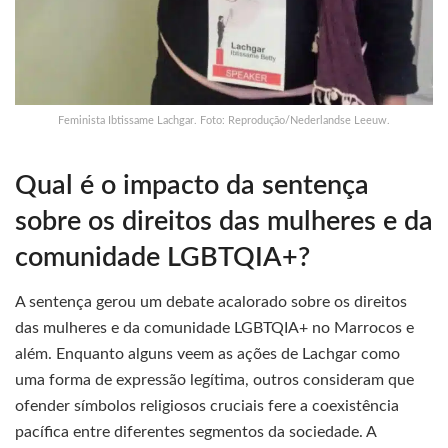
Feminista Ibtissame Lachgar. Foto: Reprodução/Nederlandse Leeuw.
Qual é o impacto da sentença
sobre os direitos das mulheres e da
comunidade LGBTQIA+?
A sentença gerou um debate acalorado sobre os direitos
das mulheres e da comunidade LGBTQIA+ no Marrocos e
além. Enquanto alguns veem as ações de Lachgar como
uma forma de expressão legítima, outros consideram que
ofender símbolos religiosos cruciais fere a coexistência
pacífica entre diferentes segmentos da sociedade. A