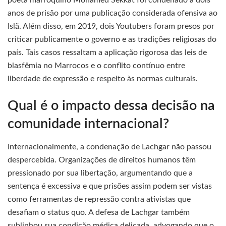
poeta marroquino Mohamed Sekkat foi condenado a dois
anos de prisão por uma publicação considerada ofensiva ao
Islã. Além disso, em 2019, dois Youtubers foram presos por
criticar publicamente o governo e as tradições religiosas do
país. Tais casos ressaltam a aplicação rigorosa das leis de
blasfêmia no Marrocos e o conflito contínuo entre
liberdade de expressão e respeito às normas culturais.
Qual é o impacto dessa decisão na
comunidade internacional?
Internacionalmente, a condenação de Lachgar não passou
despercebida. Organizações de direitos humanos têm
pressionado por sua libertação, argumentando que a
sentença é excessiva e que prisões assim podem ser vistas
como ferramentas de repressão contra ativistas que
desafiam o status quo. A defesa de Lachgar também
sublinhou sua condição médica delicada, advogando que o