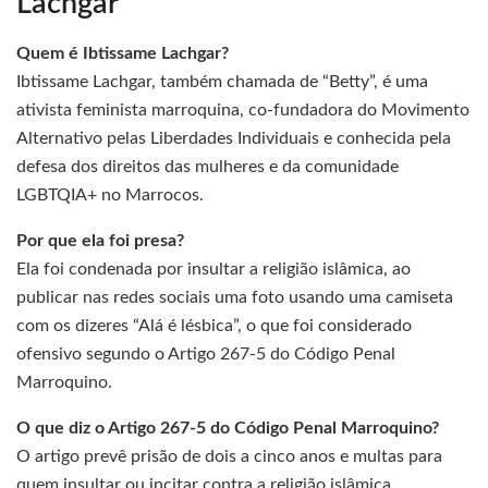
Lachgar
Quem é Ibtissame Lachgar?
Ibtissame Lachgar, também chamada de “Betty”, é uma
ativista feminista marroquina, co-fundadora do Movimento
Alternativo pelas Liberdades Individuais e conhecida pela
defesa dos direitos das mulheres e da comunidade
LGBTQIA+ no Marrocos.
Por que ela foi presa?
Ela foi condenada por insultar a religião islâmica, ao
publicar nas redes sociais uma foto usando uma camiseta
com os dizeres “Alá é lésbica”, o que foi considerado
ofensivo segundo o Artigo 267-5 do Código Penal
Marroquino.
O que diz o Artigo 267-5 do Código Penal Marroquino?
O artigo prevê prisão de dois a cinco anos e multas para
quem insultar ou incitar contra a religião islâmica,