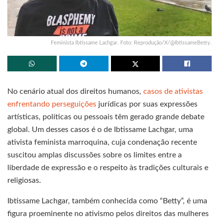
Feminista Ibtissame Lachgar. Foto: Reprodução/X/@IbtissameBetty.
No cenário atual dos direitos humanos,
casos de ativistas
enfrentando perseguições
jurídicas por suas expressões
artísticas, políticas ou pessoais têm gerado grande debate
global. Um desses casos é o de Ibtissame Lachgar, uma
ativista feminista marroquina, cuja condenação recente
suscitou amplas discussões sobre os limites entre a
liberdade de expressão e o respeito às tradições culturais e
religiosas.
Ibtissame Lachgar, também conhecida como “Betty”, é uma
figura proeminente no ativismo pelos direitos das mulheres