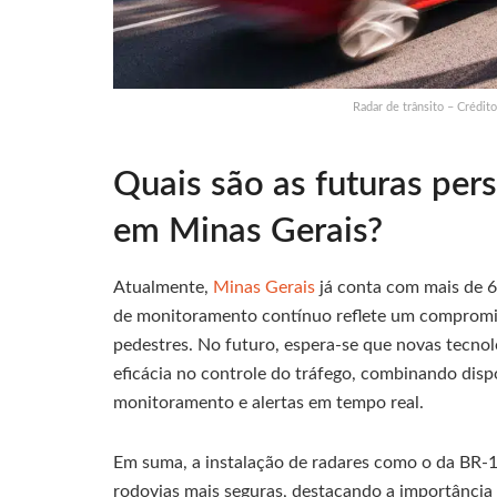
Radar de trânsito – Crédit
Quais são as futuras pers
em Minas Gerais?
Atualmente,
Minas Gerais
já conta com mais de 65
de monitoramento contínuo reflete um compromiss
pedestres. No futuro, espera-se que novas tecnol
eficácia no controle do tráfego, combinando dis
monitoramento e alertas em tempo real.
Em suma, a instalação de radares como o da BR-1
rodovias mais seguras, destacando a importância d