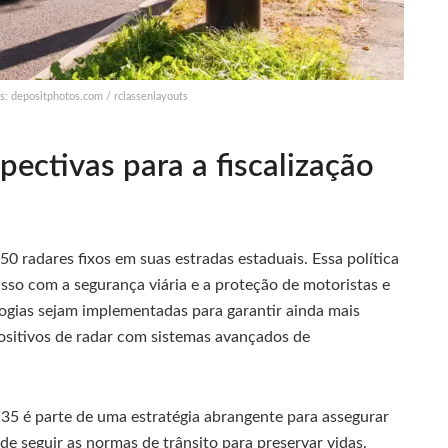
os: depositphotos.com / rclassenlayouts
pectivas para a fiscalização
0 radares fixos em suas estradas estaduais. Essa política
o com a segurança viária e a proteção de motoristas e
ogias sejam implementadas para garantir ainda mais
positivos de radar com sistemas avançados de
35 é parte de uma estratégia abrangente para assegurar
e seguir as normas de trânsito para preservar vidas.