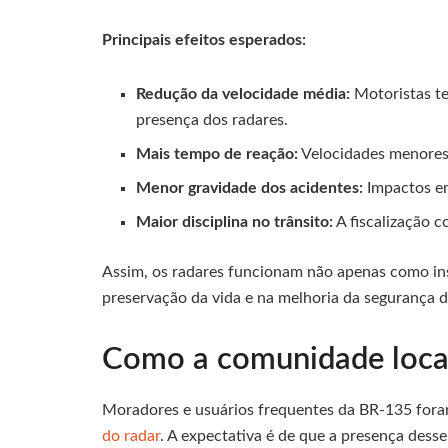
Principais efeitos esperados:
Redução da velocidade média:
Motoristas te
presença dos radares.
Mais tempo de reação:
Velocidades menores 
Menor gravidade dos acidentes:
Impactos em
Maior disciplina no trânsito:
A fiscalização c
Assim, os radares funcionam não apenas como in
preservação da vida e na melhoria da segurança d
Como a comunidade local
Moradores e usuários frequentes da BR-135 foram
do radar
. A expectativa é de que a presença des