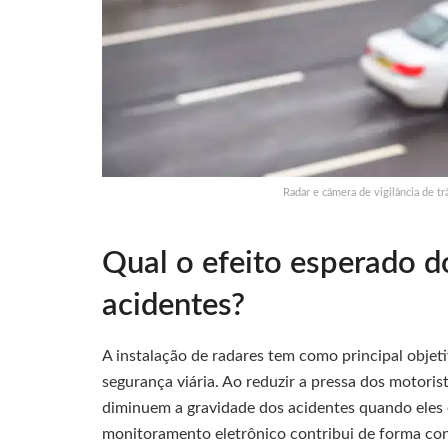
Radar e câmera de vigilância de tr
Qual o efeito esperado d
acidentes?
A instalação de radares tem como principal objeti
segurança viária. Ao reduzir a pressa dos motorist
diminuem a gravidade dos acidentes quando eles
monitoramento eletrônico contribui de forma consi