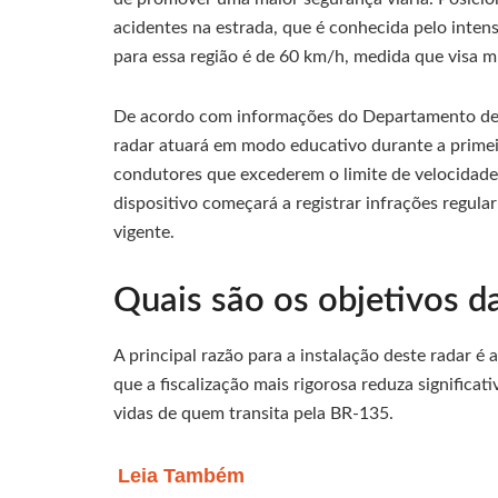
acidentes na estrada, que é conhecida pelo intens
para essa região é de 60 km/h, medida que visa mi
De acordo com informações do Departamento de 
radar atuará em modo educativo durante a prime
condutores que excederem o limite de velocidade.
dispositivo começará a registrar infrações regula
vigente.
Quais são os objetivos d
A principal razão para a instalação deste radar é
que a fiscalização mais rigorosa reduza significat
vidas de quem transita pela BR-135.
Leia Também