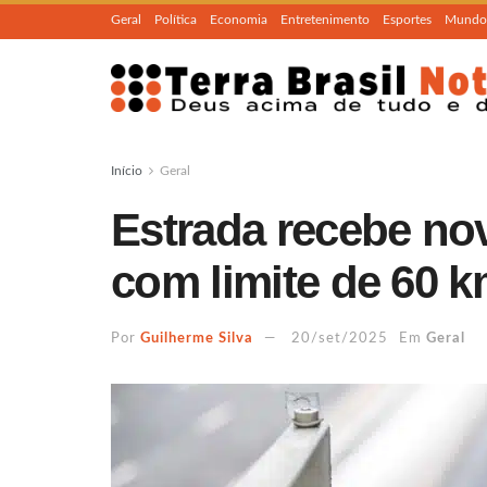
Geral
Política
Economia
Entretenimento
Esportes
Mundo
Início
Geral
Estrada recebe no
com limite de 60 k
Por
Guilherme Silva
20/set/2025
Em
Geral