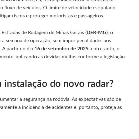
o fluxo de veículos. O limite de velocidade estipulado
tigar riscos e proteger motoristas e passageiros.
Estradas de Rodagem de Minas Gerais (
DER-MG
), o
ira semana de operação, sem impor penalidades aos
 A partir do dia
16 de setembro de 2025
, entretanto, o
rmente, aplicando as devidas multas conforme a legislação
a instalação do novo radar?
 aumentar a segurança na rodovia. As expectativas são de
ivamente a incidência de acidentes e, portanto, proteja as