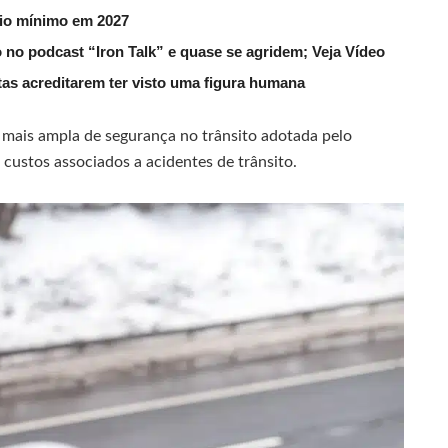
rio mínimo em 2027
 no podcast “Iron Talk” e quase se agridem; Veja Vídeo
utas acreditarem ter visto uma figura humana
a mais ampla de segurança no trânsito adotada pelo
 custos associados a acidentes de trânsito.