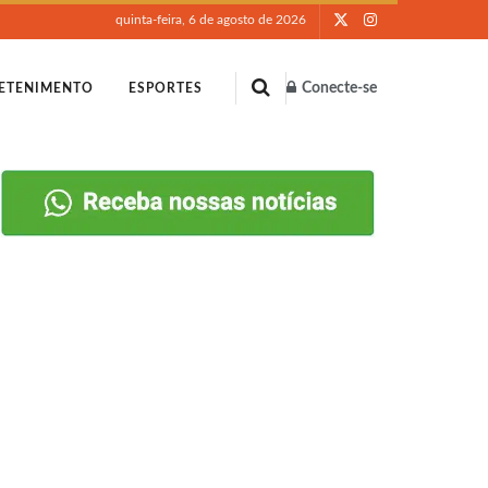
quinta-feira, 6 de agosto de 2026
Conecte-se
ETENIMENTO
ESPORTES