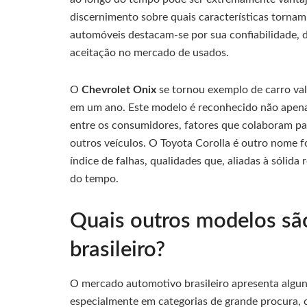
discernimento sobre quais características torna
automóveis destacam-se por sua confiabilidade,
aceitação no mercado de usados.
O
Chevrolet Onix
se tornou exemplo de carro va
em um ano. Este modelo é reconhecido não apena
entre os consumidores, fatores que colaboram p
outros veículos. O Toyota Corolla é outro nome f
índice de falhas, qualidades que, aliadas à sólid
do tempo.
Quais outros modelos sã
brasileiro?
O mercado automotivo brasileiro apresenta algun
especialmente em categorias de grande procura,