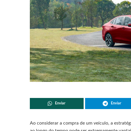
Enviar
Enviar
Ao considerar a compra de um veículo, a estraté
ao longo do tempo pode ser extremamente vantajo