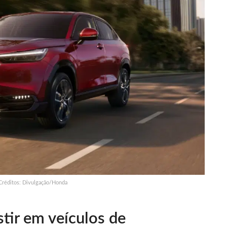
réditos: Divulgação/Honda
tir em veículos de