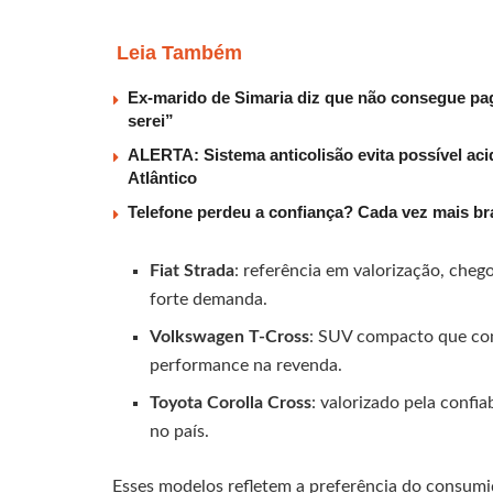
Leia Também
Ex-marido de Simaria diz que não consegue paga
serei”
ALERTA: Sistema anticolisão evita possível aci
Atlântico
Telefone perdeu a confiança? Cada vez mais b
Fiat Strada
: referência em valorização, cheg
forte demanda.
Volkswagen T-Cross
: SUV compacto que con
performance na revenda.
Toyota Corolla Cross
: valorizado pela confi
no país.
Esses modelos refletem a preferência do consumido