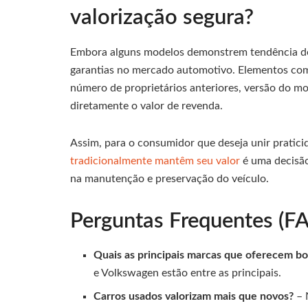
valorização segura?
Embora alguns modelos demonstrem tendência de 
garantias no mercado automotivo. Elementos com
número de proprietários anteriores, versão do m
diretamente o valor de revenda.
Assim, para o consumidor que deseja unir pratici
tradicionalmente mantêm seu valor
é uma decisã
na manutenção e preservação do veículo.
Perguntas Frequentes (F
Quais as principais marcas que oferecem boa
e Volkswagen estão entre as principais.
Carros usados valorizam mais que novos?
– 