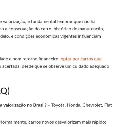
valorização, é fundamental lembrar que não há
o a conservação do carro, histórico de manutenção,
odelo, e condições econômicas vigentes influenciam
dade e bom retorno financeiro,
optar por carros que
o acertada, desde que se observe um cuidado adequado
AQ)
 valorização no Brasil?
– Toyota, Honda, Chevrolet, Fiat
Normalmente, carros novos desvalorizam mais rápido;