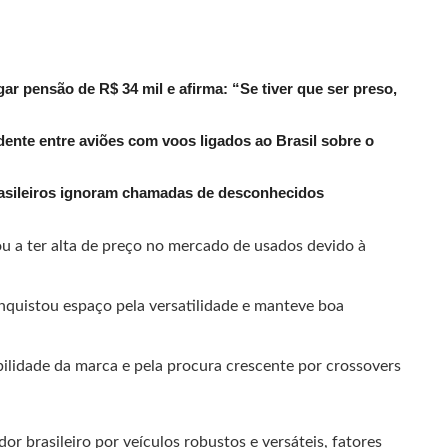
r pensão de R$ 34 mil e afirma: “Se tiver que ser preso,
dente entre aviões com voos ligados ao Brasil sobre o
rasileiros ignoram chamadas de desconhecidos
ou a ter alta de preço no mercado de usados devido à
quistou espaço pela versatilidade e manteve boa
abilidade da marca e pela procura crescente por crossovers
r brasileiro por veículos robustos e versáteis, fatores