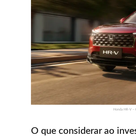
Honda HR-V – C
O que considerar ao inves