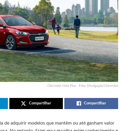
Chevrolet Onix Plus - Foto: Divulgação/Chevrolet
Compartilhar
Compartilhar
gia de adquirir modelos que mantêm ou até ganham valor
sa. No entanto, fazer essa escolha exige conhecimento e