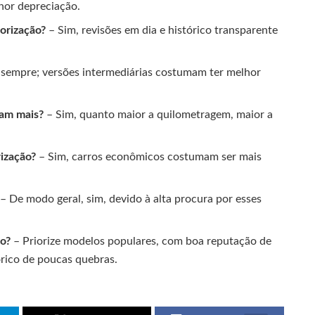
nor depreciação.
lorização?
– Sim, revisões em dia e histórico transparente
sempre; versões intermediárias costumam ter melhor
zam mais?
– Sim, quanto maior a quilometragem, maior a
ização?
– Sim, carros econômicos costumam ser mais
– De modo geral, sim, devido à alta procura por esses
ão?
– Priorize modelos populares, com boa reputação de
rico de poucas quebras.