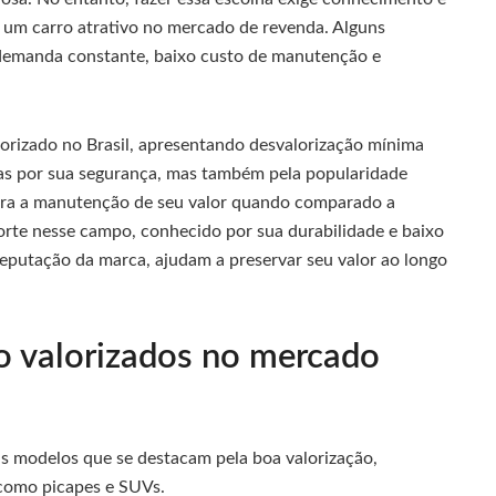
m um carro atrativo no mercado de revenda. Alguns
 demanda constante, baixo custo de manutenção e
lorizado no Brasil, apresentando desvalorização mínima
s por sua segurança, mas também pela popularidade
ara a manutenção de seu valor quando comparado a
orte nesse campo, conhecido por sua durabilidade e baixo
a reputação da marca, ajudam a preservar seu valor ao longo
o valorizados no mercado
s modelos que se destacam pela boa valorização,
 como picapes e SUVs.