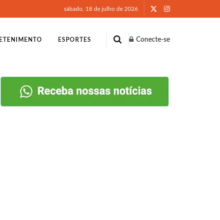
sábado, 18 de julho de 2026
Conecte-se
ETENIMENTO
ESPORTES