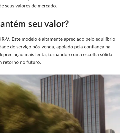
e seus valores de mercado.
antém seu valor?
HR-V
. Este modelo é altamente apreciado pelo equilíbrio
ade de serviço pós-venda, apoiado pela confiança na
depreciação mais lenta, tornando-o uma escolha sólida
 retorno no futuro.