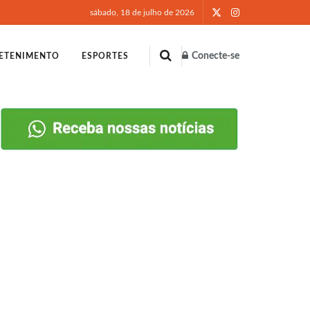
sábado, 18 de julho de 2026
Conecte-se
ETENIMENTO
ESPORTES