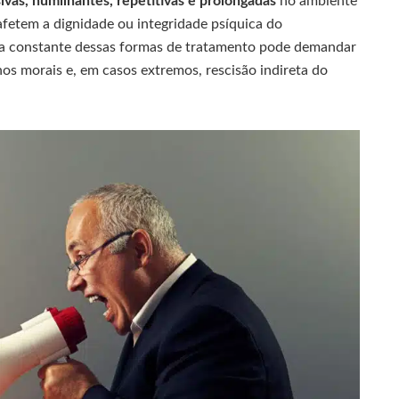
vas, humilhantes, repetitivas e prolongadas
no ambiente
 afetem a dignidade ou integridade psíquica do
tica constante dessas formas de tratamento pode demandar
nos morais e, em casos extremos, rescisão indireta do