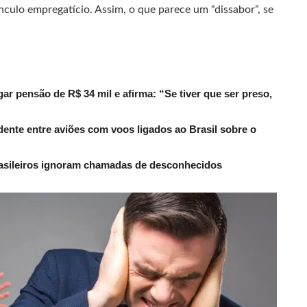
culo empregatício. Assim, o que parece um “dissabor”, se
r pensão de R$ 34 mil e afirma: “Se tiver que ser preso,
dente entre aviões com voos ligados ao Brasil sobre o
rasileiros ignoram chamadas de desconhecidos