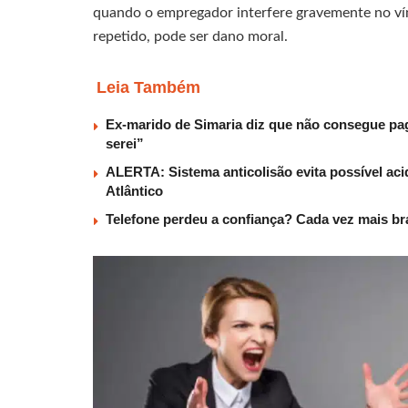
quando o empregador interfere gravemente no vín
repetido, pode ser dano moral.
Leia Também
Ex-marido de Simaria diz que não consegue paga
serei”
ALERTA: Sistema anticolisão evita possível aci
Atlântico
Telefone perdeu a confiança? Cada vez mais b