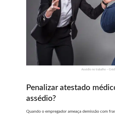
Assédio no trabalho – Créd
Penalizar atestado médic
assédio?
Quando o empregador ameaça demissão com fr