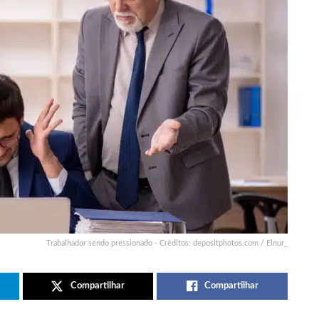
Trabalhador sendo pressionado - Créditos: depositphotos.com / Elnur_
Compartilhar
Compartilhar