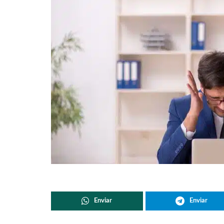
Enviar
Enviar