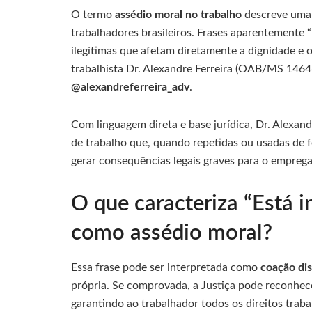
O termo
assédio moral no trabalho
descreve uma 
trabalhadores brasileiros. Frases aparentemente 
ilegítimas que afetam diretamente a dignidade e 
trabalhista Dr. Alexandre Ferreira (OAB/MS 146
@alexandreferreira_adv
.
Com linguagem direta e base jurídica, Dr. Alexan
de trabalho que, quando repetidas ou usadas de f
gerar consequências legais graves para o emprega
O que caracteriza “Está i
como assédio moral?
Essa frase pode ser interpretada como
coação di
própria. Se comprovada, a Justiça pode reconhe
garantindo ao trabalhador todos os direitos traba