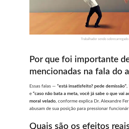
Trabalhador sendo sobrecarregado
Por que foi importante de
mencionadas na fala do 
Essas falas —
“está insatisfeito? pede demissão”
,
e
“caso não bata a meta, você já sabe o que vai 
moral velado
, conforme explica Dr. Alexandre Fe
abusam de sua posição para pressionar funcionári
Quais são os efeitos reai