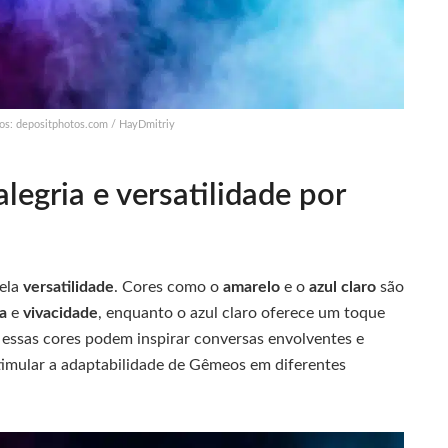
tos: depositphotos.com / HayDmitriy
gria e versatilidade por
ela
versatilidade
. Cores como o
amarelo
e o
azul claro
são
ia
e
vivacidade
, enquanto o azul claro oferece um toque
, essas cores podem inspirar conversas envolventes e
imular a adaptabilidade de Gêmeos em diferentes