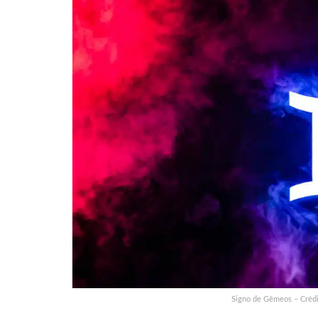
Signo de Gêmeos – Crédi