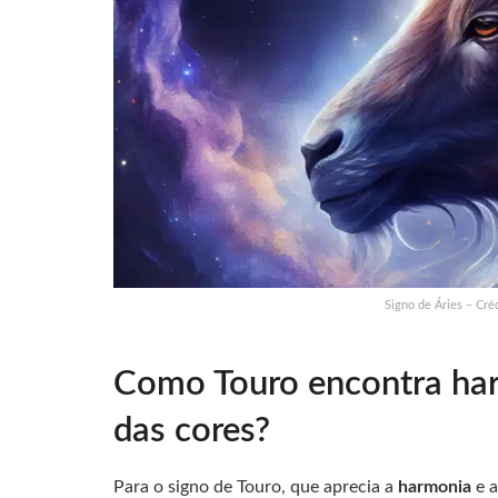
Signo de Áries – Cré
Como Touro encontra har
das cores?
Para o signo de Touro, que aprecia a
harmonia
e 