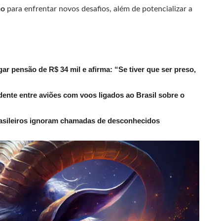
ão
para enfrentar novos desafios, além de potencializar a
r pensão de R$ 34 mil e afirma: “Se tiver que ser preso,
dente entre aviões com voos ligados ao Brasil sobre o
rasileiros ignoram chamadas de desconhecidos