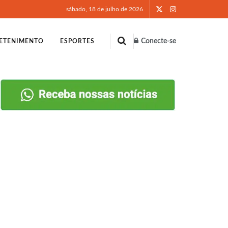
sábado, 18 de julho de 2026
Conecte-se
ETENIMENTO
ESPORTES