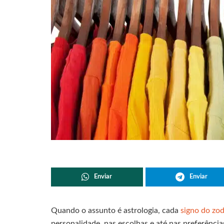
Enviar
Enviar
Quando o assunto é astrologia, cada
signo do zo
personalidade, nas escolhas e até nas preferênci