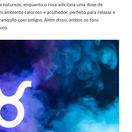
 a natureza, enquanto o rosa adiciona uma dose de
um ambiente caloroso e acolhedor, perfeito para relaxar e
tranquilo com amigos. Além disso, ambos os tons
uro.