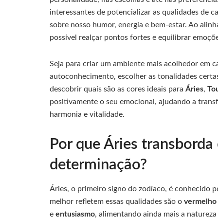
interessantes de potencializar as qualidades de c
sobre nosso humor, energia e bem-estar. Ao alinha
possível realçar pontos fortes e equilibrar emoçõ
Seja para criar um ambiente mais acolhedor em c
autoconhecimento, escolher as tonalidades certas 
descobrir quais são as cores ideais para
Áries
,
To
positivamente o seu emocional, ajudando a tran
harmonia e vitalidade.
Por que Áries transborda 
determinação?
Áries, o primeiro signo do zodíaco, é conhecido 
melhor refletem essas qualidades são o
vermelho
e
entusiasmo
, alimentando ainda mais a natureza 