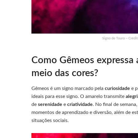
Signo de Touro – Crédi
Como Gêmeos expressa ale
meio das cores?
Gêmeos é um signo marcado pela
curiosidade
e p
ideais para esse signo. O amarelo transmite
alegr
de
serenidade
e
criatividade
. No final de semana
momentos de aprendizado e diversão, além de est
situações sociais.