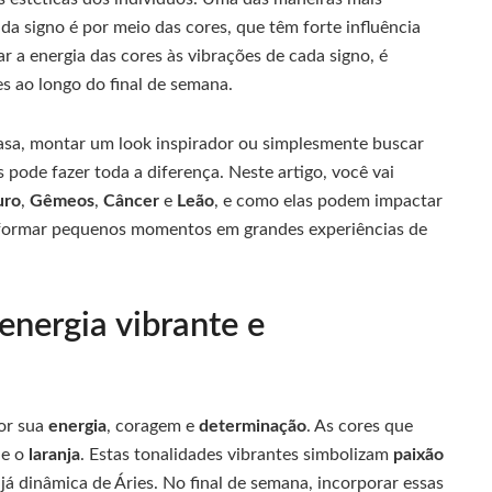
ada signo é por meio das cores, que têm forte influência
r a energia das cores às vibrações de cada signo, é
es ao longo do final de semana.
asa, montar um look inspirador ou simplesmente buscar
pode fazer toda a diferença. Neste artigo, você vai
uro
,
Gêmeos
,
Câncer
e
Leão
, e como elas podem impactar
sformar pequenos momentos em grandes experiências de
energia vibrante e
por sua
energia
, coragem e
determinação
. As cores que
e o
laranja
. Estas tonalidades vibrantes simbolizam
paixão
já dinâmica de Áries. No final de semana, incorporar essas