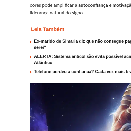
cores pode amplificar a
autoconfiança
e
motivaç
liderança natural do signo.
Leia Também
Ex-marido de Simaria diz que não consegue paga
serei”
ALERTA: Sistema anticolisão evita possível aci
Atlântico
Telefone perdeu a confiança? Cada vez mais b