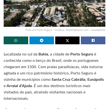
Praia em Porto Seguro - Créditos: depositphotos.com / casadaphoto
Localizada no sul da
Bahia
, a cidade de
Porto Seguro
é
conhecida como o berço do Brasil, onde os portugueses
chegaram em 1500. Com praias paradisíacas, vida noturna
agitada e um rico patrimônio histórico, Porto Seguro é
vizinha de municípios como
Santa Cruz Cabrália
,
Eunápolis
e
Arraial d’Ajuda
. É um dos destinos turísticos mais
visitados do país, atraindo visitantes nacionais e
internacionais.