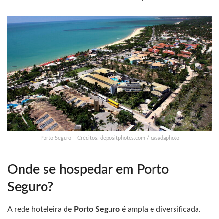
Porto Seguro – Créditos: depositphotos.com / casadaphoto
Onde se hospedar em Porto
Seguro?
A rede hoteleira de
Porto Seguro
é ampla e diversificada.