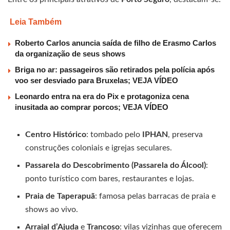
Leia Também
Roberto Carlos anuncia saída de filho de Erasmo Carlos
da organização de seus shows
Briga no ar: passageiros são retirados pela polícia após
voo ser desviado para Bruxelas; VEJA VÍDEO
Leonardo entra na era do Pix e protagoniza cena
inusitada ao comprar porcos; VEJA VÍDEO
Centro Histórico
: tombado pelo
IPHAN
, preserva
construções coloniais e igrejas seculares.
Passarela do Descobrimento (Passarela do Álcool)
:
ponto turístico com bares, restaurantes e lojas.
Praia de Taperapuã
: famosa pelas barracas de praia e
shows ao vivo.
Arraial d’Ajuda
e
Trancoso
: vilas vizinhas que oferecem