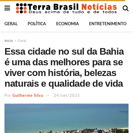
GERAL
POLÍTICA
ECONOMIA
ENTRETENIMENTO
Início
Geral
Essa cidade no sul da Bahia
é uma das melhores para se
viver com história, belezas
naturais e qualidade de vida
Por
Guilherme Silva
24/set/2025