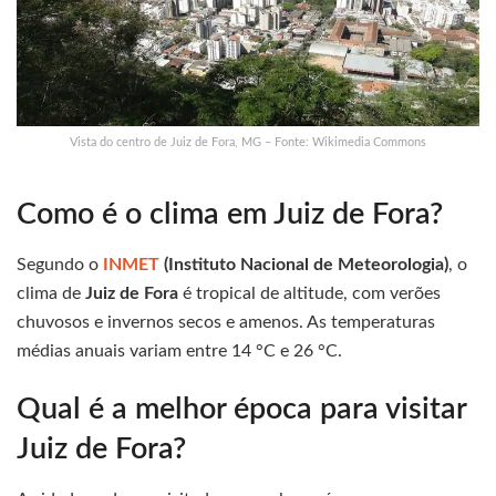
Vista do centro de Juiz de Fora, MG – Fonte: Wikimedia Commons
Como é o clima em Juiz de Fora?
Segundo o
INMET
(Instituto Nacional de Meteorologia)
, o
clima de
Juiz de Fora
é tropical de altitude, com verões
chuvosos e invernos secos e amenos. As temperaturas
médias anuais variam entre 14 °C e 26 °C.
Qual é a melhor época para visitar
Juiz de Fora?