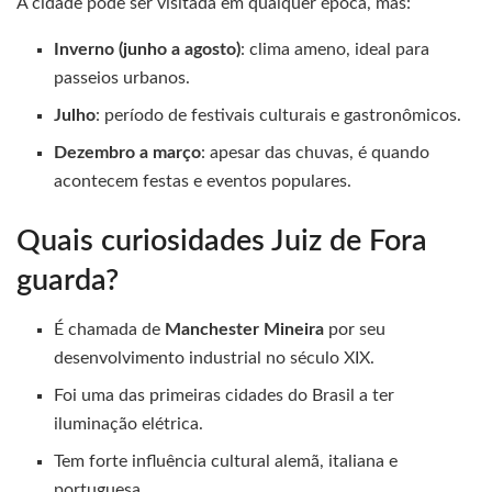
A cidade pode ser visitada em qualquer época, mas:
Inverno (junho a agosto)
: clima ameno, ideal para
passeios urbanos.
Julho
: período de festivais culturais e gastronômicos.
Dezembro a março
: apesar das chuvas, é quando
acontecem festas e eventos populares.
Quais curiosidades Juiz de Fora
guarda?
É chamada de
Manchester Mineira
por seu
desenvolvimento industrial no século XIX.
Foi uma das primeiras cidades do Brasil a ter
iluminação elétrica.
Tem forte influência cultural alemã, italiana e
portuguesa.