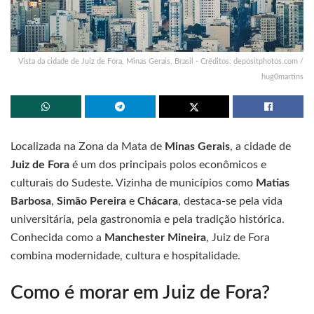
Vista da cidade de Juiz de Fora, Minas Gerais, Brasil - Créditos: depositphotos.com /
hug0martins
Localizada na Zona da Mata de
Minas Gerais
, a cidade de
Juiz de Fora
é um dos principais polos econômicos e
culturais do Sudeste. Vizinha de municípios como
Matias
Barbosa
,
Simão Pereira
e
Chácara
, destaca-se pela vida
universitária, pela gastronomia e pela tradição histórica.
Conhecida como a
Manchester Mineira
, Juiz de Fora
combina modernidade, cultura e hospitalidade.
Como é morar em Juiz de Fora?