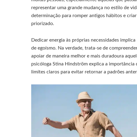
representar uma grande mudança no estilo de vid
determinação para romper antigos hábitos e cria
priorizado.
Dedicar energia às próprias necessidades implica
de egoísmo. Na verdade, trata-se de compreender
apoiar de maneira melhor e mais duradoura aque
psicóloga Stina Hindström explica a importância d
limites claros para evitar retornar a padrões anter