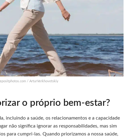
 depositphotos.com / ArturVerkhovetskiy
orizar o próprio bem-estar?
a, incluindo a saúde, os relacionamentos e a capacidade
ugar não significa ignorar as responsabilidades, mas sim
rios para cumpri-las. Quando priorizamos a nossa saúde,