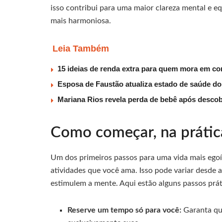
isso contribui para uma maior clareza mental e eq
mais harmoniosa.
Leia Também
15 ideias de renda extra para quem mora em co
Esposa de Faustão atualiza estado de saúde do
Mariana Rios revela perda de bebê após descob
Como começar, na prátic
Um dos primeiros passos para uma vida mais ego
atividades que você ama. Isso pode variar desde a 
estimulem a mente. Aqui estão alguns passos prát
Reserve um tempo só para você:
Garanta que