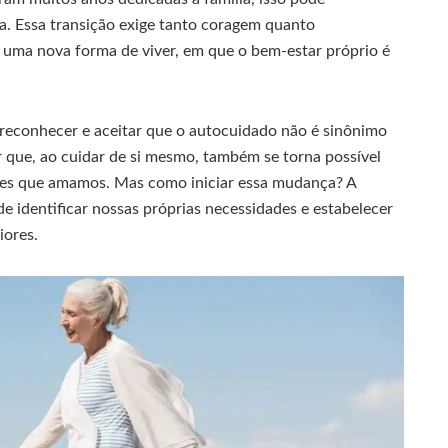
a. Essa transição exige tanto coragem quanto
r uma nova forma de viver, em que o bem-estar próprio é
 reconhecer e aceitar que o autocuidado não é sinônimo
 que, ao cuidar de si mesmo, também se torna possível
les que amamos. Mas como iniciar essa mudança? A
e identificar nossas próprias necessidades e estabelecer
iores.