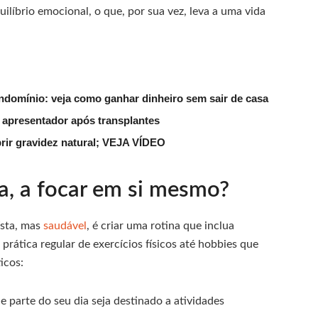
uilíbrio emocional, o que, por sua vez, leva a uma vida
ndomínio: veja como ganhar dinheiro sem sair de casa
 apresentador após transplantes
rir gravidez natural; VEJA VÍDEO
a, a focar em si mesmo?
ísta, mas
saudável
, é criar uma rotina que inclua
prática regular de exercícios físicos até hobbies que
icos:
 parte do seu dia seja destinado a atividades