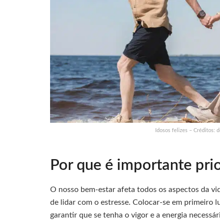
Idosos felizes – Créditos:
Por que é importante pri
O nosso bem-estar afeta todos os aspectos da vid
de lidar com o estresse. Colocar-se em primeiro l
garantir que se tenha o vigor e a energia necessá