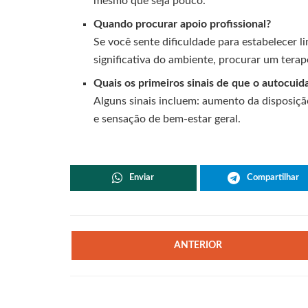
mesmo que seja pouco.
Quando procurar apoio profissional?
Se você sente dificuldade para estabelecer li
significativa do ambiente, procurar um terap
Quais os primeiros sinais de que o autocui
Alguns sinais incluem: aumento da disposiç
e sensação de bem-estar geral.
Enviar
Compartilhar
ANTERIOR