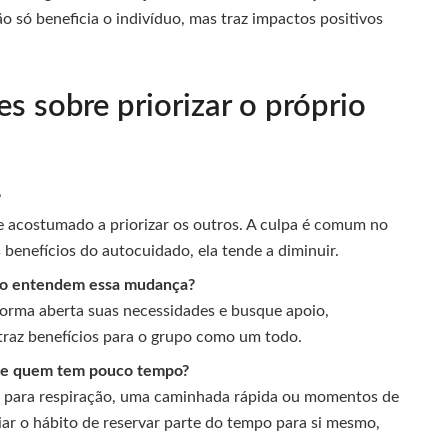
o só beneficia o indivíduo, mas traz impactos positivos
s sobre priorizar o próprio
?
 acostumado a priorizar os outros. A culpa é comum no
benefícios do autocuidado, ela tende a diminuir.
não entendem essa mudança?
orma aberta suas necessidades e busque apoio,
raz benefícios para o grupo como um todo.
 de quem tem pouco tempo?
s para respiração, uma caminhada rápida ou momentos de
riar o hábito de reservar parte do tempo para si mesmo,