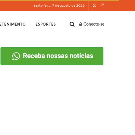
sexta-feira, 7 de agosto de 2026
Conecte-se
ETENIMENTO
ESPORTES