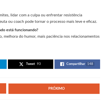
mites, lidar com a culpa ou enfrentar resistência
euta ou coach pode tornar o processo mais leve e eficaz.
dado está funcionando?
ão, melhora do humor, mais paciência nos relacionamentos
Tweet
93
Compartilhar
148
PRÓXIMO