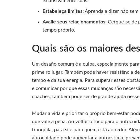
exclusivamente suas.
Estabeleça limites:
Aprenda a dizer não sem 
Avalie seus relacionamentos:
Cerque-se de p
tempo próprio.
Quais são os maiores des
Um desafio comum é a culpa, especialmente para
primeiro lugar. Também pode haver resistência d
tempo e da sua energia. Para superar esses obstác
e comunicar por que essas mudanças são necessár
coaches, também pode ser de grande ajuda nesse
Mudar a vida e priorizar o próprio bem-estar pod
que vale a pena. Ao voltar o foco para o autocuid
tranquila, para si e para quem está ao redor. Al
autocuidado pode aumentar a autoestima, preveni