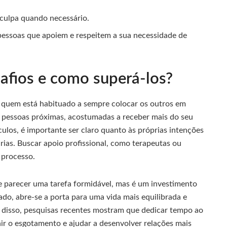
culpa quando necessário.
essoas que apoiem e respeitem a sua necessidade de
afios e como superá-los?
 quem está habituado a sempre colocar os outros em
e pessoas próximas, acostumadas a receber mais do seu
ulos, é importante ser claro quanto às próprias intenções
ias. Buscar apoio profissional, como terapeutas ou
 processo.
e parecer uma tarefa formidável, mas é um investimento
ado, abre-se a porta para uma vida mais equilibrada e
ém disso, pesquisas recentes mostram que dedicar tempo ao
r o esgotamento e ajudar a desenvolver relações mais