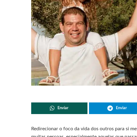
Enviar
Enviar
Redirecionar o foco da vida dos outros para si 
muitas pessoas, especialmente aquelas que passa