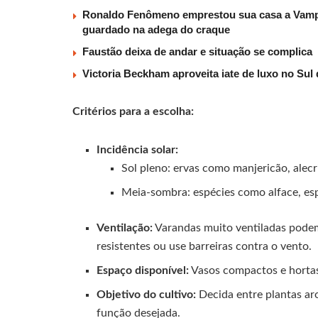
Ronaldo Fenômeno emprestou sua casa a Vampe
guardado na adega do craque
Faustão deixa de andar e situação se complica
Victoria Beckham aproveita iate de luxo no Sul
Critérios para a escolha:
Incidência solar:
Sol pleno: ervas como manjericão, alecr
Meia-sombra: espécies como alface, es
Ventilação:
Varandas muito ventiladas podem 
resistentes ou use barreiras contra o vento.
Espaço disponível:
Vasos compactos e hortas 
Objetivo do cultivo:
Decida entre plantas ar
função desejada.