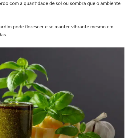
cordo com a quantidade de sol ou sombra que o ambiente
jardim pode florescer e se manter vibrante mesmo em
das.