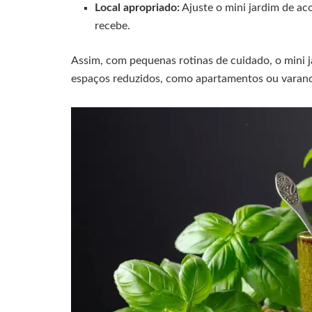
Local apropriado:
Ajuste o mini jardim de a
recebe.
Assim, com pequenas rotinas de cuidado, o mini 
espaços reduzidos, como apartamentos ou varan