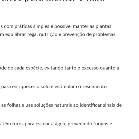
as com práticas simples é possível manter as plantas
em equilibrar rega, nutrição e prevenção de problemas.
e de cada espécie, evitando tanto o excesso quanto a
para enriquecer o solo e estimular o crescimento
s folhas e use soluções naturais ao identificar sinais de
s têm furos para escoar a água, prevenindo fungos e