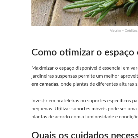
Alecrim – Crédito
Como otimizar o espaço
Maximizar o espaço disponível é essencial em var
jardineiras suspensas permite um melhor aprovei
em camadas
, onde plantas de diferentes alturas s
Investir em prateleiras ou suportes específicos 
pequenas. Utilizar suportes móveis pode ser uma a
plantas de acordo com a luminosidade e condiçõ
Quais os cuidados necess