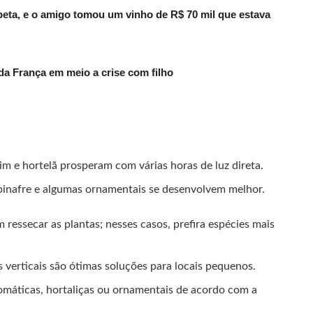
ta, e o amigo tomou um vinho de R$ 70 mil que estava
 da França em meio a crise com filho
im e hortelã prosperam com várias horas de luz direta.
pinafre e algumas ornamentais se desenvolvem melhor.
ressecar as plantas; nesses casos, prefira espécies mais
verticais são ótimas soluções para locais pequenos.
omáticas, hortaliças ou ornamentais de acordo com a