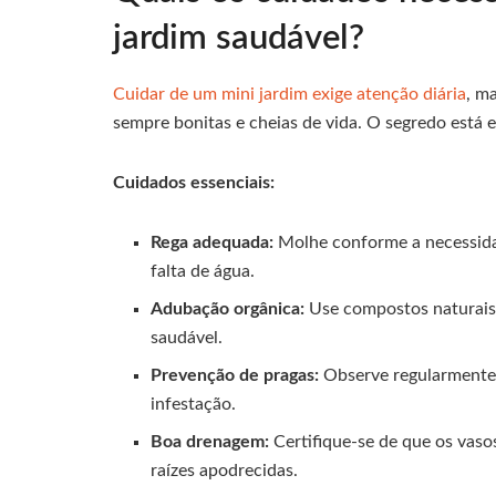
jardim saudável?
Cuidar de um mini jardim exige atenção diária
, m
sempre bonitas e cheias de vida. O segredo está 
Cuidados essenciais:
Rega adequada:
Molhe conforme a necessidad
falta de água.
Adubação orgânica:
Use compostos naturais 
saudável.
Prevenção de pragas:
Observe regularmente a
infestação.
Boa drenagem:
Certifique-se de que os vaso
raízes apodrecidas.