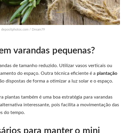
s: depositphotos.com / Dream79
 em varandas pequenas?
andas de tamanho reduzido. Utilizar vasos verticais ou
tamento do espaço. Outra técnica eficiente é a
plantação
ão dispostas de forma a otimizar a luz solar e o espaço.
para plantas também é uma boa estratégia para varandas
lternativa interessante, pois facilita a movimentação das
es do tempo.
ários para manter o mini