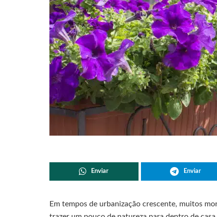
Enviar
Enviar
Em tempos de urbanização crescente, muitos mor
trazer um pouco de natureza para dentro de casa