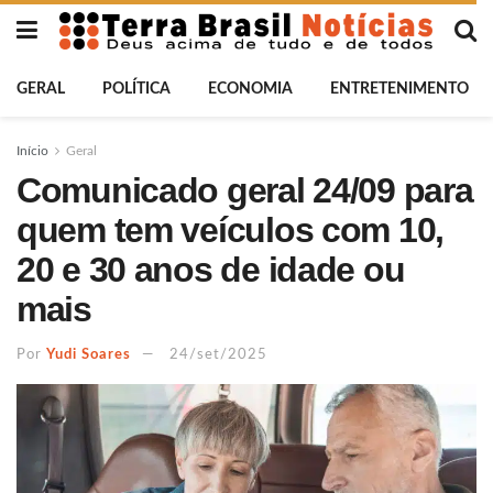
GERAL
POLÍTICA
ECONOMIA
ENTRETENIMENTO
Início
Geral
Comunicado geral 24/09 para
quem tem veículos com 10,
20 e 30 anos de idade ou
mais
Por
Yudi Soares
24/set/2025