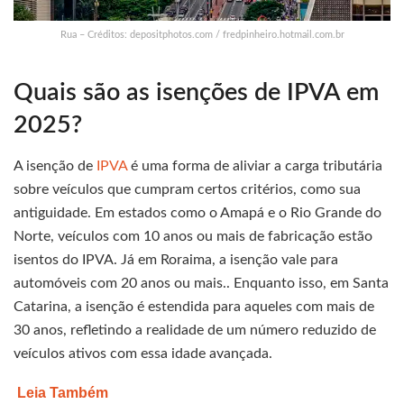
Rua – Créditos: depositphotos.com / fredpinheiro.hotmail.com.br
Quais são as isenções de IPVA em
2025?
A isenção de
IPVA
é uma forma de aliviar a carga tributária
sobre veículos que cumpram certos critérios, como sua
antiguidade. Em estados como o Amapá e o Rio Grande do
Norte, veículos com 10 anos ou mais de fabricação estão
isentos do IPVA. Já em Roraima, a isenção vale para
automóveis com 20 anos ou mais.. Enquanto isso, em Santa
Catarina, a isenção é estendida para aqueles com mais de
30 anos, refletindo a realidade de um número reduzido de
veículos ativos com essa idade avançada.
Leia Também