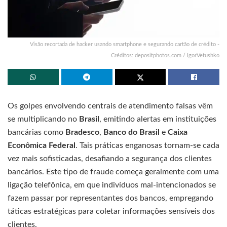
Visão recortada de hacker usando smartphone e segurando cartão de crédito -
Créditos: depositphotos.com / IgorVetushko
Os golpes envolvendo centrais de atendimento falsas vêm
se multiplicando no
Brasil
, emitindo alertas em instituições
bancárias como
Bradesco
,
Banco do Brasil
e
Caixa
Econômica Federal
. Tais práticas enganosas tornam-se cada
vez mais sofisticadas, desafiando a segurança dos clientes
bancários. Este tipo de fraude começa geralmente com uma
ligação telefônica, em que indivíduos mal-intencionados se
fazem passar por representantes dos bancos, empregando
táticas estratégicas para coletar informações sensíveis dos
clientes.