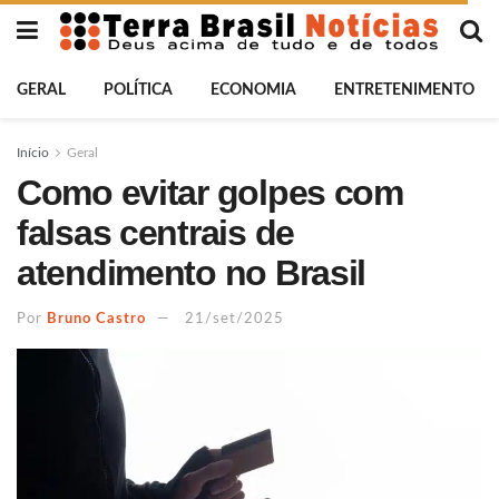
GERAL
POLÍTICA
ECONOMIA
ENTRETENIMENTO
Início
Geral
Como evitar golpes com
falsas centrais de
atendimento no Brasil
Por
Bruno Castro
21/set/2025