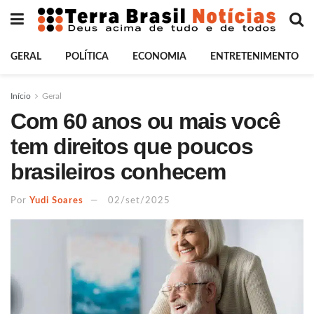
GERAL
POLÍTICA
ECONOMIA
ENTRETENIMENTO
Início
Geral
Com 60 anos ou mais você
tem direitos que poucos
brasileiros conhecem
Por
Yudi Soares
02/set/2025