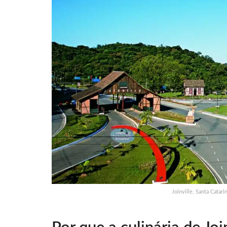
Joinville, Santa Cata