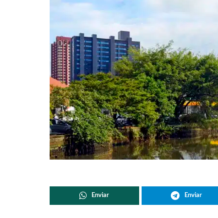
Enviar
Enviar