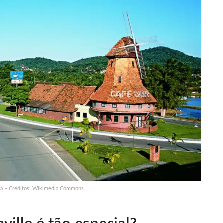
rina – Créditos: Wikimedia Commons