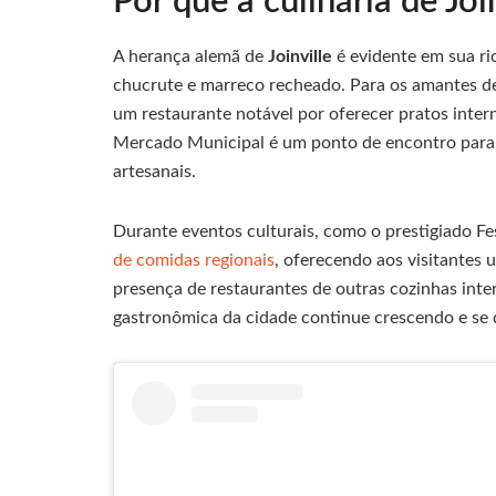
Por que a culinária de Joi
A herança alemã de
Joinville
é evidente em sua ri
chucrute e marreco recheado. Para os amantes de
um restaurante notável por oferecer pratos inte
Mercado Municipal é um ponto de encontro para a
artesanais.
Durante eventos culturais, como o prestigiado F
de comidas regionais
, oferecendo aos visitantes 
presença de restaurantes de outras cozinhas inte
gastronômica da cidade continue crescendo e se d