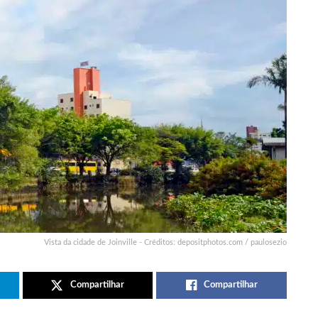
Vista da cidade de Joinville - Créditos: depositphotos.com / paulosezio
Compartilhar
Compartilhar