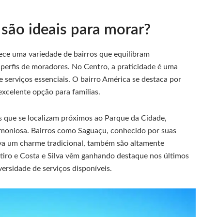
e são ideais para morar?
ece uma variedade de bairros que equilibram
 perfis de moradores. No Centro, a praticidade é uma
 e serviços essenciais. O bairro América se destaca por
xcelente opção para famílias.
s que se localizam próximos ao Parque da Cidade,
moniosa. Bairros como Saguaçu, conhecido por suas
erva um charme tradicional, também são altamente
iro e Costa e Silva vêm ganhando destaque nos últimos
versidade de serviços disponíveis.