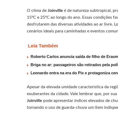
O clima de
Joinville
é de natureza subtropical, p
15ºC e 25ºC ao longo do ano. Essas condições fav
desfrutarem das diversas atividades ao ar livre.
cenários ideais para caminhadas e eventos comuni
Leia Também
Roberto Carlos anuncia saída de filho de Eras
Briga no ar: passageiros são retirados pela po
Leonardo entra na era do Pix e protagoniza c
Apesar da elevada umidade característica da regiã
exuberantes da cidade. Vale lembrar que, por sua 
Joinville
pode apresentar índices elevados de chu
tornando o uso de guarda-chuva um item indispens