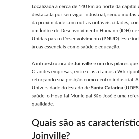
Localizada a cerca de 140 km ao norte da capital
destacada por seu vigor industrial, sendo muitas
da proximidade com outras notáveis cidades, c
um Índice de Desenvolvimento Humano (IDH) de 
Unidas para o Desenvolvimento (
PNUD
). Este i
áreas essenciais como saúde e educação.
A infraestrutura de
Joinville
é um dos pilares que 
Grandes empresas, entre elas a famosa Whirlpoo
reforçando sua posição como centro industrial. 
Universidade do Estado de
Santa Catarina
(
UDES
saúde, o Hospital Municipal São José é uma refer
qualidade.
Quais são as característi
Joinville?