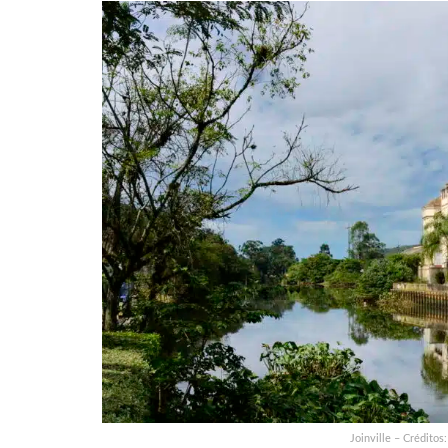
Joinville – Créditos