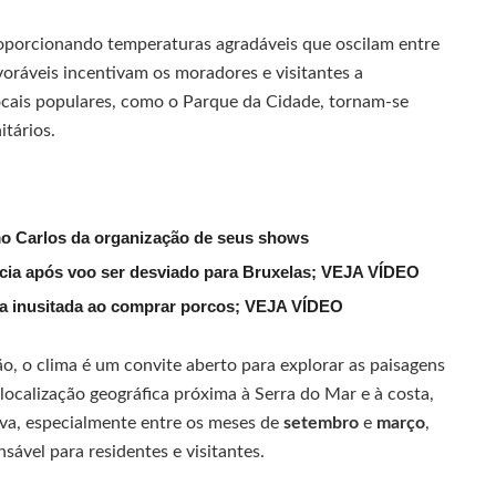
roporcionando temperaturas agradáveis que oscilam entre
oráveis incentivam os moradores e visitantes a
 Locais populares, como o Parque da Cidade, tornam-se
tários.
mo Carlos da organização de seus shows
lícia após voo ser desviado para Bruxelas; VEJA VÍDEO
ena inusitada ao comprar porcos; VEJA VÍDEO
o, o clima é um convite aberto para explorar as paisagens
localização geográfica próxima à Serra do Mar e à costa,
va, especialmente entre os meses de
setembro
e
março
,
ável para residentes e visitantes.