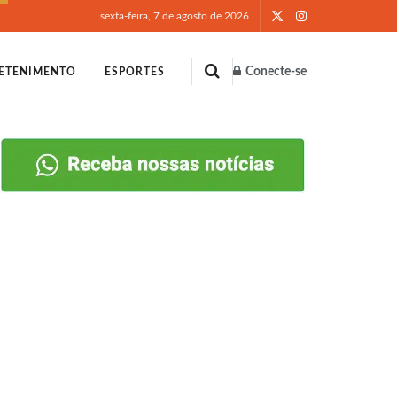
sexta-feira, 7 de agosto de 2026
Conecte-se
ETENIMENTO
ESPORTES