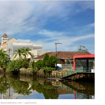
: depositphotos.com / paulosezio