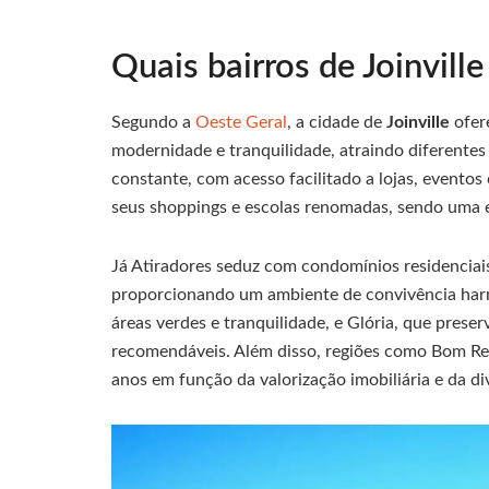
Quais bairros de Joinvill
Segundo a
Oeste Geral
, a cidade de
Joinville
ofer
modernidade e tranquilidade, atraindo diferentes
constante, com acesso facilitado a lojas, eventos
seus shoppings e escolas renomadas, sendo uma e
Já Atiradores seduz com condomínios residenciai
proporcionando um ambiente de convivência har
áreas verdes e tranquilidade, e Glória, que pres
recomendáveis. Além disso, regiões como Bom Ret
anos em função da valorização imobiliária e da di