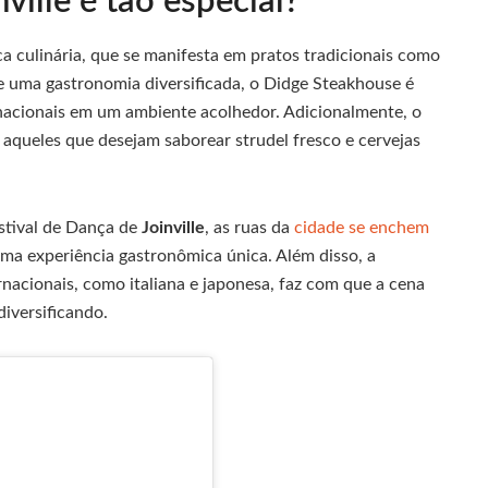
nville é tão especial?
ca culinária, que se manifesta em pratos tradicionais como
 uma gastronomia diversificada, o Didge Steakhouse é
rnacionais em um ambiente acolhedor. Adicionalmente, o
queles que desejam saborear strudel fresco e cervejas
estival de Dança de
Joinville
, as ruas da
cidade se enchem
uma experiência gastronômica única. Além disso, a
rnacionais, como italiana e japonesa, faz com que a cena
iversificando.