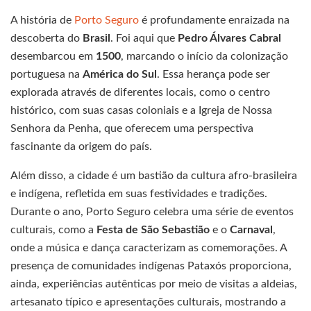
A história de
Porto Seguro
é profundamente enraizada na
descoberta do
Brasil
. Foi aqui que
Pedro Álvares Cabral
desembarcou em
1500
, marcando o início da colonização
portuguesa na
América do Sul
. Essa herança pode ser
explorada através de diferentes locais, como o centro
histórico, com suas casas coloniais e a Igreja de Nossa
Senhora da Penha, que oferecem uma perspectiva
fascinante da origem do país.
Além disso, a cidade é um bastião da cultura afro-brasileira
e indígena, refletida em suas festividades e tradições.
Durante o ano, Porto Seguro celebra uma série de eventos
culturais, como a
Festa de São Sebastião
e o
Carnaval
,
onde a música e dança caracterizam as comemorações. A
presença de comunidades indígenas Pataxós proporciona,
ainda, experiências autênticas por meio de visitas a aldeias,
artesanato típico e apresentações culturais, mostrando a