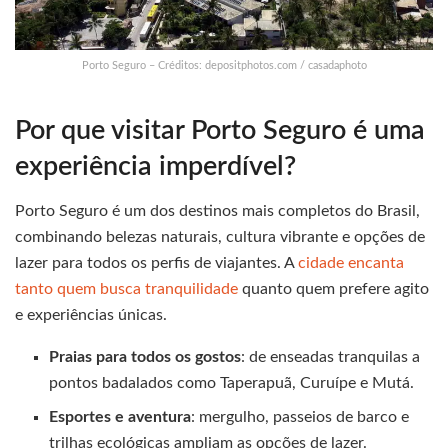
Porto Seguro – Créditos: depositphotos.com / casadaphoto
Por que visitar Porto Seguro é uma
experiência imperdível?
Porto Seguro é um dos destinos mais completos do Brasil,
combinando belezas naturais, cultura vibrante e opções de
lazer para todos os perfis de viajantes. A
cidade encanta
tanto quem busca tranquilidade
quanto quem prefere agito
e experiências únicas.
Praias para todos os gostos
: de enseadas tranquilas a
pontos badalados como Taperapuã, Curuípe e Mutá.
Esportes e aventura
: mergulho, passeios de barco e
trilhas ecológicas ampliam as opções de lazer.