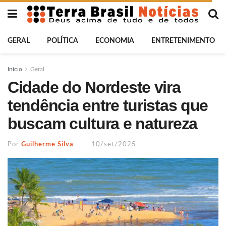
GERAL
POLÍTICA
ECONOMIA
ENTRETENIMENTO
Início
Geral
Cidade do Nordeste vira
tendência entre turistas que
buscam cultura e natureza
Por
Guilherme Silva
10/set/2025