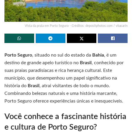
Vista da praia em Porto Seguro - Créditos: depositphotos.com / vbacarin
Porto Seguro
, situado no sul do estado da
Bahia
, é um
destino de grande apelo turístico no
Brasil
, conhecido por
suas praias paradisíacas e rica herança cultural. Este
município, que desempenhou um papel significativo na
história do
Brasil
, atrai visitantes de todo o mundo.
Combinando belezas naturais e uma história marcante,
Porto Seguro oferece experiências únicas e inesquecíveis.
Você conhece a fascinante história
e cultura de Porto Seguro?