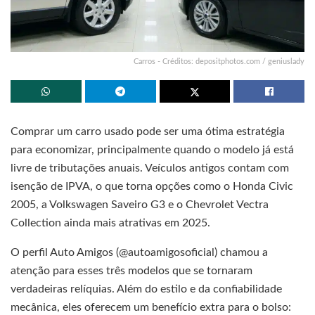
Carros - Créditos: depositphotos.com / geniuslady
Comprar um carro usado pode ser uma ótima estratégia
para economizar, principalmente quando o modelo já está
livre de tributações anuais. Veículos antigos contam com
isenção de IPVA, o que torna opções como o Honda Civic
2005, a Volkswagen Saveiro G3 e o Chevrolet Vectra
Collection ainda mais atrativas em 2025.
O perfil Auto Amigos (@autoamigosoficial) chamou a
atenção para esses três modelos que se tornaram
verdadeiras relíquias. Além do estilo e da confiabilidade
mecânica, eles oferecem um benefício extra para o bolso: