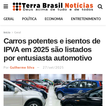
GERAL
POLÍTICA
ECONOMIA
ENTRETENIMENTO
Início
Geral
Carros potentes e isentos de
IPVA em 2025 são listados
por entusiasta automotivo
Por
Guilherme Silva
27/set/2025