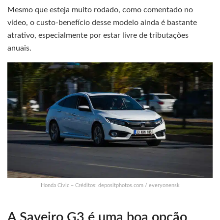
Mesmo que esteja muito rodado, como comentado no
vídeo, o custo-benefício desse modelo ainda é bastante
atrativo, especialmente por estar livre de tributações
anuais.
Honda Civic – Créditos: depositphotos.com / everyonensk
A Saveiro G3 é uma boa opção