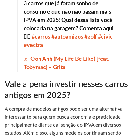
3 carros que já foram sonho de
consumo e que não nao pagam mais
IPVA em 2025! Qual dessa lista você
colocaria na garagem? Comenta aqui
👇🏽
#carros
#autoamigos
#golf
#civic
#vectra
♬ Ooh Ahh (My Life Be Like) [feat.
Tobymac] – Grits
Vale a pena investir nesses carros
antigos em 2025?
A compra de modelos antigos pode ser uma alternativa
interessante para quem busca economia e praticidade,
principalmente diante da isenção do IPVA em diversos
estados. Além disso, alguns modelos continuam sendo