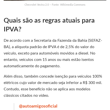
Chevrolet Vectra 2.0 – Fonte: Wikimedia Commons
Quais são as regras atuais para
IPVA?
De acordo com a Secretaria da Fazenda da Bahia (SEFAZ-
BA), a alíquota padrão de IPVA é de 2,5% do valor do
veículo, exceto para automóveis movidos a diesel. No
entanto, veículos com 15 anos ou mais estão isentos
automaticamente do pagamento.
Além disso, também concede isenção para veículos 100%
elétricos cujo valor de mercado seja inferior a R$ 300 mil.
Contudo, esse benefício não se aplica aos modelos
clássicos citados no vídeo.
@autoamigosoficial